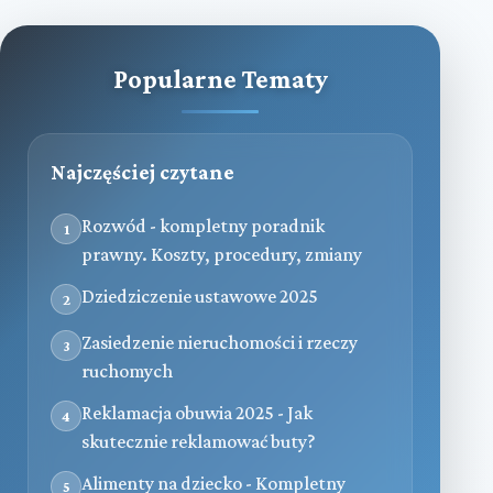
Popularne Tematy
Najczęściej czytane
Rozwód - kompletny poradnik
1
prawny. Koszty, procedury, zmiany
Dziedziczenie ustawowe 2025
2
Zasiedzenie nieruchomości i rzeczy
3
ruchomych
Reklamacja obuwia 2025 - Jak
4
skutecznie reklamować buty?
Alimenty na dziecko - Kompletny
5