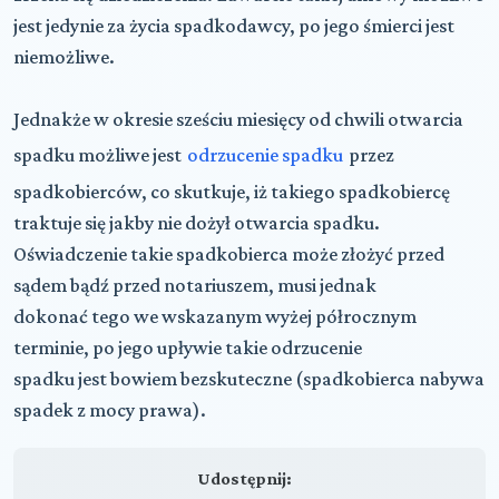
jest jedynie za życia spadkodawcy, po jego śmierci jest
niemożliwe.
Jednakże w okresie sześciu miesięcy od chwili otwarcia
spadku możliwe jest
odrzucenie spadku
przez
spadkobierców, co skutkuje, iż takiego spadkobiercę
traktuje się jakby nie dożył otwarcia spadku.
Oświadczenie takie spadkobierca może złożyć przed
sądem bądź przed notariuszem, musi jednak
dokonać tego we wskazanym wyżej półrocznym
terminie, po jego upływie takie odrzucenie
spadku jest bowiem bezskuteczne (spadkobierca nabywa
spadek z mocy prawa).
Udostępnij: