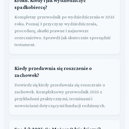
kroku. Kiedy i jak wydziedziczyć
spadkobiercę?
Kompletny przewodnik po wydziedziczeniu w 2025
roku. Poznaj 3 przyczyny wydziedziczenia,
procedurę, skutki prawne i najnowsze
orzecznictwo. Sprawdź jak skutecznie sporządzić
testament.
Kiedy przedawnia się roszczenie o
zachowek?
Dowiedz się kiedy przedawnia się roszczenie o
zachowek. Kompleksowy przewodnik 2025 z
przykładami praktycznymi, terminami i
nowościami dotyczącymi fundacji rodzinnych.