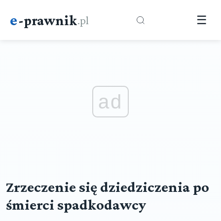
e
-prawnik
.pl
☰
ad
Zrzeczenie się dziedziczenia po
śmierci spadkodawcy