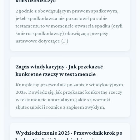
kimś dziedziczyć
Zgodnie z obowiązującym prawem spadkowym,
jeżeli spadkodawca nie pozostawił po sobie
testamentu to w momencie otwarcia spadku (czyli
śmierci spadkodawcy) obowiązują przepisy
ustawowe dotyczące (...)
Zapis windykacyjny - Jak przekazać
konkretne rzeczy w testamencie
Kompletny przewodnik po zapisie windykacyjnym
2025. Dowiedz się, jak przekazać konkretne rzeczy
w testamencie notarialnym, jakie są warunki
skuteczności i różnice z zapisem zwykłym.
Wydziedziczenie 2025 - Przewodnik krok po