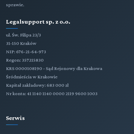
sprawie.
Legalsupport sp. z o.o.
ul. Św. Filipa 23/3
31-150 Kraków
NIP: 676-21-64-973
Regon: 357215830
KRS 0000108190 - Sąd Rejonowy dla Krakowa
Śródmieścia w Krakowie
Kapitał zakładowy: 683 000 zł
Nr konta: 41 1140 1140 0000 2119 9600 1003
Serwis