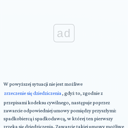
ad
W powyższej sytuacji nie jest możliwe
zrzeczenie się dziedziczenia
, gdyż to, zgodnie z
przepisami kodeksu cywilnego, następuje poprzez
zawarcie odpowiedniej umowy pomiędzy przyszłymi:
spadkobiercą i spadkodawcą, w której ten pierwszy
zrzeka się dziedziczenia. Zawarcie takiej umowy możliwe