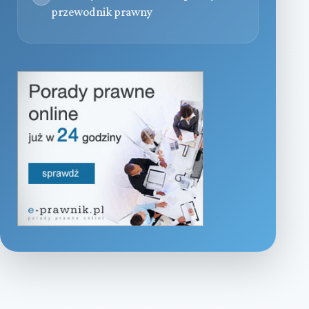
przewodnik prawny