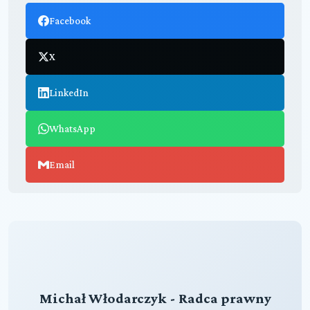
Facebook
X
LinkedIn
WhatsApp
Email
Michał Włodarczyk - Radca prawny