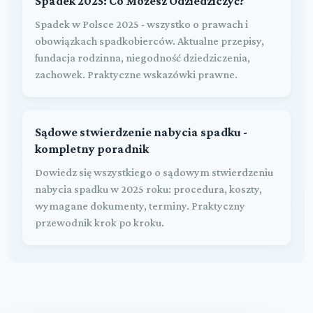
Spadek 2025: Co Możesz Odziedziczyć?
Spadek w Polsce 2025 - wszystko o prawach i
obowiązkach spadkobierców. Aktualne przepisy,
fundacja rodzinna, niegodność dziedziczenia,
zachowek. Praktyczne wskazówki prawne.
Sądowe stwierdzenie nabycia spadku -
kompletny poradnik
Dowiedz się wszystkiego o sądowym stwierdzeniu
nabycia spadku w 2025 roku: procedura, koszty,
wymagane dokumenty, terminy. Praktyczny
przewodnik krok po kroku.