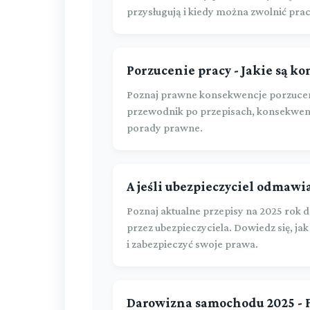
przysługują i kiedy można zwolnić pra
Porzucenie pracy - Jakie są k
Poznaj prawne konsekwencje porzucen
przewodnik po przepisach, konsekwen
porady prawne.
A jeśli ubezpieczyciel odmaw
Poznaj aktualne przepisy na 2025 ro
przez ubezpieczyciela. Dowiedz się, ja
i zabezpieczyć swoje prawa.
Darowizna samochodu 2025 - 