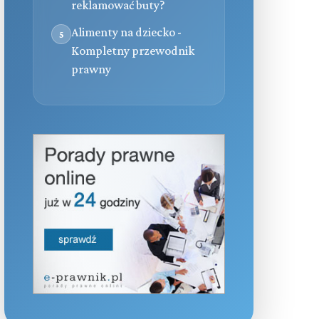
reklamować buty?
Alimenty na dziecko -
5
Kompletny przewodnik
prawny