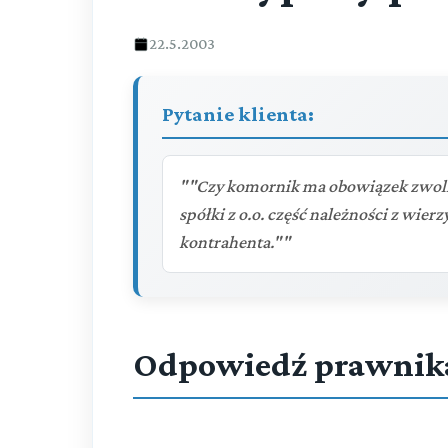
22.5.2003
Pytanie klienta:
""Czy komornik ma obowiązek zwoln
spółki z o.o. część należności z wier
kontrahenta.""
Odpowiedź prawnik