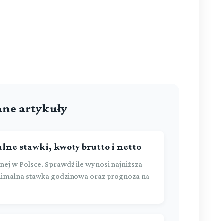
ne artykuły
alne stawki, kwoty brutto i netto
ej w Polsce. Sprawdź ile wynosi najniższa
minimalna stawka godzinowa oraz prognoza na