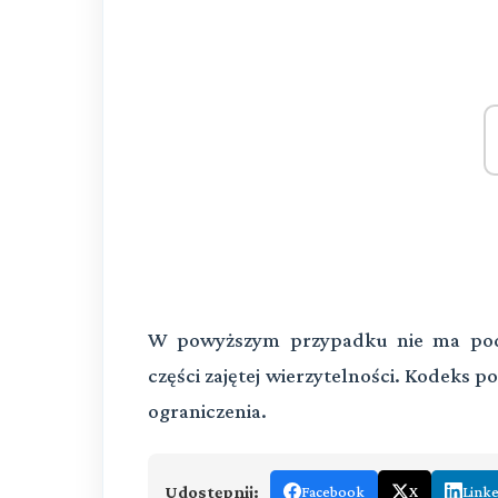
W powyższym przypadku nie ma pod
części zajętej wierzytelności. Kodeks 
ograniczenia.
Udostępnij:
Facebook
X
Link