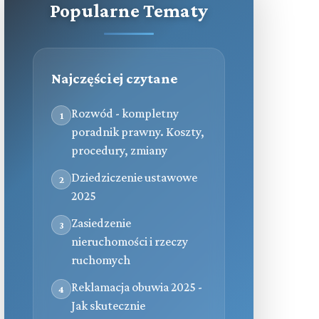
Popularne Tematy
Najczęściej czytane
Rozwód - kompletny
1
poradnik prawny. Koszty,
procedury, zmiany
Dziedziczenie ustawowe
2
2025
Zasiedzenie
3
nieruchomości i rzeczy
ruchomych
Reklamacja obuwia 2025 -
4
Jak skutecznie