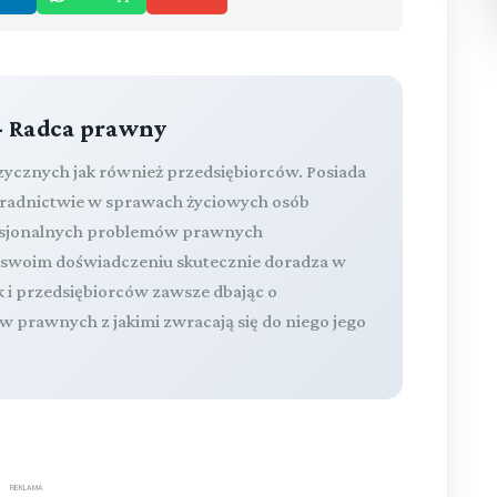
- Radca prawny
izycznych jak również przedsiębiorców. Posiada
oradnictwie w sprawach życiowych osób
fesjonalnych problemów prawnych
a swoim doświadczeniu skutecznie doradza w
k i przedsiębiorców zawsze dbając o
 prawnych z jakimi zwracają się do niego jego
REKLAMA