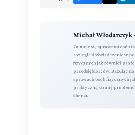
Michał Włodarczyk 
Zajmuje się sprawami osób f
rozległe doświadczenie w p
fizycznych jak również pro
przedsiębiorców. Bazując n
sprawach osób fizycznych ja
praktyczną stronę problemów
klienci.