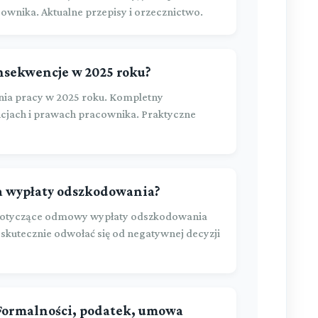
cownika. Aktualne przepisy i orzecznictwo.
onsekwencje w 2025 roku?
ia pracy w 2025 roku. Kompletny
cjach i prawach pracownika. Praktyczne
ia wypłaty odszkodowania?
k dotyczące odmowy wypłaty odszkodowania
k skutecznie odwołać się od negatywnej decyzji
Formalności, podatek, umowa