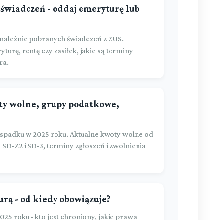
świadczeń - oddaj emeryturę lub
należnie pobranych świadczeń z ZUS.
urę, rentę czy zasiłek, jakie są terminy
ra.
ty wolne, grupy podatkowe,
spadku w 2025 roku. Aktualne kwoty wolne od
SD-Z2 i SD-3, terminy zgłoszeń i zwolnienia
rą - od kiedy obowiązuje?
25 roku - kto jest chroniony, jakie prawa