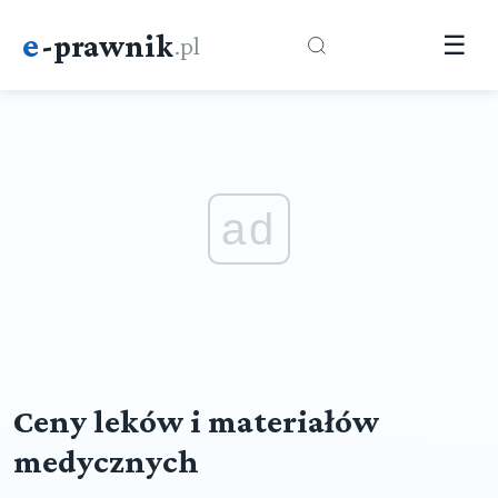
e
-prawnik
.pl
☰
ad
Ceny leków i materiałów
medycznych