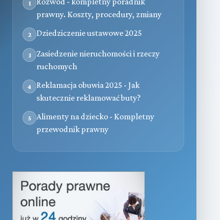
Rozwód - kompletny poradnik
1
prawny. Koszty, procedury, zmiany
Dziedziczenie ustawowe 2025
2
Zasiedzenie nieruchomości i rzeczy
3
ruchomych
Reklamacja obuwia 2025 - Jak
4
skutecznie reklamować buty?
Alimenty na dziecko - Kompletny
5
przewodnik prawny