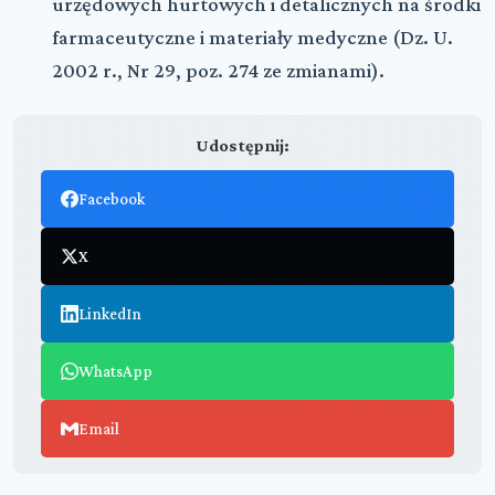
urzędowych hurtowych i detalicznych na środki
farmaceutyczne i materiały medyczne (Dz. U.
2002 r., Nr 29, poz. 274 ze zmianami).
Udostępnij:
Facebook
X
LinkedIn
WhatsApp
Email