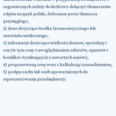
zagranicznych należy dodatkowo dołączyć tłumaczenie
odpisu na język polski, dokonane przez tłumacza
przysięgłego,
2) dane dotyczące środka farmaceutycznego lub
materiału medycznego,
3) informacje dotyczące wielkości dostaw, sprzedaży i
cen (w tym ceny z uwzględnieniem rabatów, upustów i
bonifikat wynikających z zawartych umów),
4) proponowaną cenę wraz z kalkulacją i uzasadnieniem,
5) podpis osoby lub osób upoważnionych do
reprezentowania przedsiębiorcy.