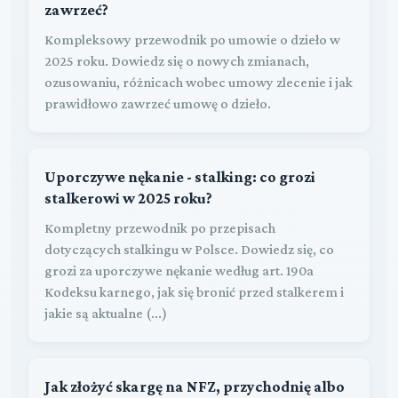
zawrzeć?
Kompleksowy przewodnik po umowie o dzieło w
2025 roku. Dowiedz się o nowych zmianach,
ozusowaniu, różnicach wobec umowy zlecenie i jak
prawidłowo zawrzeć umowę o dzieło.
Uporczywe nękanie - stalking: co grozi
stalkerowi w 2025 roku?
Kompletny przewodnik po przepisach
dotyczących stalkingu w Polsce. Dowiedz się, co
grozi za uporczywe nękanie według art. 190a
Kodeksu karnego, jak się bronić przed stalkerem i
jakie są aktualne (...)
Jak złożyć skargę na NFZ, przychodnię albo