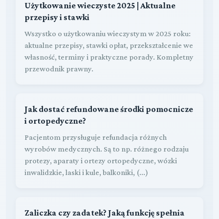
Użytkowanie wieczyste 2025 | Aktualne
przepisy i stawki
Wszystko o użytkowaniu wieczystym w 2025 roku:
aktualne przepisy, stawki opłat, przekształcenie we
własność, terminy i praktyczne porady. Kompletny
przewodnik prawny.
Jak dostać refundowane środki pomocnicze
i ortopedyczne?
Pacjentom przysługuje refundacja różnych
wyrobów medycznych. Są to np. różnego rodzaju
protezy, aparaty i ortezy ortopedyczne, wózki
inwalidzkie, laski i kule, balkoniki, (...)
Zaliczka czy zadatek? Jaką funkcję spełnia