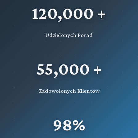
120,000 +
Udzielonych Porad
55,000 +
Zadowolonych Klientów
98%