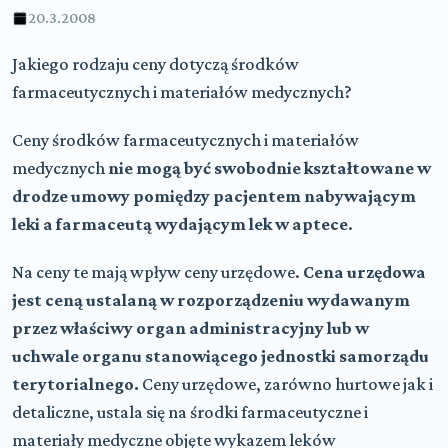
20.3.2008
Jakiego rodzaju ceny dotyczą środków
farmaceutycznych i materiałów medycznych?
Ceny środków farmaceutycznych i materiałów
medycznych
nie mogą być swobodnie kształtowane w
drodze umowy pomiędzy pacjentem nabywającym
leki a farmaceutą wydającym lek w aptece
.
Na ceny te mają wpływ ceny urzędowe.
Cena urzędowa
jest ceną ustalaną w rozporządzeniu wydawanym
przez właściwy organ administracyjny lub w
uchwale organu stanowiącego jednostki samorządu
terytorialnego.
Ceny urzędowe, zarówno hurtowe jak i
detaliczne, ustala się na środki farmaceutyczne i
materiały medyczne objęte wykazem leków