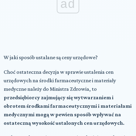
ad
W jaki sposób ustalane są ceny urzędowe?
Choć ostateczna decyzja w sprawie ustalenia cen
urzędowych na środki farmaceutyczne i materiały
medyczne należy do Ministra Zdrowia, to
przedsiębiorcy zajmujący się wytwarzaniem i
obrotem środkami farmaceutycznymi i materiałami
medycznymi mogą w pewien sposób wpływać na
ostateczną wysokość ustalonych cen urzędowych.