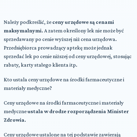
Należy podkreślić, że
ceny urzędowe są cenami
maksymalnymi.
A zatem określony lek nie może być
sprzedawany po cenie wyższej niż cena urzędowa.
Przedsiębiorca prowadzący aptekę może jednak
sprzedać lek po cenie niższej od ceny urzędowej, stosując
rabaty, karty stałego klienta itp.
Kto ustala ceny urzędowe na środki farmaceutyczne i
materiały medyczne?
Ceny urzędowe na środki farmaceutyczne i materiały
medyczne
ustala w drodze rozporządzenia Minister
Zdrowia.
Ceny urzędowe ustalone na tej podstawie zawierają