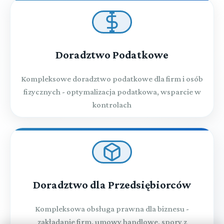
Doradztwo Podatkowe
Kompleksowe doradztwo podatkowe dla firm i osób
fizycznych - optymalizacja podatkowa, wsparcie w
kontrolach
Doradztwo dla Przedsiębiorców
Kompleksowa obsługa prawna dla biznesu -
zakładanie firm, umowy handlowe, spory z