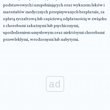
podstawowych i uzupełniających oraz wykazem leków i
materiałów medycznych przepisywanych bezpłatnie, za
opłatą ryczałtową lub częściową odpłatnością w związku
z chorobami zakaźnymi lub psychicznymi,
upośledzeniem umysłowym oraz niektórymi chorobami
przewlekłymi, wrodzonymi lub nabytymi.
ad