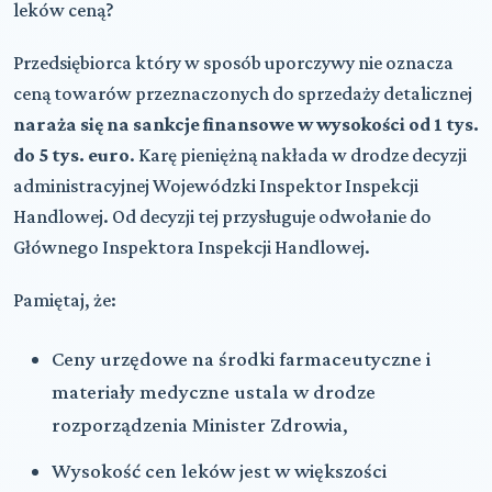
leków ceną?
Przedsiębiorca który w sposób uporczywy nie oznacza
ceną towarów przeznaczonych do sprzedaży detalicznej
naraża się na sankcje finansowe w wysokości od 1 tys.
do 5 tys. euro
. Karę pieniężną nakłada w drodze decyzji
administracyjnej Wojewódzki Inspektor Inspekcji
Handlowej. Od decyzji tej przysługuje odwołanie do
Głównego Inspektora Inspekcji Handlowej.
Pamiętaj, że:
Ceny urzędowe na środki farmaceutyczne i
materiały medyczne ustala w drodze
rozporządzenia Minister Zdrowia,
Wysokość cen leków jest w większości