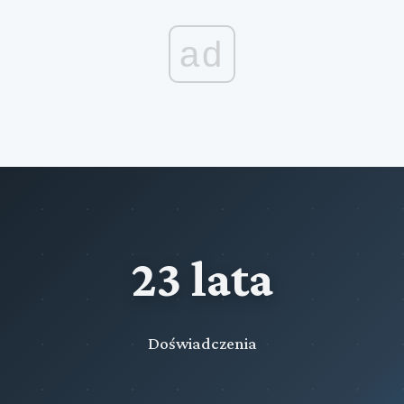
ad
23 lata
Doświadczenia