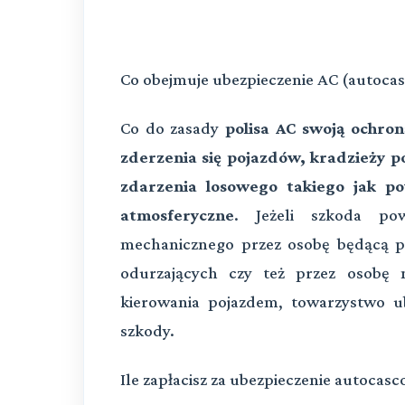
Co obejmuje ubezpieczenie AC (autocas
Co do zasady
polisa AC swoją ochron
zderzenia się pojazdów, kradzieży po
zdarzenia losowego takiego jak p
atmosferyczne
. Jeżeli szkoda po
mechanicznego przez osobę będącą 
odurzających czy też przez osobę
kierowania pojazdem, towarzystwo ub
szkody.
Ile zapłacisz za ubezpieczenie autocasc