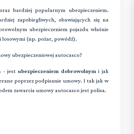
coraz bardziej popularnym ubezpieczeniem.
dziej zapobiegliwych, obawiających się na
dobrowolnym ubezpieczeniem pojazdu właśnie
i losowymi (np. pożar, powódź).
mowy ubezpieczeniowej autocasco?
 - jest
ubezpieczeniem dobrowolnym
i jak
ierane poprzez podpisanie umowy. I tak jak w
dem zawarcia umowy autocasco jest polisa.