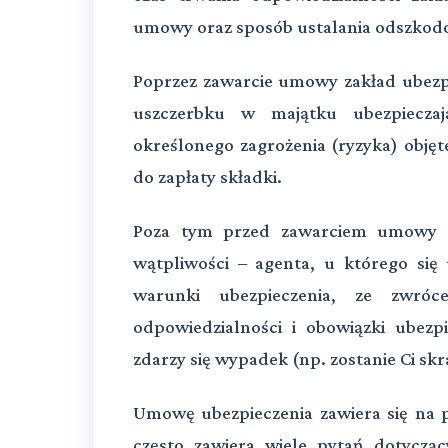
umowy oraz sposób ustalania odszkod
Poprzez zawarcie umowy zakład ubezpi
uszczerbku w majątku ubezpieczaj
określonego zagrożenia (ryzyka) objęt
do zapłaty składki.
Poza tym przed zawarciem umowy au
wątpliwości – agenta, u którego się 
warunki ubezpieczenia, ze zwróc
odpowiedzialności i obowiązki ubezp
zdarzy się wypadek (np. zostanie Ci s
Umowę ubezpieczenia zawiera się na 
często zawiera wiele pytań dotyczą