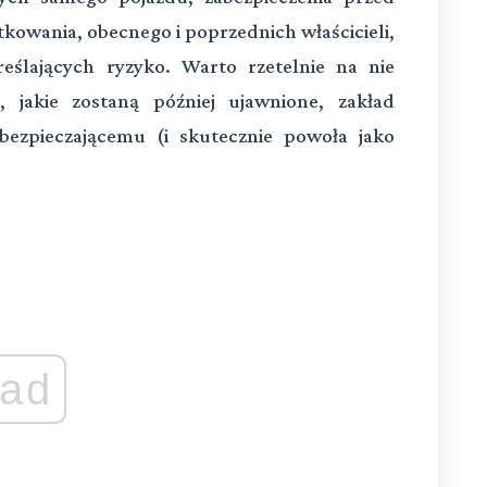
ytkowania, obecnego i poprzednich właścicieli,
reślających ryzyko. Warto rzetelnie na nie
, jakie zostaną później ujawnione, zakład
bezpieczającemu (i skutecznie powoła jako
ad