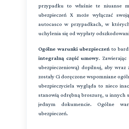
przypadku to właśnie te niuanse m
ubezpieczeń X może wyłączać swoją
autocasco w przypadkach, w któryc
uchylenia się od wypłaty odszkodowania
Ogólne warunki ubezpieczeń
to bard
integralną część umowy
. Zawierają
ubezpieczeniową) dopilnuj, aby wraz
zostały Ci doręczone wspomniane ogól
ubezpieczyciela wygląda to nieco ina
stanowią odrębną broszurę, u innych s
jednym dokumencie. Ogólne waru
ubezpieczeń.