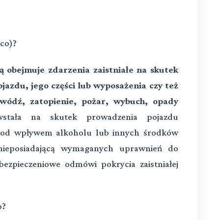
co)?
ą obejmuje zdarzenia zaistniałe na skutek
jazdu, jego części lub wyposażenia czy też
owódź, zatopienie, pożar, wybuch, opady
wstała na skutek prowadzenia pojazdu
pod wpływem alkoholu lub innych środków
 nieposiadającą wymaganych uprawnień do
ezpieczeniowe odmówi pokrycia zaistniałej
o?