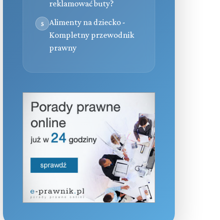
reklamować buty?
Alimenty na dziecko -
5
Kompletny przewodnik
prawny