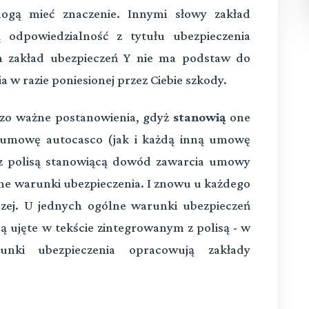
ogą mieć znaczenie. Innymi słowy zakład
 odpowiedzialność z tytułu ubezpieczenia
h zakład ubezpieczeń Y nie ma podstaw do
 w razie poniesionej przez Ciebie szkody.
zo ważne postanowienia, gdyż
stanowią
one
c umowę autocasco (jak i każdą inną umowę
 z polisą stanowiącą dowód zawarcia umowy
ne warunki ubezpieczenia. I znowu u każdego
czej. U jednych ogólne warunki ubezpieczeń
ą ujęte w tekście zintegrowanym z polisą - w
nki ubezpieczenia opracowują zakłady