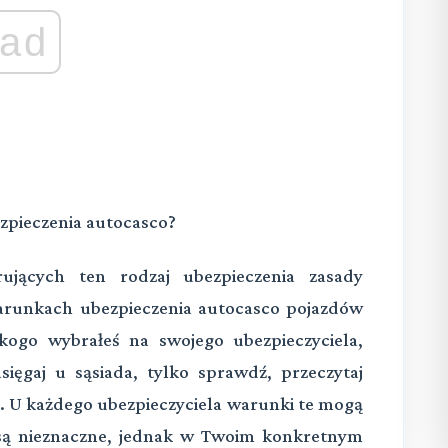
ad
ezpieczenia autocasco?
ujących ten rodzaj ubezpieczenia zasady
arunkach ubezpieczenia autocasco pojazdów
kogo wybrałeś na swojego ubezpieczyciela,
sięgaj u sąsiada, tylko sprawdź, przeczytaj
. U każdego ubezpieczyciela warunki te mogą
e są nieznaczne, jednak w Twoim konkretnym