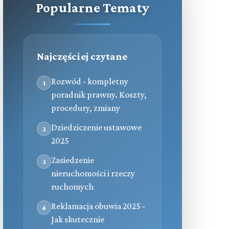
Popularne Tematy
Najczęściej czytane
Rozwód - kompletny
1
poradnik prawny. Koszty,
procedury, zmiany
Dziedziczenie ustawowe
2
2025
Zasiedzenie
3
nieruchomości i rzeczy
ruchomych
Reklamacja obuwia 2025 -
4
Jak skutecznie