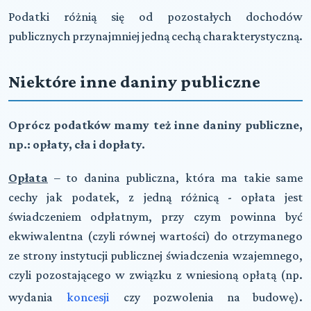
Podatki różnią się od pozostałych dochodów
publicznych przynajmniej jedną cechą charakterystyczną.
Niektóre inne daniny publiczne
Oprócz podatków mamy też inne daniny publiczne,
np.: opłaty, cła i dopłaty.
Opłata
– to danina publiczna, która ma takie same
cechy jak podatek, z jedną różnicą - opłata jest
świadczeniem odpłatnym, przy czym powinna być
ekwiwalentna (czyli równej wartości) do otrzymanego
ze strony instytucji publicznej świadczenia wzajemnego,
czyli pozostającego w związku z wniesioną opłatą (np.
wydania
koncesji
czy pozwolenia na budowę).