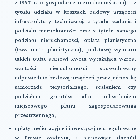
z 1997 r. o gospodarce nieruchomościami) - z
tytułu udziału w kosztach budowy urządzeń
infrastruktury technicznej, z tytułu scalania i
podziału nieruchomości oraz z tytułu samego
podziału nieruchomości, opłata planistyczna
(tzw. renta planistyczna), podstawę wymiaru
takich opłat stanowi kwota wyrażająca wzrost
wartości nieruchomości spowodowany
odpowiednio budową urządzeń przez jednostkę
samorządu terytorialnego, scaleniem czy
podziałem gruntów albo uchwaleniem
miejscowego planu zagospodarowania
przestrzennego,
opłaty melioracyjne i inwestycyjne uregulowane
w Prawie wodnym, a stanowiące dochód