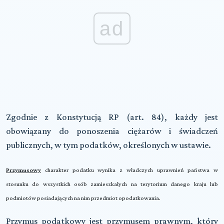
ad
Zgodnie z Konstytucją RP (art. 84), każdy jest
obowiązany do ponoszenia ciężarów i świadczeń
publicznych, w tym podatków, określonych w ustawie.
Przymusowy
charakter podatku wynika z władczych uprawnień państwa w
stosunku do wszystkich osób zamieszkałych na terytorium danego kraju lub
podmiotów posiadających na nim przedmiot opodatkowania.
Przymus podatkowy jest przymusem prawnym, który