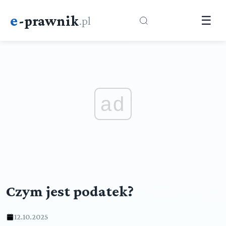
e
-prawnik
.pl
☰
ad
Czym jest podatek?
12.10.2025