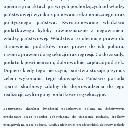
opiera się na aktach prawnych pochodzących od władzy
państwowej i wynika z panowania ekonomicznego oraz
politycznego państwa. Kwestionowanie władztwa
podatkowego byłoby równoznaczne z negowaniem
władzy państwowej. Władztwo to obejmuje prawo do
stanowienia podatków oraz prawo do ich poboru,
razem z prawem do egzekucji oraz regresji. Co do zasady,
podatnik powinien sam, dobrowolnie, zapłacić podatek.
Dopiero kiedy tego nie czyni, państwo stosuje przymus
celem wykonania tego obowiązku. Państwo posiada
aparat skarbowy zdolny do doprowadzenia do jego
realizacji, czyli organy podatkowe i egzekucyjne.
Bezzwrotny
charakter świadczeń podatkowych polega na definitywnym
przekazaniu przez podmiot zobowiązany do uiszczenia podatku, środków
pieniężnych na rzecz budżetu. Według niektórych przedstawicieli doktryny (szkoły