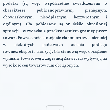
podatki (są więc współcześnie świadczeniami o
charakterze publicznoprawnym, pieniężnym,
obowiązkowym, nieodpłatnym, bezzwrotnym i
ogólnym).
Cła pobierane są w ściśle określonej
sytuacji –
w związku z
przekroczeniem granicy
przez
towar.
Powszechnie stosuje się cła importowe, niemniej
w niektórych państwach ocleniu podlega
również eksport i tranzyt). Cła stanowią więc obciążenie
wymiany towarowej z zagranicą Zazwyczaj wpływają na
wysokość cen towarów nim obciążonych.