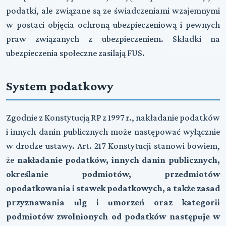
podatki, ale związane są ze świadczeniami wzajemnymi
w postaci objęcia ochroną ubezpieczeniową i pewnych
praw związanych z ubezpieczeniem. Składki na
ubezpieczenia społeczne zasilają FUS.
System podatkowy
Zgodnie z Konstytucją RP z 1997 r., nakładanie podatków
i innych danin publicznych może następować wyłącznie
w drodze ustawy. Art. 217 Konstytucji stanowi bowiem,
że
nakładanie podatków, innych danin publicznych,
określanie podmiotów, przedmiotów
opodatkowania i stawek podatkowych, a także zasad
przyznawania ulg i umorzeń oraz kategorii
podmiotów zwolnionych od podatków następuje w