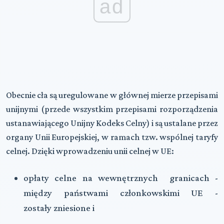
ad
Obecnie cła są uregulowane w głównej mierze przepisami
unijnymi (przede wszystkim przepisami rozporządzenia
ustanawiającego Unijny Kodeks Celny) i są ustalane przez
organy Unii Europejskiej, w ramach tzw. wspólnej taryfy
celnej. Dzięki wprowadzeniu unii celnej w UE:
opłaty celne na wewnętrznych granicach -
między państwami członkowskimi UE -
zostały zniesione i