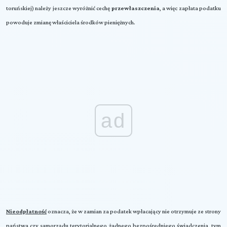
toruńskiej) należy jeszcze wyróżnić cechę
przewłaszczenia
, a więc zapłata podatku
powoduje zmianę właściciela środków pieniężnych.
ad
Nieodpłatność
oznacza, że w zamian za podatek wpłacający nie otrzymuje ze strony
państwa czy samorządu terytorialnego żadnego bezpośredniego świadczenia, tym