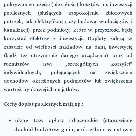
pokrywaniem części (nie całości) kosztów np. inwestycji
publicznych (służących zaspokojeniu zbiorowych
potrzeb, jak elektryfikacja czy budowa wodociągów i
kanalizacji) przez podmioty, które w przyszłości będą
korzystać efektów z inwestycji. Dopłaty zależą w
zasadzie od wielkości nakładów na daną inwestycję
(bądź też utrzymanie danego urządzenia) oraz od
rozmiarów tzw. „szczególnych korzyści”
indywidualnych, polegających na zwiększeniu
dochodów określonych podmiotów lub zwiększeniu
wartości rynkowej ich majątków.
Cechy dopłat publicznych mają np.:
różne tzw. opłaty adiacenckie (stanowiące
dochód budżetów gmin, a określone w ustawie