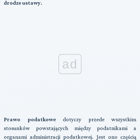
drodze ustawy
.
ad
Prawo podatkowe
dotyczy przede wszystkim
stosunków powstających między podatnikami a
organami administracji podatkowej.
Jest ono częścią