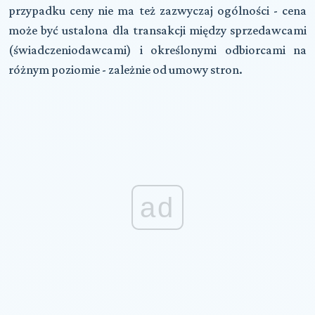
przypadku ceny nie ma też zazwyczaj ogólności - cena
może być ustalona dla transakcji między sprzedawcami
(świadczeniodawcami) i określonymi odbiorcami na
różnym poziomie - zależnie od umowy stron.
ad