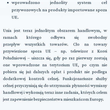
wprowadzono jednolity system ceł
przywozowych na produkty importowane spoza
UE.
Unia jest teraz jednolitym obszarem handlowym, w
ramach którego odbywa się swobodny
przepływ wszystkich towarów. Cło na towary
przywiezione spoza UE – np. telewizor z Korei
Południowej – uiszcza się, gdy po raz pierwszy zostają
one wprowadzone na terytorium UE, po czym nie
pobiera się już dalszych opłat i produkt nie podlega
dodatkowej kontroli celnej. Funkcjonariusze służby
celnej przyczyniają się do utrzymania płynności wymiany
handlowej i wykonują teraz inne zadania, których celem
jest zapewnienie bezpieczeństwa mieszkańcom Europy.