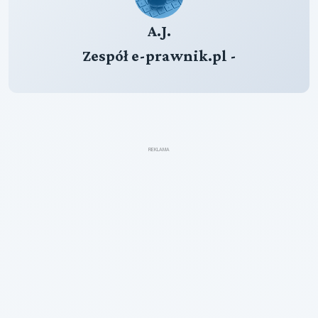
A.J.
Zespół e-prawnik.pl -
REKLAMA