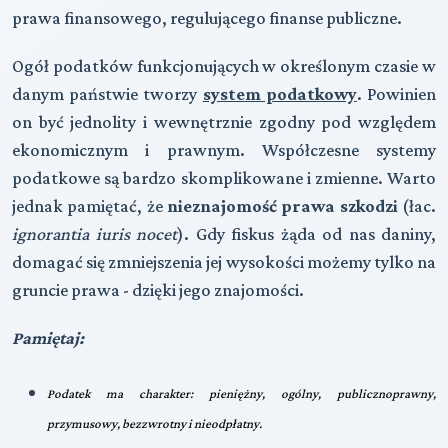
prawa finansowego, regulującego finanse publiczne.
Ogół podatków funkcjonujących w określonym czasie w
danym państwie tworzy
system podatkowy
. Powinien
on być jednolity i wewnętrznie zgodny pod względem
ekonomicznym i prawnym. Współczesne systemy
podatkowe są bardzo skomplikowane i zmienne. Warto
jednak pamiętać, że
nieznajomość prawa szkodzi
(łac.
ignorantia iuris nocet
). Gdy fiskus żąda od nas daniny,
domagać się zmniejszenia jej wysokości możemy tylko na
gruncie prawa - dzięki jego znajomości.
Pamiętaj:
Podatek ma charakter: pieniężny, ogólny, publicznoprawny,
przymusowy, bezzwrotny i nieodpłatny.