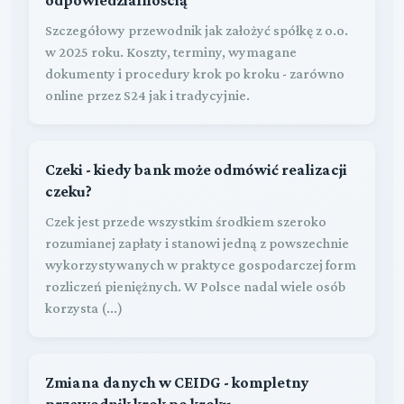
Szczegółowy przewodnik jak założyć spółkę z o.o.
w 2025 roku. Koszty, terminy, wymagane
dokumenty i procedury krok po kroku - zarówno
online przez S24 jak i tradycyjnie.
Czeki - kiedy bank może odmówić realizacji
czeku?
Czek jest przede wszystkim środkiem szeroko
rozumianej zapłaty i stanowi jedną z powszechnie
wykorzystywanych w praktyce gospodarczej form
rozliczeń pieniężnych. W Polsce nadal wiele osób
korzysta (...)
Zmiana danych w CEIDG - kompletny
przewodnik krok po kroku