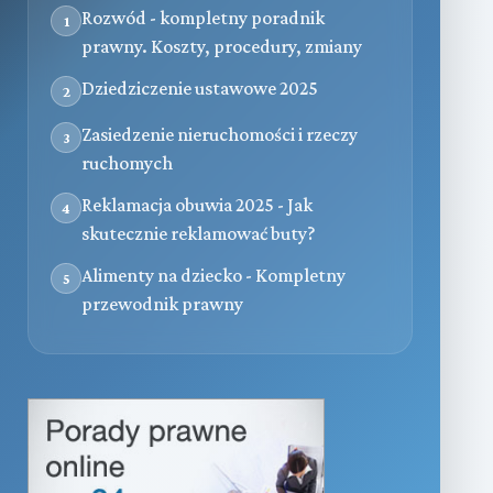
Rozwód - kompletny poradnik
1
prawny. Koszty, procedury, zmiany
Dziedziczenie ustawowe 2025
2
Zasiedzenie nieruchomości i rzeczy
3
ruchomych
Reklamacja obuwia 2025 - Jak
4
skutecznie reklamować buty?
Alimenty na dziecko - Kompletny
5
przewodnik prawny