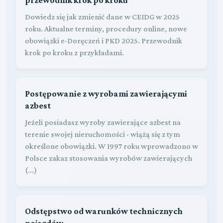
Dowiedz się jak zmienić dane w CEIDG w 2025
roku. Aktualne terminy, procedury online, nowe
obowiązki e-Doręczeń i PKD 2025. Przewodnik
krok po kroku z przykładami.
Postępowanie z wyrobami zawierającymi
azbest
Jeżeli posiadasz wyroby zawierające azbest na
terenie swojej nieruchomości - wiążą się z tym
określone obowiązki. W 1997 roku wprowadzono w
Polsce zakaz stosowania wyrobów zawierających
(...)
Odstępstwo od warunków technicznych
pojazdów