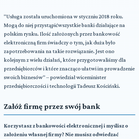
"Usługa została uruchomiona w styczniu 2018 roku.
Mogą do niej przystąpićwszystkie banki działające na
polskim rynku. Ilość założonych przez bankowość
elektroniczną firm świadczy o tym, jak duża było
zapotrzebowania na takie rozwiązanie. Jest ono
kolejnym z wielu działań, które przygotowaliśmy dla
przedsiębiorców i które znacząco ułatwi im prowadzenie
swoich biznesów" – powiedział wiceminister
przedsiębiorczości i technologii Tadeusz Kościński.
Załóż firmę przez swój bank
Korzystasz z bankowości elektronicznej i myślisz o
założeniu własnej firmy? Nie musisz odwiedzać