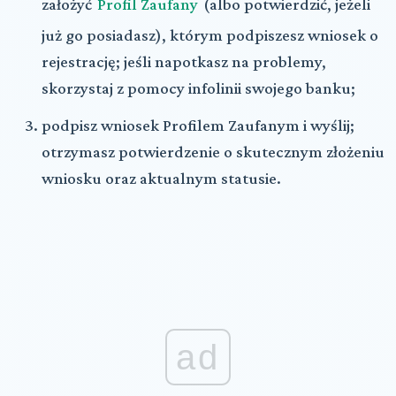
założyć
Profil Zaufany
(albo potwierdzić, jeżeli
już go posiadasz), którym podpiszesz wniosek o
rejestrację; jeśli napotkasz na problemy,
skorzystaj z pomocy infolinii swojego banku;
podpisz wniosek Profilem Zaufanym i wyślij;
otrzymasz potwierdzenie o skutecznym złożeniu
wniosku oraz aktualnym statusie.
ad