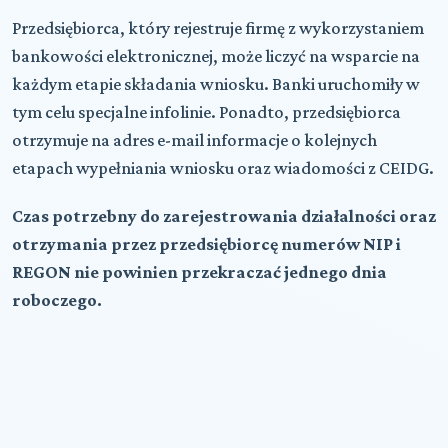
Przedsiębiorca, który rejestruje firmę z wykorzystaniem
bankowości elektronicznej, może liczyć na wsparcie na
każdym etapie składania wniosku. Banki uruchomiły w
tym celu specjalne infolinie. Ponadto, przedsiębiorca
otrzymuje na adres e-mail informacje o kolejnych
etapach wypełniania wniosku oraz wiadomości z CEIDG.
Czas potrzebny do zarejestrowania działalności oraz
otrzymania przez przedsiębiorcę numerów NIP i
REGON nie powinien przekraczać jednego dnia
roboczego.