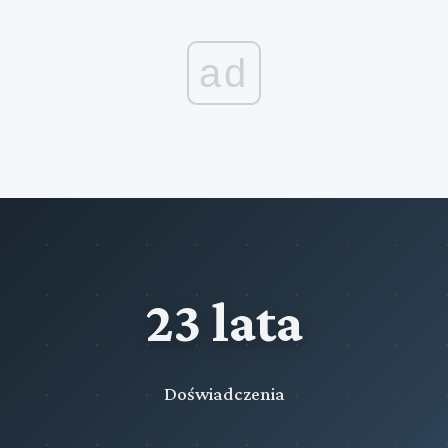
ad
23 lata
Doświadczenia