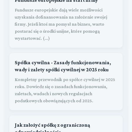
Fundusze europejskie dają wiele możliwości
uzyskania dofinansowania na założenie swojej
firmy. Jeżeli ktoś ma pomysł na biznes, warto
postarać się o środki unijne, które pomogą
wystartować. (...)
Spółka cywilna - Zasady funkcjonowania,
wady i zalety spółki cywilnej w 2025 roku
Kompletny przewodnik po spółce cywilnej w 2025
roku. Dowiedz się o zasadach funkcjonowania,
zaletach, wadach i nowych regulacjach
podatkowych obowiązujących od 2025.
Jak założyć spółkę z ograniczoną
odpowiedzialnością