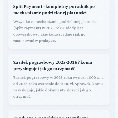
Split Payment - kompletny poradnik po
mechanizmie podzielonej płatności
Wszystko o mechanizmie podzielonej płatności
(Split Payment) w 2025 roku. Kiedy jest
obowiązkowy, jakie korzyści daje i jak go
zastosować w praktyce.
Zasiłek pogrzebowy 2025-2026 ? komu
przysługuje i jak go otrzymać?
Zasiłek pogrzebowy w 2025 roku wynosi 4000 zł, a
od 2026 roku wzrośnie do 7000 zł. Sprawdź, komu
przysługuje, jakie dokumenty złożyć i jak go
otrzymać.
Fundusze europejskie na start firmy