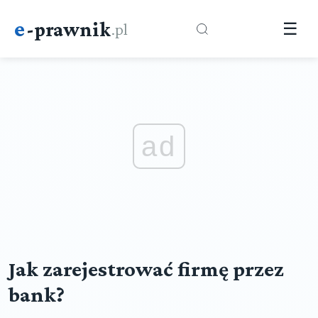
e
-prawnik
.pl
☰
ad
Jak zarejestrować firmę przez
bank?