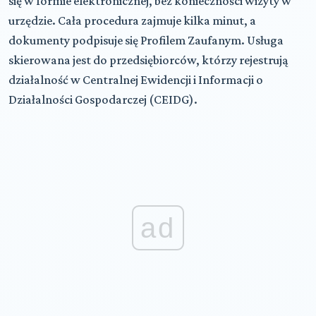
się w formie elektronicznej, bez konieczności wizyty w
urzędzie. Cała procedura zajmuje kilka minut, a
dokumenty podpisuje się Profilem Zaufanym. Usługa
skierowana jest do przedsiębiorców, którzy rejestrują
działalność w Centralnej Ewidencji i Informacji o
Działalności Gospodarczej (CEIDG).
ad