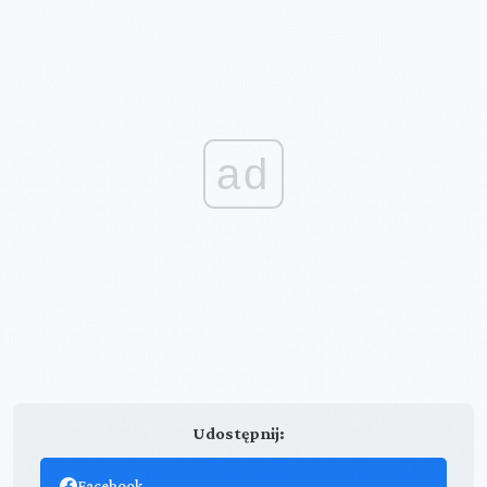
ad
Udostępnij:
Facebook