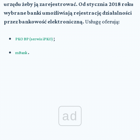
urzędu żeby ją zarejestrować. Od stycznia 2018 roku
wybrane banki umożliwiają rejestrację działalności
przez bankowość elektroniczną.
Usługę oferują:
;
PKO BP (serwis iPKO)
.
mBank
ad