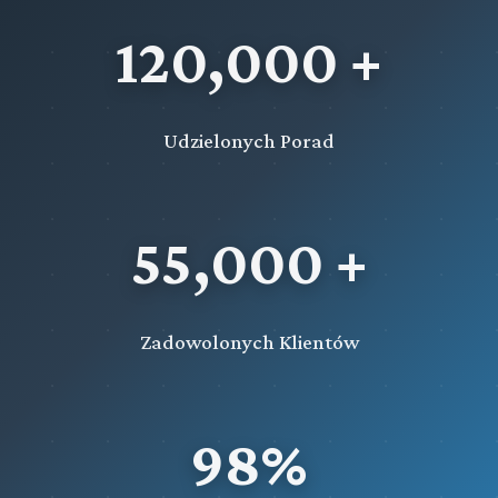
120,000 +
Udzielonych Porad
55,000 +
Zadowolonych Klientów
98%