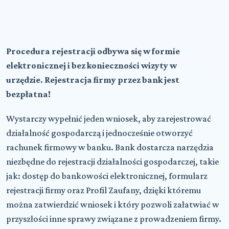
Procedura rejestracji odbywa się w formie
elektronicznej i bez konieczności wizyty w
urzędzie. Rejestracja firmy przez bank jest
bezpłatna!
Wystarczy wypełnić jeden wniosek, aby zarejestrować
działalność gospodarczą i jednocześnie otworzyć
rachunek firmowy w banku. Bank dostarcza narzędzia
niezbędne do rejestracji działalności gospodarczej, takie
jak: dostęp do bankowości elektronicznej, formularz
rejestracji firmy oraz Profil Zaufany, dzięki któremu
można zatwierdzić wniosek i który pozwoli załatwiać w
przyszłości inne sprawy związane z prowadzeniem firmy.