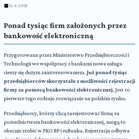
15.4.2018
Ponad tysiąc firm założonych przez
bankowość elektroniczną
Przygotowana przez Ministerstwo Przedsiębiorczości i
Technologii we współpracy z bankami nowa usługa
cieszy się dużym zainteresowaniem.
Już ponad tysiąc
przedsiębiorców skorzystało z możliwości rejestracji
firmy za pomocą bankowości elektronicznej.
Jest to
pierwsze tego rodzaju rozwiązanie na polskim rynku.
Przedsiębiorcy, którzy chcą zarejestrować firmę za
pośrednictwem bankowości elektronicznej, mogą to
obecnie zrobić w PKO BP i mBanku. Rejestracja odbywa