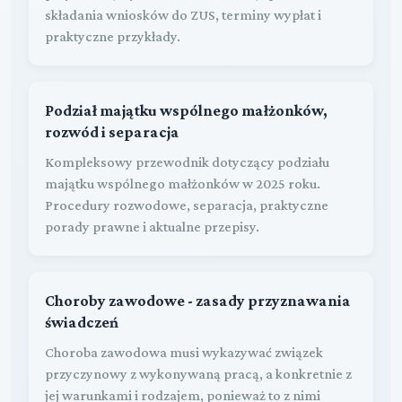
składania wniosków do ZUS, terminy wypłat i
praktyczne przykłady.
Podział majątku wspólnego małżonków,
rozwód i separacja
Kompleksowy przewodnik dotyczący podziału
majątku wspólnego małżonków w 2025 roku.
Procedury rozwodowe, separacja, praktyczne
porady prawne i aktualne przepisy.
Choroby zawodowe - zasady przyznawania
świadczeń
Choroba zawodowa musi wykazywać związek
przyczynowy z wykonywaną pracą, a konkretnie z
jej warunkami i rodzajem, ponieważ to z nimi