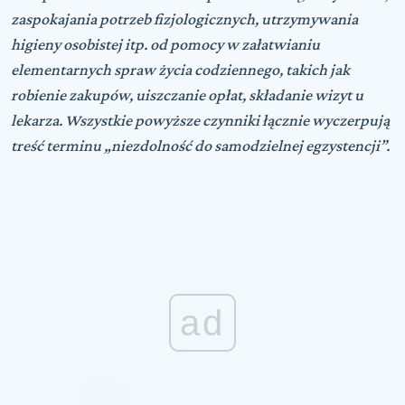
zaspokajania potrzeb fizjologicznych, utrzymywania
higieny osobistej itp. od pomocy w załatwianiu
elementarnych spraw życia codziennego, takich jak
robienie zakupów, uiszczanie opłat, składanie wizyt u
lekarza. Wszystkie powyższe czynniki łącznie wyczerpują
treść terminu „niezdolność do samodzielnej egzystencji”.
ad