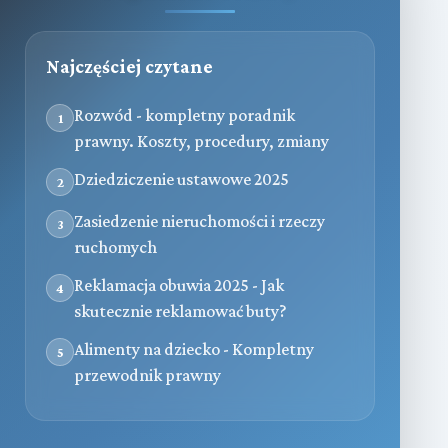
Najczęściej czytane
Rozwód - kompletny poradnik
1
prawny. Koszty, procedury, zmiany
Dziedziczenie ustawowe 2025
2
Zasiedzenie nieruchomości i rzeczy
3
ruchomych
Reklamacja obuwia 2025 - Jak
4
skutecznie reklamować buty?
Alimenty na dziecko - Kompletny
5
przewodnik prawny