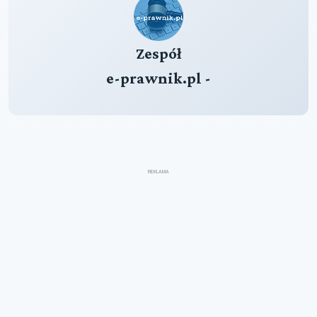
Zespół
e-prawnik.pl -
REKLAMA