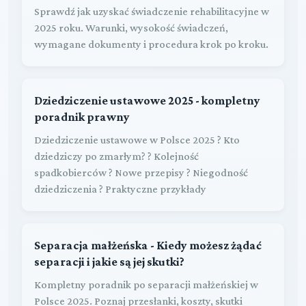
Sprawdź jak uzyskać świadczenie rehabilitacyjne w
2025 roku. Warunki, wysokość świadczeń,
wymagane dokumenty i procedura krok po kroku.
Dziedziczenie ustawowe 2025 - kompletny
poradnik prawny
Dziedziczenie ustawowe w Polsce 2025 ? Kto
dziedziczy po zmarłym? ? Kolejność
spadkobierców ? Nowe przepisy ? Niegodność
dziedziczenia ? Praktyczne przykłady
Separacja małżeńska - Kiedy możesz żądać
separacji i jakie są jej skutki?
Kompletny poradnik po separacji małżeńskiej w
Polsce 2025. Poznaj przesłanki, koszty, skutki