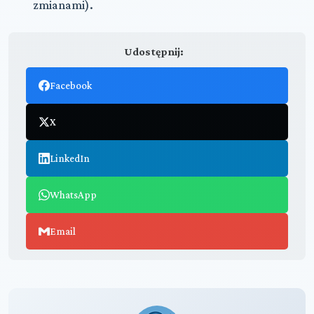
zmianami).
Udostępnij:
Facebook
X
LinkedIn
WhatsApp
Email