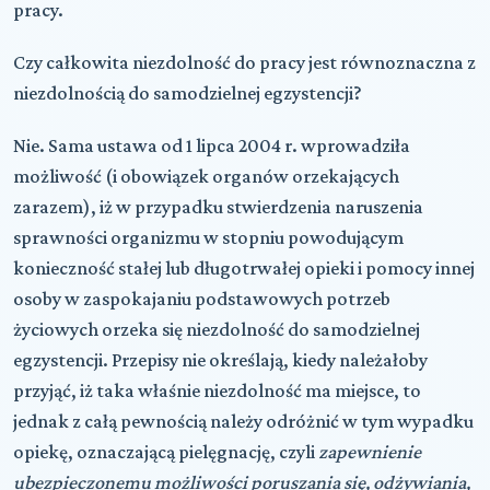
pracy.
Czy całkowita niezdolność do pracy jest równoznaczna z
niezdolnością do samodzielnej egzystencji?
Nie. Sama ustawa od 1 lipca 2004 r. wprowadziła
możliwość (i obowiązek organów orzekających
zarazem), iż w przypadku stwierdzenia naruszenia
sprawności organizmu w stopniu powodującym
konieczność stałej lub długotrwałej opieki i pomocy innej
osoby w zaspokajaniu podstawowych potrzeb
życiowych orzeka się niezdolność do samodzielnej
egzystencji. Przepisy nie określają, kiedy należałoby
przyjąć, iż taka właśnie niezdolność ma miejsce, to
jednak z całą pewnością należy odróżnić w tym wypadku
opiekę, oznaczającą pielęgnację, czyli
zapewnienie
ubezpieczonemu możliwości poruszania się, odżywiania,