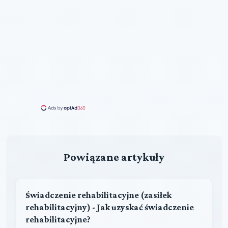
Powiązane artykuły
Świadczenie rehabilitacyjne (zasiłek
rehabilitacyjny) - Jak uzyskać świadczenie
rehabilitacyjne?