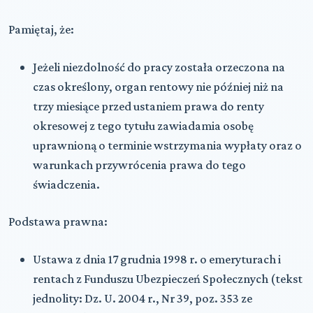
Pamiętaj, że:
Jeżeli niezdolność do pracy została orzeczona na
czas określony, organ rentowy nie później niż na
trzy miesiące przed ustaniem prawa do renty
okresowej z tego tytułu zawiadamia osobę
uprawnioną o terminie wstrzymania wypłaty oraz o
warunkach przywrócenia prawa do tego
świadczenia.
Podstawa prawna:
Ustawa z dnia 17 grudnia 1998 r. o emeryturach i
rentach z Funduszu Ubezpieczeń Społecznych (tekst
jednolity: Dz. U. 2004 r., Nr 39, poz. 353 ze