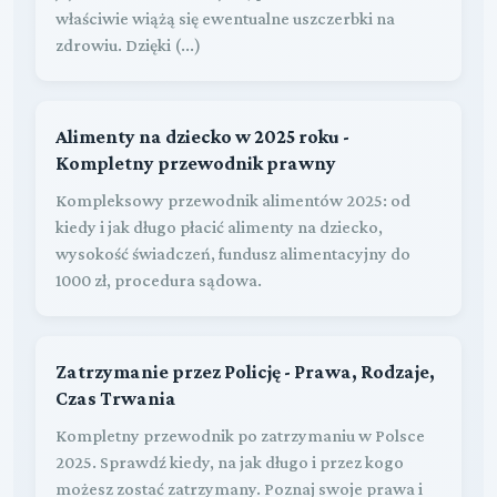
właściwie wiążą się ewentualne uszczerbki na
zdrowiu. Dzięki (...)
Alimenty na dziecko w 2025 roku -
Kompletny przewodnik prawny
Kompleksowy przewodnik alimentów 2025: od
kiedy i jak długo płacić alimenty na dziecko,
wysokość świadczeń, fundusz alimentacyjny do
1000 zł, procedura sądowa.
Zatrzymanie przez Policję - Prawa, Rodzaje,
Czas Trwania
Kompletny przewodnik po zatrzymaniu w Polsce
2025. Sprawdź kiedy, na jak długo i przez kogo
możesz zostać zatrzymany. Poznaj swoje prawa i