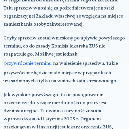
Taki sprzeciw wnosi się za pośrednictwem jednostki
organizacyjnej Zakładu właściwej ze względu na miejsce
zamieszkania osoby zainteresowanej.
Gdyby sprzeciw został wniesiony po upływie powyższego
terminu, co do zasady Komisja lekarska ZUS nie
rozpatruje go. Możliwe jest jednak
przywrócenie terminu
na wniesienie sprzeciwu. Takie
przywrócenie będzie miało miejsce w przypadkach
uzasadnionych i tylko na wniosek zainteresowanego.
Jak wynika z powyższego, takie postępowanie
orzecznicze dotyczące niezdolności do pracy jest
dwuinstancyjne. Ta dwuinstancyjność została
wprowadzona od 1 stycznia 2005 r. Organem
orzekającym w I instancji jest lekarz orzecznik ZUS,