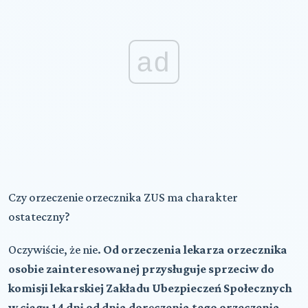
ad
Czy orzeczenie orzecznika ZUS ma charakter
ostateczny?
Oczywiście, że nie.
Od orzeczenia lekarza orzecznika
osobie zainteresowanej przysługuje sprzeciw do
komisji lekarskiej Zakładu Ubezpieczeń Społecznych
w ciągu 14 dni od dnia doręczenia tego orzeczenia.