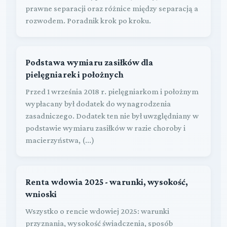
prawne separacji oraz różnice między separacją a
rozwodem. Poradnik krok po kroku.
Podstawa wymiaru zasiłków dla
pielęgniarek i położnych
Przed 1 września 2018 r. pielęgniarkom i położnym
wypłacany był dodatek do wynagrodzenia
zasadniczego. Dodatek ten nie był uwzględniany w
podstawie wymiaru zasiłków w razie choroby i
macierzyństwa, (...)
Renta wdowia 2025 - warunki, wysokość,
wnioski
Wszystko o rencie wdowiej 2025: warunki
przyznania, wysokość świadczenia, sposób