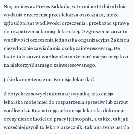
Nie, ponieważ Prezes Zakładu, w terminie 14 dni od dnia
wydania orzeczenia przez lekarza orzecznika, może
zgłosić zarzut wadliwości orzeczenia i przekazać sprawę
do rozpatrzenia komisji lekarskiej. O zgłoszeniu zarzutu
wadliwości orzeczenia jednostka organizacyjna Zakładu
niezwłocznie zawiadamia osobę zainteresowaną. De
facto taki zarzut wadliwości może mieć miejsce niejako i
na niekorzyść samego zainteresowanego.
Jakie kompetencje ma Komisja lekarska?
Z dotychczasowych informacji wynika, iż komisja
lekarska może mieć do rozpatrzenia sprzeciw lub zarzut
wadliwości. Rozpatrując je komisja lekarska dokonuje
oceny niezdolności do pracy i jej stopnia, a także, tak jak
wcześniej czynił to lekarz orzecznik, tak ona teraz ustala