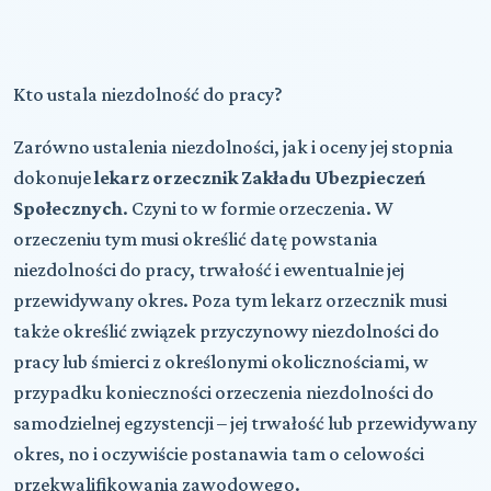
Kto ustala niezdolność do pracy?
Zarówno ustalenia niezdolności, jak i oceny jej stopnia
dokonuje
lekarz orzecznik Zakładu Ubezpieczeń
Społecznych
. Czyni to w formie orzeczenia. W
orzeczeniu tym musi określić datę powstania
niezdolności do pracy, trwałość i ewentualnie jej
przewidywany okres. Poza tym lekarz orzecznik musi
także określić związek przyczynowy niezdolności do
pracy lub śmierci z określonymi okolicznościami, w
przypadku konieczności orzeczenia niezdolności do
samodzielnej egzystencji – jej trwałość lub przewidywany
okres, no i oczywiście postanawia tam o celowości
przekwalifikowania zawodowego.