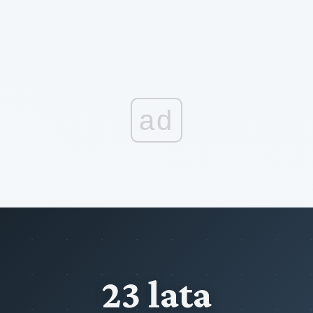
ad
23 lata