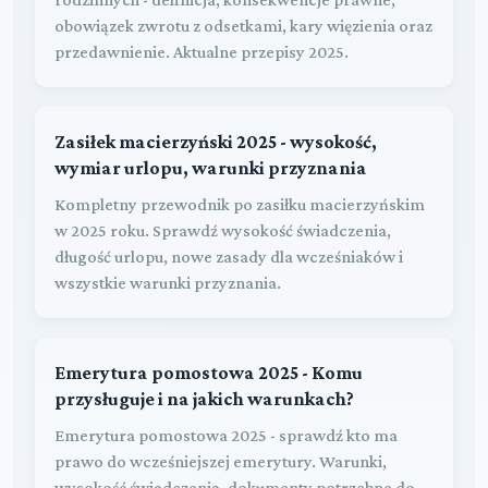
obowiązek zwrotu z odsetkami, kary więzienia oraz
przedawnienie. Aktualne przepisy 2025.
Zasiłek macierzyński 2025 - wysokość,
wymiar urlopu, warunki przyznania
Kompletny przewodnik po zasiłku macierzyńskim
w 2025 roku. Sprawdź wysokość świadczenia,
długość urlopu, nowe zasady dla wcześniaków i
wszystkie warunki przyznania.
Emerytura pomostowa 2025 - Komu
przysługuje i na jakich warunkach?
Emerytura pomostowa 2025 - sprawdź kto ma
prawo do wcześniejszej emerytury. Warunki,
wysokość świadczenia, dokumenty potrzebne do