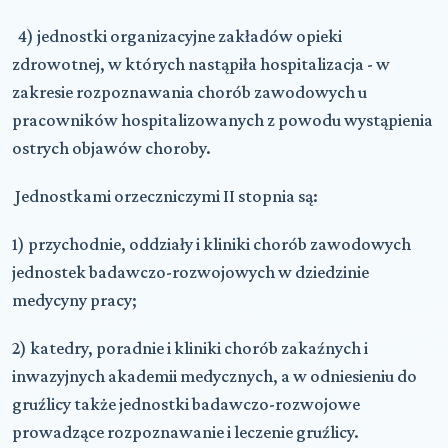
4) jednostki organizacyjne zakładów opieki
zdrowotnej, w których nastąpiła hospitalizacja - w
zakresie rozpoznawania chorób zawodowych u
pracowników hospitalizowanych z powodu wystąpienia
ostrych objawów choroby.
Jednostkami orzeczniczymi II stopnia są:
1) przychodnie, oddziały i kliniki chorób zawodowych
jednostek badawczo-rozwojowych w dziedzinie
medycyny pracy;
2) katedry, poradnie i kliniki chorób zakaźnych i
inwazyjnych akademii medycznych, a w odniesieniu do
gruźlicy także jednostki badawczo-rozwojowe
prowadzące rozpoznawanie i leczenie gruźlicy.