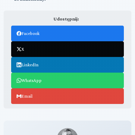
Udostępnij:
Facebook
X
LinkedIn
WhatsApp
Email