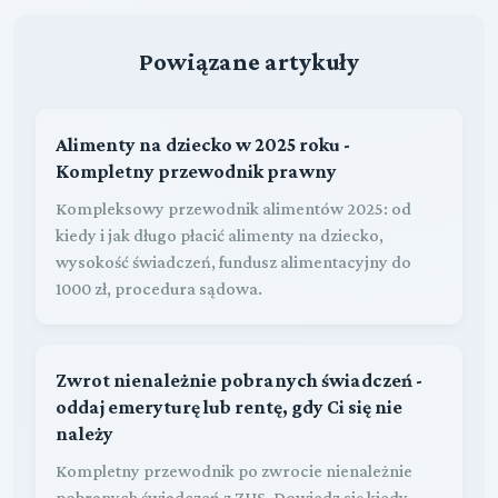
Powiązane artykuły
Alimenty na dziecko w 2025 roku -
Kompletny przewodnik prawny
Kompleksowy przewodnik alimentów 2025: od
kiedy i jak długo płacić alimenty na dziecko,
wysokość świadczeń, fundusz alimentacyjny do
1000 zł, procedura sądowa.
Zwrot nienależnie pobranych świadczeń -
oddaj emeryturę lub rentę, gdy Ci się nie
należy
Kompletny przewodnik po zwrocie nienależnie
pobranych świadczeń z ZUS. Dowiedz się kiedy