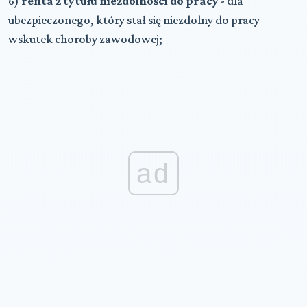
6)
renta z tytułu niezdolności do pracy
- dla
ubezpieczonego, który stał się niezdolny do pracy
wskutek choroby zawodowej;
ad