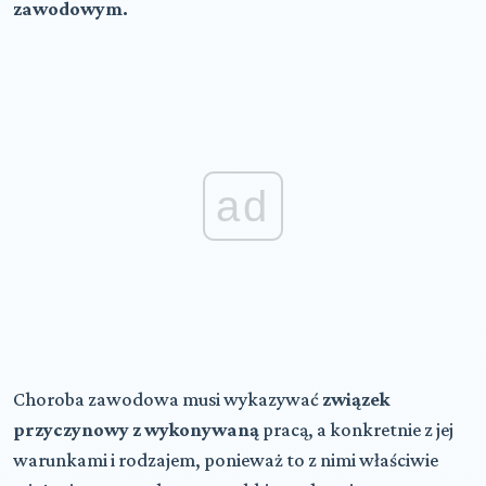
zawodowym.
ad
Choroba zawodowa musi wykazywać
związek
przyczynowy z wykonywaną
pracą, a konkretnie z jej
warunkami i rodzajem, ponieważ to z nimi właściwie