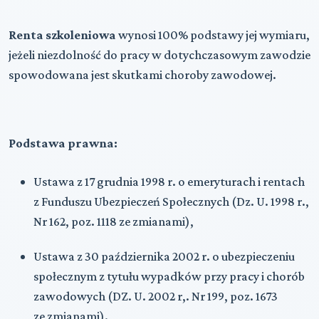
Renta szkoleniowa
wynosi 100% podstawy jej wymiaru,
jeżeli niezdolność do pracy w dotychczasowym zawodzie
spowodowana jest skutkami choroby zawodowej.
Podstawa prawna:
Ustawa z 17 grudnia 1998 r. o emeryturach i rentach
z Funduszu Ubezpieczeń Społecznych (Dz. U. 1998 r.,
Nr 162, poz. 1118 ze zmianami),
Ustawa z 30 października 2002 r. o ubezpieczeniu
społecznym z tytułu wypadków przy pracy i chorób
zawodowych (DZ. U. 2002 r,. Nr 199, poz. 1673
ze zmianami).