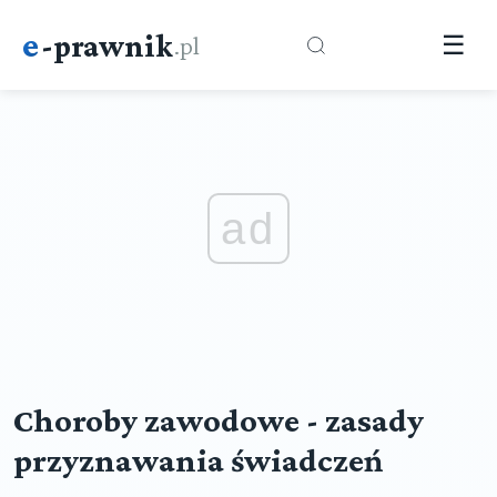
e
-prawnik
.pl
☰
ad
Choroby zawodowe - zasady
przyznawania świadczeń