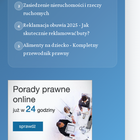
Zasiedzenie nieruchomości i rzeczy
3
ruchomych
Reklamacja obuwia 2025 - Jak
4
skutecznie reklamować buty?
Alimenty na dziecko - Kompletny
5
przewodnik prawny