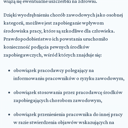
wiążą się ewentualne uszczerbki na zdrowiu.
Dzięki wyodrębnieniu chorób zawodowych jako osobnej
kategorii, możliwe jest zapobieganie wpływom
środowiska pracy, które są szkodliwe dla człowieka.
Prawdopodobieństwo ich powstania uruchomiło
konieczność podjęcia pewnych środków
zapobiegawczych, wśród których znajduje się:
obowiązek pracodawcy polegający na
informowaniu pracowników o ryzyku zawodowym,
obowiązek stosowania przez pracodawcę środków
zapobiegających chorobom zawodowym,
obowiązek przeniesienia pracownika do innej pracy
w razie stwierdzenia objawów wskazujących na