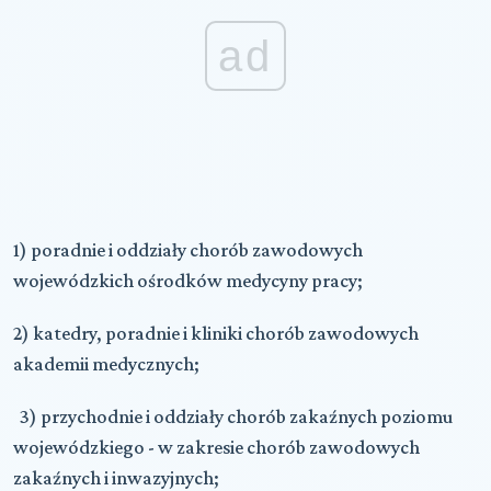
ad
1) poradnie i oddziały chorób zawodowych
wojewódzkich ośrodków medycyny pracy;
2) katedry, poradnie i kliniki chorób zawodowych
akademii medycznych;
3) przychodnie i oddziały chorób zakaźnych poziomu
wojewódzkiego - w zakresie chorób zawodowych
zakaźnych i inwazyjnych;