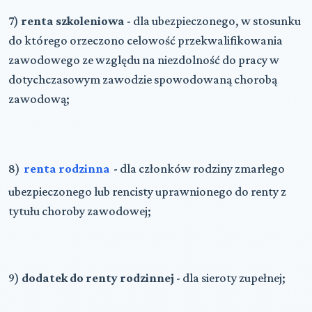
7)
renta szkoleniowa
- dla ubezpieczonego, w stosunku
do którego orzeczono celowość przekwalifikowania
zawodowego ze względu na niezdolność do pracy w
dotychczasowym zawodzie spowodowaną chorobą
zawodową;
8)
renta rodzinna
- dla członków rodziny zmarłego
ubezpieczonego lub rencisty uprawnionego do renty z
tytułu choroby zawodowej;
9)
dodatek do renty rodzinnej
- dla sieroty zupełnej;