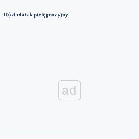
10)
dodatek pielęgnacyjny
;
ad