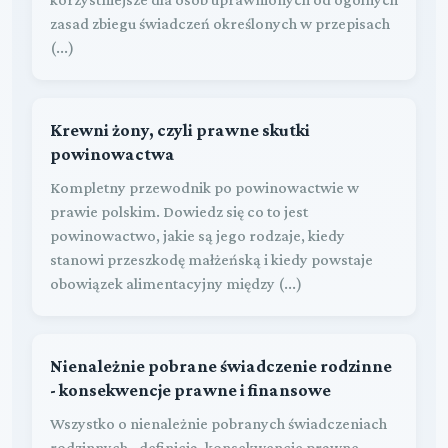
zasad zbiegu świadczeń określonych w przepisach
(...)
Krewni żony, czyli prawne skutki
powinowactwa
Kompletny przewodnik po powinowactwie w
prawie polskim. Dowiedz się co to jest
powinowactwo, jakie są jego rodzaje, kiedy
stanowi przeszkodę małżeńską i kiedy powstaje
obowiązek alimentacyjny między (...)
Nienależnie pobrane świadczenie rodzinne
- konsekwencje prawne i finansowe
Wszystko o nienależnie pobranych świadczeniach
rodzinnych - definicja, konsekwencje prawne,