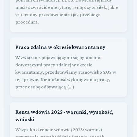
musisz zwrócić emeryturę, rentę czy zasiłek, jakie
są terminy przedawnienia i jak przebiega
procedura.
Praca zdalna w okresie kwarantanny
W związku z pojawiającymi się pytaniami,
dotyczącymi pracy zdalnej w okresie
kwarantanny, przedstawiamy stanowisko ZUS w
tej sprawie. Niemożność wykonywania pracy,
przez osobę odbywającą (...)
Renta wdowia 2025 - warunki, wysokość,
wnioski
Wszystko o rencie wdowiej 2025: warunki
przyznania, wysokość świadczenia, sposób