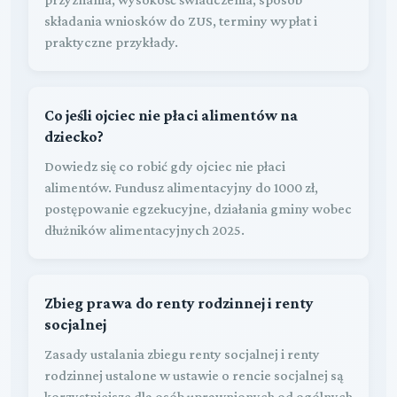
składania wniosków do ZUS, terminy wypłat i
praktyczne przykłady.
Co jeśli ojciec nie płaci alimentów na
dziecko?
Dowiedz się co robić gdy ojciec nie płaci
alimentów. Fundusz alimentacyjny do 1000 zł,
postępowanie egzekucyjne, działania gminy wobec
dłużników alimentacyjnych 2025.
Zbieg prawa do renty rodzinnej i renty
socjalnej
Zasady ustalania zbiegu renty socjalnej i renty
rodzinnej ustalone w ustawie o rencie socjalnej są
korzystniejsze dla osób uprawnionych od ogólnych