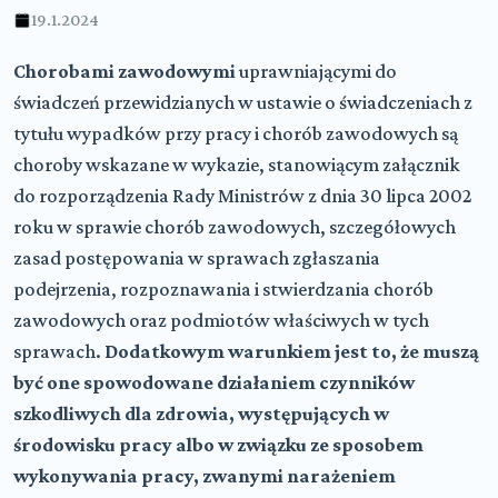
19.1.2024
Chorobami zawodowymi
uprawniającymi do
świadczeń przewidzianych w ustawie o świadczeniach z
tytułu wypadków przy pracy i chorób zawodowych są
choroby wskazane w wykazie, stanowiącym załącznik
do rozporządzenia Rady Ministrów z dnia 30 lipca 2002
roku w sprawie chorób zawodowych, szczegółowych
zasad postępowania w sprawach zgłaszania
podejrzenia, rozpoznawania i stwierdzania chorób
zawodowych oraz podmiotów właściwych w tych
sprawach.
Dodatkowym warunkiem jest to, że muszą
być one spowodowane działaniem czynników
szkodliwych dla zdrowia, występujących w
środowisku pracy albo w związku ze sposobem
wykonywania pracy, zwanymi narażeniem