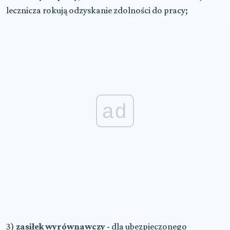
lecznicza rokują odzyskanie zdolności do pracy;
ad
3)
zasiłek wyrównawczy
- dla ubezpieczonego