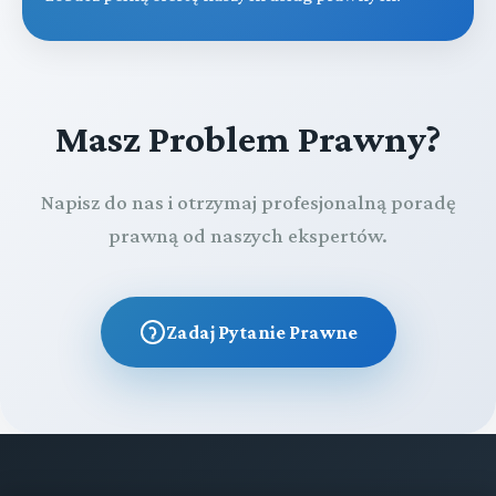
Masz Problem Prawny?
Napisz do nas i otrzymaj profesjonalną poradę
prawną od naszych ekspertów.
Zadaj Pytanie Prawne