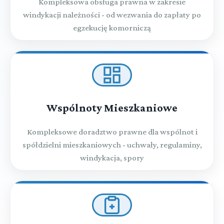
Kompleksowa obsługa prawna w zakresie
windykacji należności - od wezwania do zapłaty po
egzekucję komorniczą
Wspólnoty Mieszkaniowe
Kompleksowe doradztwo prawne dla wspólnot i
spółdzielni mieszkaniowych - uchwały, regulaminy,
windykacja, spory