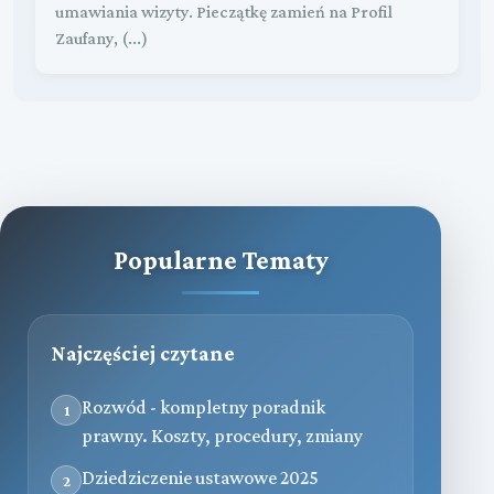
umawiania wizyty. Pieczątkę zamień na Profil
Zaufany, (...)
Popularne Tematy
Najczęściej czytane
Rozwód - kompletny poradnik
1
prawny. Koszty, procedury, zmiany
Dziedziczenie ustawowe 2025
2