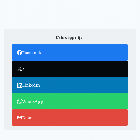
Udostępnij:
Facebook
X
LinkedIn
WhatsApp
Email