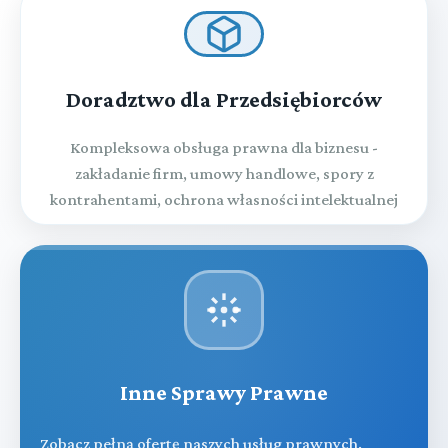
Doradztwo dla Przedsiębiorców
Kompleksowa obsługa prawna dla biznesu -
zakładanie firm, umowy handlowe, spory z
kontrahentami, ochrona własności intelektualnej
Inne Sprawy Prawne
Zobacz pełną ofertę naszych usług prawnych.