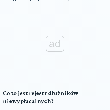
ad
Co to jest rejestr dłużników
niewypłacalnych?