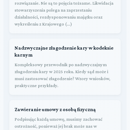
rozwiązanie. Nie są to pojęcia tożsame. Likwidacja
stowarzyszenia polega na zaprzestaniu
działalności, rozdysponowaniu majątku oraz
wykreśleniu z Krajowego (...)
Nadzwyczajne złagodzenie kary w kodeksie
karnym
Kompleksowy przewodnik po nadzwyczajnym
złagodzeniu kary w 2025 roku. Kiedy sąd może i
musi zastosować złagodzenie? Wzory wniosków,
praktyczne przykłady.
Zawieranie umowy z osobą fizyczną
Podpisując każdą umowę, musimy zachować
ostrożność, ponieważ jej brak może nas w