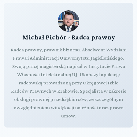
Michał Pichór - Radca prawny
Radca prawny, prawnik biznesu. Absolwent Wydziału
Prawa i Administracji Uniwersytetu Jagiellońskiego.
Swoją pracę magisterską napisał w Instytucie Prawa
Własności Intelektualnej UJ. Ukończył aplikację
radcowską prowadzoną przy Okręgowej Izbie
Radców Prawnych w Krakowie. Specjalista w zakresie
obsługi prawnej przedsiębiorców, ze szczególnym
uwzględnieniem windykacji należności oraz prawa
umów.