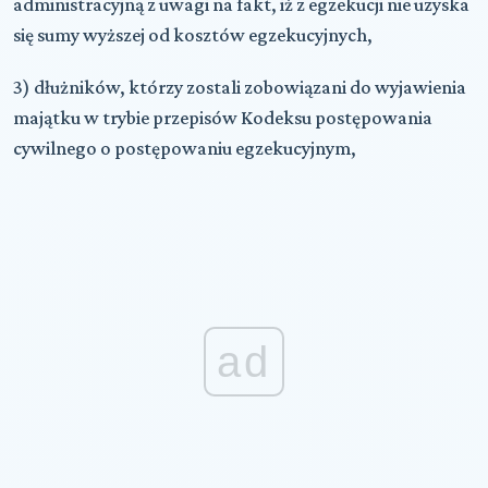
administracyjną z uwagi na fakt, iż z egzekucji nie uzyska
się sumy wyższej od kosztów egzekucyjnych,
3) dłużników, którzy zostali zobowiązani do wyjawienia
majątku w trybie przepisów Kodeksu postępowania
cywilnego o postępowaniu egzekucyjnym,
ad