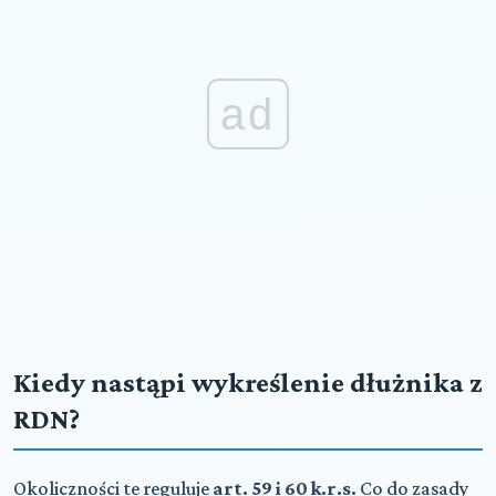
ad
Kiedy nastąpi wykreślenie dłużnika z
RDN?
Okoliczności te reguluje
art. 59 i 60 k.r.s.
Co do zasady