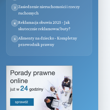
Zasiedzenie nieruchomości i rzeczy
3
ruchomych
Reklamacja obuwia 2025 - Jak
4
skutecznie reklamować buty?
Alimenty na dziecko - Kompletny
5
przewodnik prawny