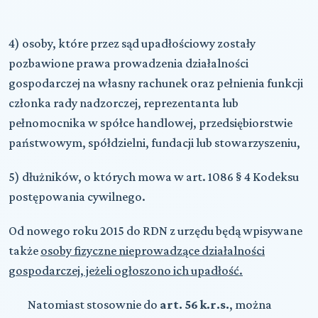
4) osoby, które przez sąd upadłościowy zostały
pozbawione prawa prowadzenia działalności
gospodarczej na własny rachunek oraz pełnienia funkcji
członka rady nadzorczej, reprezentanta lub
pełnomocnika w spółce handlowej, przedsiębiorstwie
państwowym, spółdzielni, fundacji lub stowarzyszeniu,
5) dłużników, o których mowa w art. 1086 § 4 Kodeksu
postępowania cywilnego.
Od nowego roku 2015 do RDN z urzędu będą wpisywane
także
osoby fizyczne nieprowadzące działalności
gospodarczej, jeżeli ogłoszono ich upadłość.
Natomiast stosownie do
art. 56 k.r.s.
, można