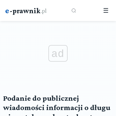
e
-prawnik
.pl
☰
ad
Podanie do publicznej
wiadomości informacji o długu