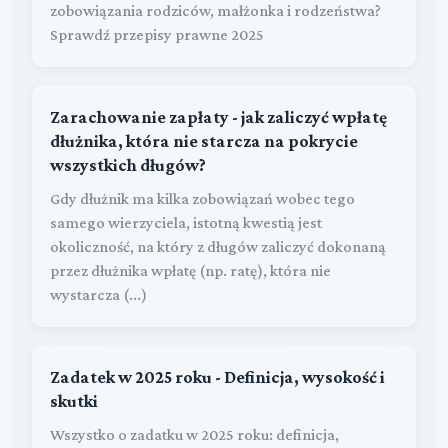
zobowiązania rodziców, małżonka i rodzeństwa?
Sprawdź przepisy prawne 2025
Zarachowanie zapłaty - jak zaliczyć wpłatę
dłużnika, która nie starcza na pokrycie
wszystkich długów?
Gdy dłużnik ma kilka zobowiązań wobec tego
samego wierzyciela, istotną kwestią jest
okoliczność, na który z długów zaliczyć dokonaną
przez dłużnika wpłatę (np. ratę), która nie
wystarcza (...)
Zadatek w 2025 roku - Definicja, wysokość i
skutki
Wszystko o zadatku w 2025 roku: definicja,