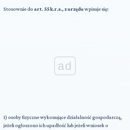
Stosownie do
art. 55 k.r.s., z urzędu
wpisuje się:
ad
1) osoby fizyczne wykonujące działalność gospodarczą,
jeżeli ogłoszono ich upadłość lub jeżeli wniosek o