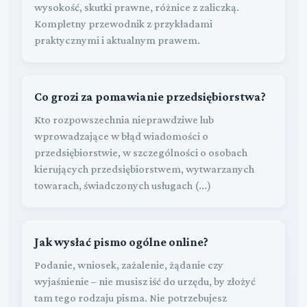
wysokość, skutki prawne, różnice z zaliczką.
Kompletny przewodnik z przykładami
praktycznymi i aktualnym prawem.
Co grozi za pomawianie przedsiębiorstwa?
Kto rozpowszechnia nieprawdziwe lub
wprowadzające w błąd wiadomości o
przedsiębiorstwie, w szczególności o osobach
kierujących przedsiębiorstwem, wytwarzanych
towarach, świadczonych usługach (...)
Jak wysłać pismo ogólne online?
Podanie, wniosek, zażalenie, żądanie czy
wyjaśnienie – nie musisz iść do urzędu, by złożyć
tam tego rodzaju pisma. Nie potrzebujesz