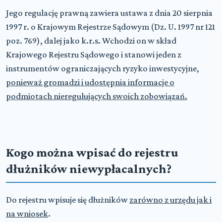
Jego regulację prawną zawiera ustawa z dnia 20 sierpnia
1997 r. o Krajowym Rejestrze Sądowym (Dz. U. 1997 nr 121
poz. 769), dalej jako k.r.s. Wchodzi on w skład
Krajowego Rejestru Sądowego i stanowi jeden z
instrumentów ograniczających ryzyko inwestycyjne,
ponieważ gromadzi i udostępnia informacje o
podmiotach nieregulujących swoich zobowiązań.
Kogo można wpisać do rejestru
dłużników niewypłacalnych?
Do rejestru wpisuje się dłużników
zarówno z urzędu jak i
na wniosek
.