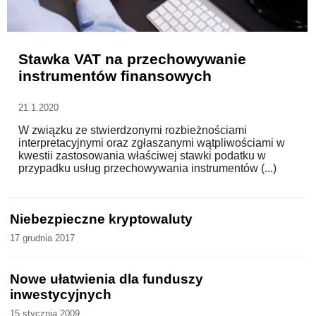
WZORY DOKUMENTÓW
Stawka VAT na przechowywanie
instrumentów finansowych
FORUM PRAWNE
21.1.2020
W związku ze stwierdzonymi rozbieżnościami
interpretacyjnymi oraz zgłaszanymi wątpliwościami w
kwestii zastosowania właściwej stawki podatku w
przypadku usług przechowywania instrumentów (...)
Niebezpieczne kryptowaluty
17 grudnia 2017
Nowe ułatwienia dla funduszy
inwestycyjnych
15 stycznia 2009