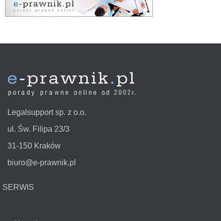
Legalsupport sp. z o.o.
ul. Św. Filipa 23/3
31-150 Kraków
biuro@e-prawnik.pl
SERWIS