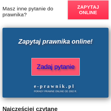
ZAPYTAJ
Masz inne pytanie do
ONLINE
prawnika?
Zapytaj prawnika online!
Zadaj pytanie
e
-prawnik
.
pl
PORADY PRAWNE ONLINE OD 2002 R.
Najczęściej czytane