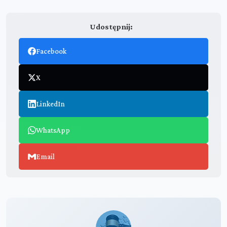
Udostępnij:
Facebook
X
LinkedIn
WhatsApp
Email