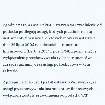
Zgodnie z art. 43 ust. 1 pkt 41 ustawy o VAT zwolnieniu od
podatku podlegają usługi, których przedmiotem są
instrumenty finansowe, o których mowa w ustawie z
dnia 29 lipca 2005 r. o obrocie instrumentami
finansowymi (Dz.U. z 2017 r. poz. 1768, z późn. zm.), z
wyłączeniem przechowywania tych instrumentów i
zarządzania nimi, oraz usługi pośrednictwa w tym
zakresie.
Z przepisu art. 43 ust. 1 pkt 41 ustawy o VAT wynika, że
usługi przechowywania instrumentów finansowych
wyłączone zostały ze zwolnienia od podatku VAT.