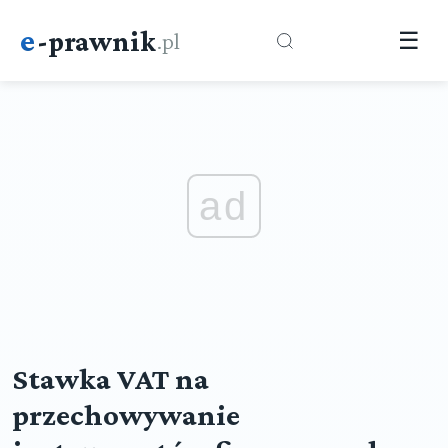
e
-prawnik
.pl
☰
ad
Stawka VAT na
przechowywanie