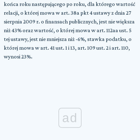
końca roku następującego po roku, dla którego wartość
relacji, o której mowa w art. 38a pkt 4 ustawy z dnia 27
sierpnia 2009 r. o finansach publicznych, jest nie większa
niż 43% oraz wartość, o której mowa w art. 112aa ust. 5
tej ustawy, jest nie mniejsza niż -6%, stawka podatku, o
której mowa w art. 41 ust. 1 i 13, art. 109 ust. 2 i art. 110,
wynosi 23%.
ad