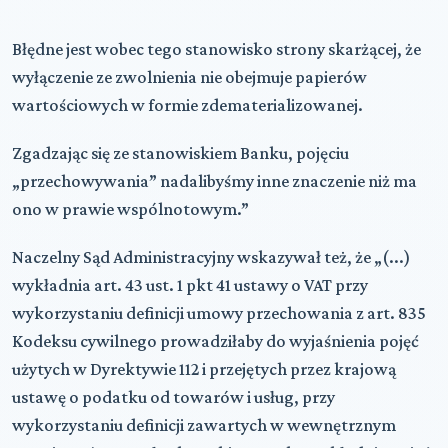
Błędne jest wobec tego stanowisko strony skarżącej, że
wyłączenie ze zwolnienia nie obejmuje papierów
wartościowych w formie zdematerializowanej.
Zgadzając się ze stanowiskiem Banku, pojęciu
„przechowywania” nadalibyśmy inne znaczenie niż ma
ono w prawie wspólnotowym.”
Naczelny Sąd Administracyjny wskazywał też, że „(...)
wykładnia art. 43 ust. 1 pkt 41 ustawy o VAT przy
wykorzystaniu definicji umowy przechowania z art. 835
Kodeksu cywilnego prowadziłaby do wyjaśnienia pojęć
użytych w Dyrektywie 112 i przejętych przez krajową
ustawę o podatku od towarów i usług, przy
wykorzystaniu definicji zawartych w wewnętrznym