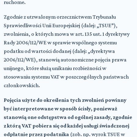
ruchome.
Zgodnie z utrwalonym orzecznictwem Trybunału
Sprawiedliwości Unii Europejskiej (dalej: „TSUE”),
zwolnienia, o których mowa w art. 135 ust. 1 dyrektywy
Rady 2006/112/WE w sprawie wspólnego systemu
podatku od wartości dodanej (dalej: „dyrektywa
2006/112/WE), stanowią autonomiczne pojęcia prawa
unijnego, które służą unikaniu rozbieżności w
stosowaniu systemu VAT w poszczególnych państwach
członkowskich.
Pojęcia użyte do określenia tych zwolnień powinny
być interpretowane w sposób ścisły, ponieważ
stanowią one odstępstwa od ogólnej zasady, zgodnie
z którą VAT pobiera się od każdej usługi świadczonej
odpłatnie przez podatnika
(zob. np. wyrok TSUE w