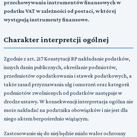
przechowywania instrumentów finansowych w
podatku VAT w zależności od postaci, w której
występują instrumenty finansowe.
Charakter interpretcji ogólnej
Zgodnie z art. 217 Konstytucji RP nakładanie podatków,
innych danin publicznych, określanie podmiotów,
przedmiotów opodatkowania i stawek podatkowych, a
także zasad przyznawania ulg i umorzeń oraz kategorii
podmiotów zwolnionych od podatków następuje w
drodze ustawy. W konsekwencji interpretacja ogólna nie
może nakładać na podatnika obowiązków i nie jest dla
niego aktem bezpośrednio wiążącym.
Zastosowanie się do niej będzie miało walor ochronny