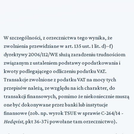
W szczególności, z orzecznictwa tego wynika, że
zwolnienia przewidziane w art. 135 ust. 1 lit. d)–f)
dyrektywy 2006/112/WE służą zaradzeniu trudnościom
związanym z ustaleniem podstawy opodatkowania i
kwoty podlegającego odliczeniu podatku VAT.
Transakcje zwolnione z podatku VAT na mocy tych
przepisów należą, ze względu na ich charakter, do
transakcji finansowych, pomimo że niekoniecznie muszą
one być dokonywane przez banki lub instytucje
finansowe (zob. np. wyrok TSUE w sprawie C-264/14
-
Hedqvist,
pkt 36-37 i powołane tam orzecznictwo).