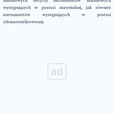
finansowych dotyczy instrumentów finansowych
występujących w postaci materialnej, jak również
instrumentów występujących w postaci
zdematerializowanej.
ad