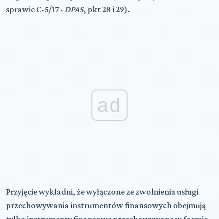
sprawie C-5/17 -
DPAS
, pkt 28 i 29).
ad
Przyjęcie wykładni, że wyłączone ze zwolnienia usługi
przechowywania instrumentów finansowych obejmują
tylko instrumenty finansowe przechowywane w formie