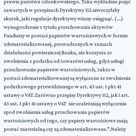
prawie państwa członkowskiego. Taka wykładnia pojęć
zawartych w przepisach Dyrektywy 112 niweczyłaby
skutek, jaki regulacje dyrektywy winny osiągnąć. (...)
wynagrodzenie z tytułu przechowania aktywów
Funduszy w postaci papierów wartościowych w formie
zdematerializowanej, prowadzonych w ramach
działalności powierniczej Banku, nie korzysta ze
zwolnienia z podatku od towarówi usług, gdyż usługi
przechowania papierów wartościowych, także w
postaci zdematerializowanej są wyłączone ze zwolnienia
podatkowego przewidzianego w art. 43 ust. 1 pkt 41
ustawy o VAT.Zarówno przepisy Dyrektywy 112, jak i art.
43 ust. 1 pkt 41 ustawy o VAT nie uzależniają wyłączenia
spod zwolnienia usług przechowania papierów
wartościowych od tego, czy papiery wartościowe mają
postać materialną czy są zdematerializowane.”.Należy