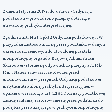
Z dniem 1 stycznia 2017 r. do ustawy - Ordynacja
podatkowa wprowadzono przepisy dotyczące
utrwalonej praktyki interpretacyjnej.
Zgodnie z art. 14n § 4 pkt 2 Ordynacji podatkowej: „W
przypadku zastosowania się przez podatnika w danym
okresie rozliczeniowym do utrwalonej praktyki
interpretacyjnej organów Krajowej Administracji
Skarbowej - stosuje się odpowiednio przepisy art. 14k-
14m”. Należy zauważyć, że również przed
unormowaniem w przepisach Ordynacji podatkowej
instytucji utrwalonej praktyki interpretacyjnej, w
oparciu o wyrażoną w art. 121 § 1 Ordynacji podatkowej
zasadę zaufania, zastosowanie się przez podatnika do
podejścia przeważającego w praktyce interpretacyjnej