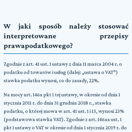
W jaki sposób należy stosować
interpretowane przepisy
prawapodatkowego?
Zgodnie z art. 41 ust. 1 ustawy z dnia 11 marca 2004 r. o
podatku od towarów i usług (dalej: „ustawa o VAT”)
stawka podatku wynosi, co do zasady, 22%.
Na mocy art. 146a pkt 1 tej ustawy, w okresie od dnia 1
stycznia 2011 r. do dnia 31 grudnia 2018 r., stawka
podatku, o której mowa w art. 41 ust. 1 i 13, wynosi 23%
(podstawowa stawka VAT). Zgodnie z art. 146aa ust. 1
pkt 1 ustawy o VAT w okresie od dnia 1 stycznia 2019 r. do