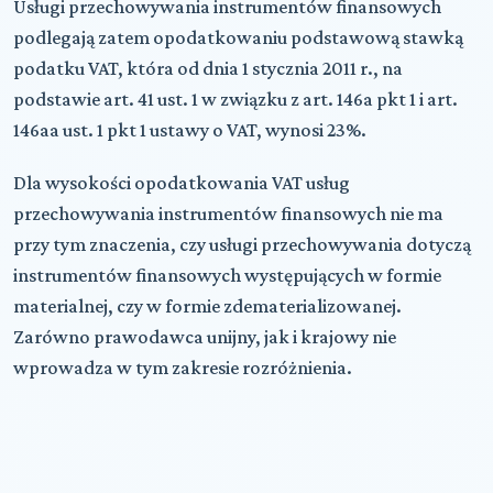
Usługi przechowywania instrumentów finansowych
podlegają zatem opodatkowaniu podstawową stawką
podatku VAT, która od dnia 1 stycznia 2011 r., na
podstawie art. 41 ust. 1 w związku z art. 146a pkt 1 i art.
146aa ust. 1 pkt 1 ustawy o VAT, wynosi 23%.
Dla wysokości opodatkowania VAT usług
przechowywania instrumentów finansowych nie ma
przy tym znaczenia, czy usługi przechowywania dotyczą
instrumentów finansowych występujących w formie
materialnej, czy w formie zdematerializowanej.
Zarówno prawodawca unijny, jak i krajowy nie
wprowadza w tym zakresie rozróżnienia.