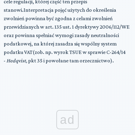
cele regulacji, której część ten przepis
stanowi.Interpretacja pojęć użytych do określenia
zwolnień powinna być zgodna z celami zwolnień
przewidzianych w art. 135 ust. 1 dyrektywy 2006/112/WE
oraz powinna spełniać wymogi zasady neutralności
podatkowej, na której zasadza się wspólny system
podatku VAT(zob. np. wyrok TSUE w sprawie C-264/14
-
Hedqvist,
pkt 35 i powołane tam orzecznictwo).
ad