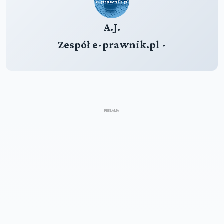
A.J.
Zespół e-prawnik.pl -
REKLAMA