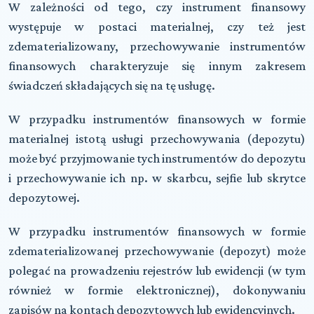
W zależności od tego, czy instrument finansowy
występuje w postaci materialnej, czy też jest
zdematerializowany, przechowywanie instrumentów
finansowych charakteryzuje się innym zakresem
świadczeń składających się na tę usługę.
W przypadku instrumentów finansowych w formie
materialnej istotą usługi przechowywania (depozytu)
może być przyjmowanie tych instrumentów do depozytu
i przechowywanie ich np. w skarbcu, sejfie lub skrytce
depozytowej.
W przypadku instrumentów finansowych w formie
zdematerializowanej przechowywanie (depozyt) może
polegać na prowadzeniu rejestrów lub ewidencji (w tym
również w formie elektronicznej), dokonywaniu
zapisów na kontach depozytowych lub ewidencyjnych.