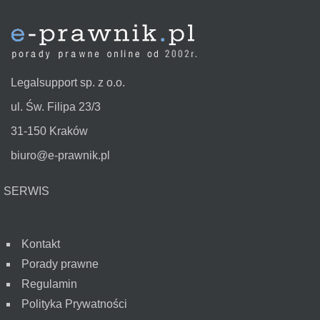
Legalsupport sp. z o.o.
ul. Św. Filipa 23/3
31-150 Kraków
biuro@e-prawnik.pl
SERWIS
Kontakt
Porady prawne
Regulamin
Polityka Prywatności