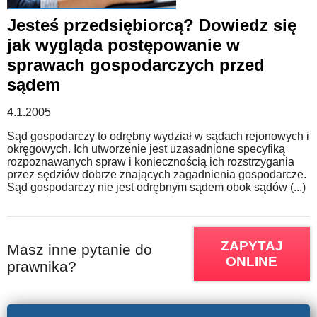
Jesteś przedsiębiorcą? Dowiedz się
WZORY DOKUMENTÓW
jak wygląda postępowanie w
sprawach gospodarczych przed
FORUM PRAWNE
sądem
4.1.2005
Sąd gospodarczy to odrębny wydział w sądach rejonowych i
okręgowych. Ich utworzenie jest uzasadnione specyfiką
rozpoznawanych spraw i koniecznością ich rozstrzygania
przez sędziów dobrze znających zagadnienia gospodarcze.
Sąd gospodarczy nie jest odrębnym sądem obok sądów (...)
ZAPYTAJ
Masz inne pytanie do
ONLINE
prawnika?