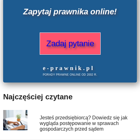
Zapytaj prawnika online!
Zadaj pytanie
e
-prawnik
.
pl
PORADY PRAWNE ONLINE OD 2002 R.
Najczęściej czytane
Jesteś przedsiębiorcą? Dowiedz się jak
wygląda postępowanie w sprawach
gospodarczych przed sądem