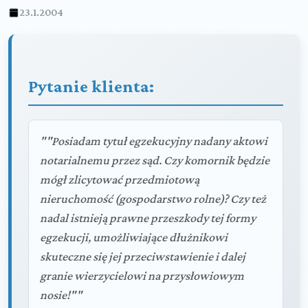
23.1.2004
Pytanie klienta:
""Posiadam tytuł egzekucyjny nadany aktowi
notarialnemu przez sąd. Czy komornik będzie
mógł zlicytować przedmiotową
nieruchomość (gospodarstwo rolne)? Czy też
nadal istnieją prawne przeszkody tej formy
egzekucji, umożliwiające dłużnikowi
skuteczne się jej przeciwstawienie i dalej
granie wierzycielowi na przysłowiowym
nosie!""