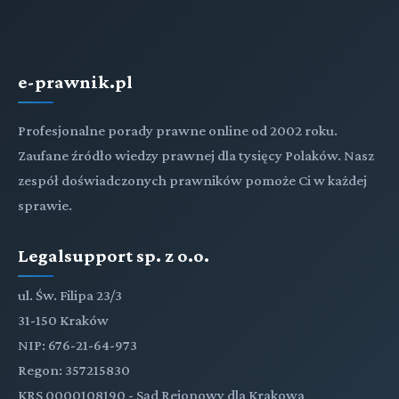
e-prawnik.pl
Profesjonalne porady prawne online od 2002 roku.
Zaufane źródło wiedzy prawnej dla tysięcy Polaków. Nasz
zespół doświadczonych prawników pomoże Ci w każdej
sprawie.
Legalsupport sp. z o.o.
ul. Św. Filipa 23/3
31-150 Kraków
NIP: 676-21-64-973
Regon: 357215830
KRS 0000108190 - Sąd Rejonowy dla Krakowa