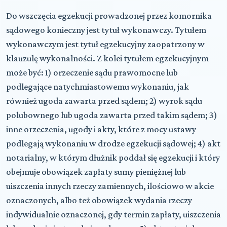
Do wszczęcia egzekucji prowadzonej przez komornika
sądowego konieczny jest tytuł wykonawczy. Tytułem
wykonawczym jest tytuł egzekucyjny zaopatrzony w
klauzulę wykonalności. Z kolei tytułem egzekucyjnym
może być: 1) orzeczenie sądu prawomocne lub
podlegające natychmiastowemu wykonaniu, jak
również ugoda zawarta przed sądem; 2) wyrok sądu
polubownego lub ugoda zawarta przed takim sądem; 3)
inne orzeczenia, ugody i akty, które z mocy ustawy
podlegają wykonaniu w drodze egzekucji sądowej; 4) akt
notarialny, w którym dłużnik poddał się egzekucji i który
obejmuje obowiązek zapłaty sumy pieniężnej lub
uiszczenia innych rzeczy zamiennych, ilościowo w akcie
oznaczonych, albo też obowiązek wydania rzeczy
indywidualnie oznaczonej, gdy termin zapłaty, uiszczenia