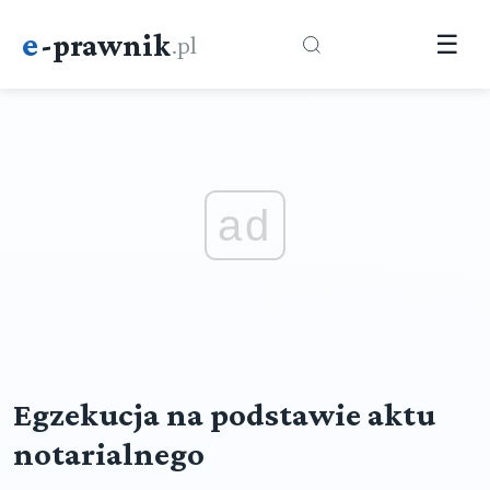
e
-prawnik
.pl
☰
ad
Egzekucja na podstawie aktu
notarialnego