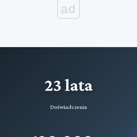
ad
23 lata
Doświadczenia