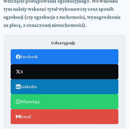
wszczęcie postępowania egzekucyjnego. We wniosku
tym należy wskazać tytuł wykonawczy oraz sposób
egzekucji (czy egzekucja z ruchomości, wynagrodzenia
za płacę, z oznaczonej nieruchomości).
Udostępnij:
Facebook
X
LinkedIn
WhatsApp
Email