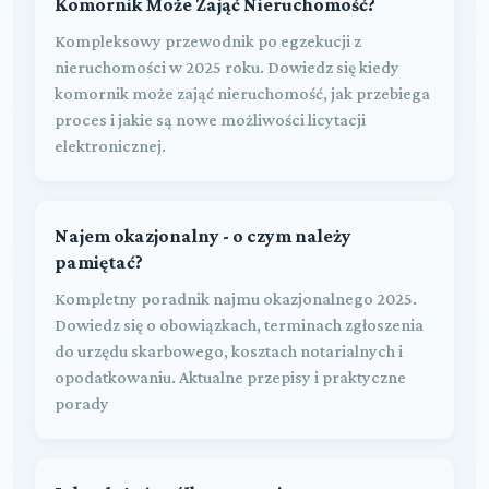
Komornik Może Zająć Nieruchomość?
Kompleksowy przewodnik po egzekucji z
nieruchomości w 2025 roku. Dowiedz się kiedy
komornik może zająć nieruchomość, jak przebiega
proces i jakie są nowe możliwości licytacji
elektronicznej.
Najem okazjonalny - o czym należy
pamiętać?
Kompletny poradnik najmu okazjonalnego 2025.
Dowiedz się o obowiązkach, terminach zgłoszenia
do urzędu skarbowego, kosztach notarialnych i
opodatkowaniu. Aktualne przepisy i praktyczne
porady