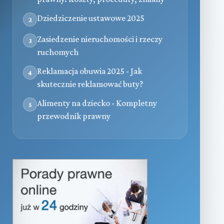
Dziedziczenie ustawowe 2025
2
Zasiedzenie nieruchomości i rzeczy
3
ruchomych
Reklamacja obuwia 2025 - Jak
4
skutecznie reklamować buty?
Alimenty na dziecko - Kompletny
5
przewodnik prawny