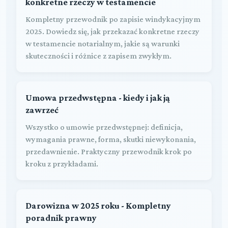
konkretne rzeczy w testamencie
Kompletny przewodnik po zapisie windykacyjnym
2025. Dowiedz się, jak przekazać konkretne rzeczy
w testamencie notarialnym, jakie są warunki
skuteczności i różnice z zapisem zwykłym.
Umowa przedwstępna - kiedy i jak ją
zawrzeć
Wszystko o umowie przedwstępnej: definicja,
wymagania prawne, forma, skutki niewykonania,
przedawnienie. Praktyczny przewodnik krok po
kroku z przykładami.
Darowizna w 2025 roku - Kompletny
poradnik prawny