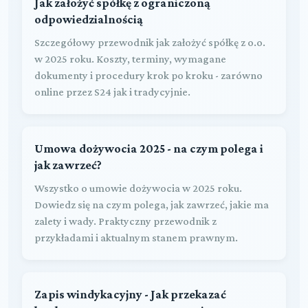
Jak założyć spółkę z ograniczoną
odpowiedzialnością
Szczegółowy przewodnik jak założyć spółkę z o.o.
w 2025 roku. Koszty, terminy, wymagane
dokumenty i procedury krok po kroku - zarówno
online przez S24 jak i tradycyjnie.
Umowa dożywocia 2025 - na czym polega i
jak zawrzeć?
Wszystko o umowie dożywocia w 2025 roku.
Dowiedz się na czym polega, jak zawrzeć, jakie ma
zalety i wady. Praktyczny przewodnik z
przykładami i aktualnym stanem prawnym.
Zapis windykacyjny - Jak przekazać