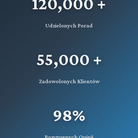
120,000 +
Udzielonych Porad
55,000 +
Zadowolonych Klientów
98%
Pozytywnych Opinii