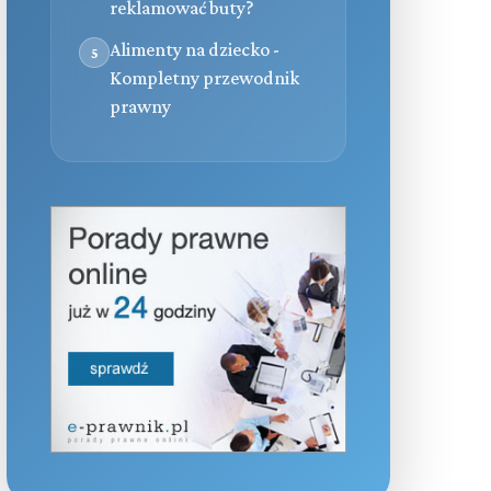
reklamować buty?
Alimenty na dziecko -
5
Kompletny przewodnik
prawny