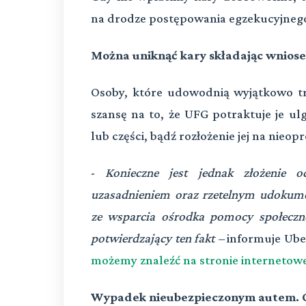
na drodze postępowania egzekucyjneg
Można uniknąć kary składając wnios
Osoby, które udowodnią wyjątkowo tr
szansę na to, że UFG potraktuje je ul
lub części, bądź rozłożenie jej na nieo
-
Konieczne jest jednak złożenie
uzasadnieniem oraz rzetelnym udokumen
ze wsparcia ośrodka pomocy społeczn
potwierdzający ten fakt –
informuje Ube
możemy znaleźć na stronie internetow
Wypadek nieubezpieczonym autem. C