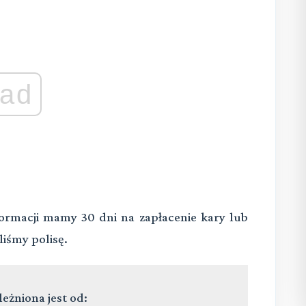
ad
formacji mamy 30 dni na zapłacenie kary lub
liśmy polisę.
eżniona jest od: