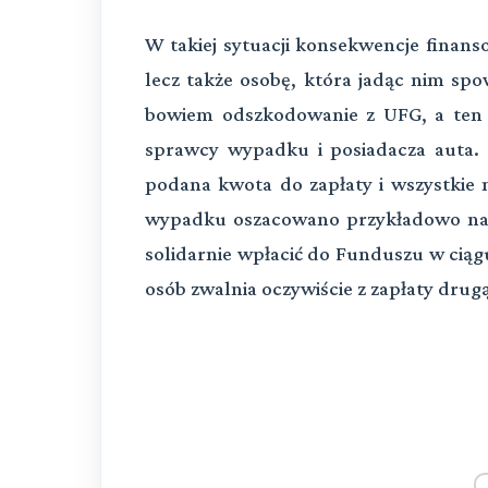
W takiej sytuacji konsekwencje finans
lecz także osobę, która jadąc nim s
bowiem odszkodowanie z UFG, a ten 
sprawcy wypadku i posiadacza auta.
podana kwota do zapłaty i wszystkie n
wypadku oszacowano przykładowo na 15
solidarnie wpłacić do Funduszu w ciągu
osób zwalnia oczywiście z zapłaty drugą