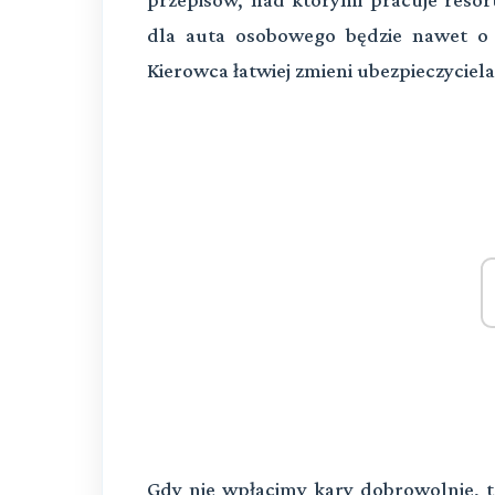
dla auta osobowego będzie nawet o 
Kierowca łatwiej zmieni ubezpieczyciela
Gdy nie wpłacimy kary dobrowolnie, t