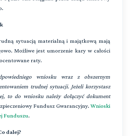
o.
ek
udną sytuacją materialną i majątkową mają
gowo. Możliwe jest umorzenie kary w całości
procentowane raty.
 odpowiedniego wniosku wraz z obszernym
towaniem trudnej sytuacji. Jeżeli korzystasz
ej, to do wniosku należy dołączyć dokument
zpieczeniowy Fundusz Gwarancyjny.
Wnioski
ej Funduszu
.
o dalej?