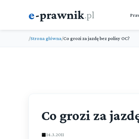
e
-prawnik
.pl
Pra
/
Strona główna
/
Co grozi za jazdę bez polisy OC?
Co grozi za jazd
14.3.2011