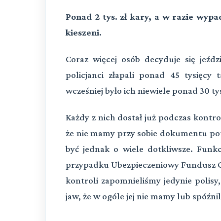
Ponad 2 tys. zł kary, a w razie wy
kieszeni.
Coraz więcej osób decyduje się jeźd
policjanci złapali ponad 45 tysięcy
wcześniej było ich niewiele ponad 30 ty
Każdy z nich dostał już podczas kontrol
że nie mamy przy sobie dokumentu pot
być jednak o wiele dotkliwsze. Fun
przypadku Ubezpieczeniowy Fundusz Gw
kontroli zapomnieliśmy jedynie polisy,
jaw, że w ogóle jej nie mamy lub spóźnil