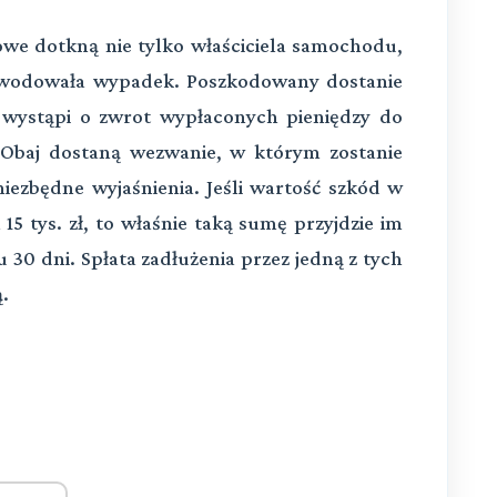
owe dotkną nie tylko właściciela samochodu,
powodowała wypadek. Poszkodowany dostanie
wystąpi o zwrot wypłaconych pieniędzy do
 Obaj dostaną wezwanie, w którym zostanie
iezbędne wyjaśnienia. Jeśli wartość szkód w
 tys. zł, to właśnie taką sumę przyjdzie im
 30 dni. Spłata zadłużenia przez jedną z tych
.