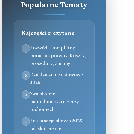
Popularne Tematy
Najczęściej czytane
Rozwód - kompletny
1
poradnik prawny. Koszty,
procedury, zmiany
Dziedziczenie ustawowe
2
2025
Zasiedzenie
3
nieruchomości i rzeczy
ruchomych
Reklamacja obuwia 2025 -
4
Jak skutecznie