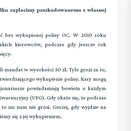
padku zapłacimy poszkodowanemu z własnej
zić bez wykupionej polisy OC. W 2010 roku
 takich kierowców, podczas gdy jeszcze rok
sięcy.
i mandat w wysokości 50 zł. Tyle grozi za to,
wierdzającego wykupienie polisy. Kary mogą
kcjonariusze powiadamiają bowiem o każdym
arancyjny (UFG). Gdy okaże się, że podczas
 to nic nam nie grozi. Gorzej, gdy wyjdzie na
iśmy się z jej wykupieniem.