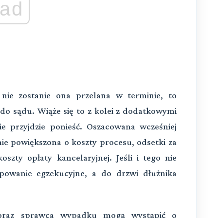
ad
k nie zostanie ona przelana w terminie, to
 do sądu. Wiąże się to z kolei z dodatkowymi
ie przyjdzie ponieść. Oszacowana wcześniej
ie powiększona o koszty procesu, odsetki za
oszty opłaty kancelaryjnej. Jeśli i tego nie
ępowanie egzekucyjne, a do drzwi dłużnika
a oraz sprawca wypadku mogą wystąpić o