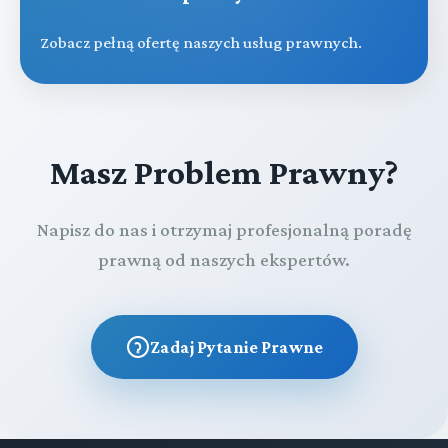
Zobacz pełną ofertę naszych usług prawnych.
Masz Problem Prawny?
Napisz do nas i otrzymaj profesjonalną poradę
prawną od naszych ekspertów.
Zadaj Pytanie Prawne