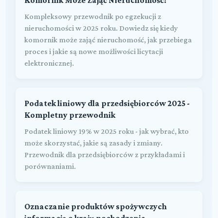
Kompleksowy przewodnik po egzekucji z
nieruchomości w 2025 roku. Dowiedz się kiedy
komornik może zająć nieruchomość, jak przebiega
proces i jakie są nowe możliwości licytacji
elektronicznej.
Podatek liniowy dla przedsiębiorców 2025 -
Kompletny przewodnik
Podatek liniowy 19% w 2025 roku - jak wybrać, kto
może skorzystać, jakie są zasady i zmiany.
Przewodnik dla przedsiębiorców z przykładami i
porównaniami.
Oznaczanie produktów spożywczych
informacją o kraju pochodzenia