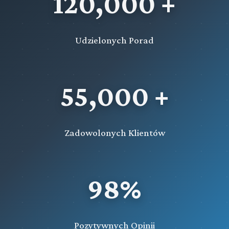
120,000 +
Udzielonych Porad
55,000 +
Zadowolonych Klientów
98%
Pozytywnych Opinii