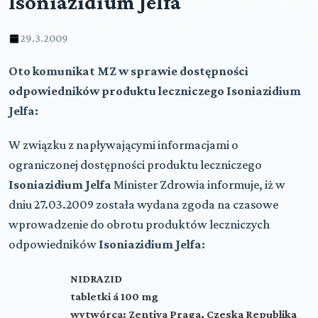
Isoniazidium Jelfa
29.3.2009
Oto komunikat MZ w sprawie dostępności
odpowiedników produktu leczniczego Isoniazidium
Jelfa:
W związku z napływającymi informacjami o
ograniczonej dostępności produktu leczniczego
Isoniazidium Jelfa
Minister Zdrowia informuje, iż w
dniu 27.03.2009 została wydana zgoda na czasowe
wprowadzenie do obrotu produktów leczniczych
odpowiedników
Isoniazidium Jelfa
:
NIDRAZID
tabletki á 100 mg
wytwórca: Zentiva Praga, Czeska Republika