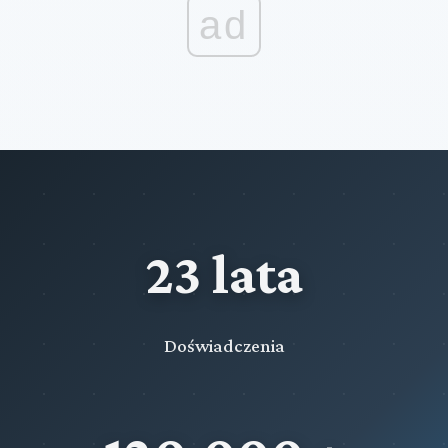
ad
23 lata
Doświadczenia