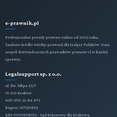
e-prawnik.pl
Profesjonalne porady prawne online od 2002 roku.
Zaufane źródło wiedzy prawnej dla tysięcy Polaków. Nasz
zespół doświadczonych prawników pomoże Ci w każdej
sprawie.
Legalsupport sp. z o.o.
ul. Św. Filipa 23/3
31-150 Kraków
NIP: 676-21-64-973
Regon: 357215830
KRS 0000108190 - Sąd Rejonowy dla Krakowa