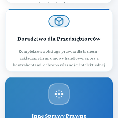
świadczeń rodzinnych
Doradztwo dla Przedsiębiorców
Kompleksowa obsługa prawna dla biznesu -
zakładanie firm, umowy handlowe, spory z
kontrahentami, ochrona własności intelektualnej
Inne Sprawy Prawne