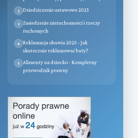
Dziedziczenie ustawowe 2025
2
Zasiedzenie nieruchomości i rzeczy
3
ruchomych
Reklamacja obuwia 2025 - Jak
4
skutecznie reklamować buty?
Alimenty na dziecko - Kompletny
5
przewodnik prawny