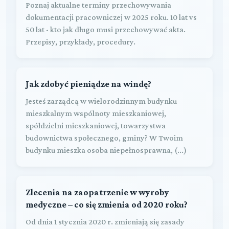
Poznaj aktualne terminy przechowywania
dokumentacji pracowniczej w 2025 roku. 10 lat vs
50 lat - kto jak długo musi przechowywać akta.
Przepisy, przykłady, procedury.
Jak zdobyć pieniądze na windę?
Jesteś zarządcą w wielorodzinnym budynku
mieszkalnym wspólnoty mieszkaniowej,
spółdzielni mieszkaniowej, towarzystwa
budownictwa społecznego, gminy? W Twoim
budynku mieszka osoba niepełnosprawna, (...)
Zlecenia na zaopatrzenie w wyroby
medyczne – co się zmienia od 2020 roku?
Od dnia 1 stycznia 2020 r. zmieniają się zasady