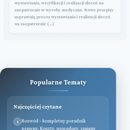
wystawiania, weryfikacji i realizacji zleceń na
zaopatrzenie w wyroby medyczne. Nowe przepisy
usprawnią proces wystawiania i realizacji zleceń
na zaopatrzenie (...)
Popularne Tematy
Najczęściej czytane
Rozwód - kompletny poradnik
1
prawny. Koszty, procedury, zmiany