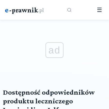
e
-prawnik
.pl
☰
ad
Dostępność odpowiedników
produktu leczniczego