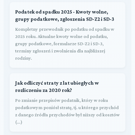
Podatek od spadku 2025 - Kwoty wolne,
grupy podatkowe, zgłoszenia SD-Z2 i SD-3
Kompletny przewodnik po podatku od spadku w
2025 roku. Aktualne kwoty wolne od podatku,
grupy podatkowe, formularze SD-Z2 i SD-3,
terminy zgłoszeń i zwolnienia dla najbliższej
rodziny.
Jak odliczyć straty z lat ubiegłych w
rozliczeniu za 2020 rok?
Po zmianie przepisów podatnik, który w roku
podatkowym poniósł stratę, tj. u którego przychód
z danego źródła przychodów był niższy od kosztów
(...)