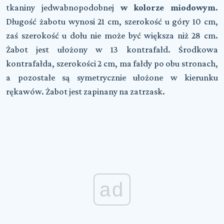
tkaniny jedwabnopodobnej
w kolorze miodowym
.
Długość żabotu wynosi 21 cm, szerokość u góry 10 cm,
zaś szerokość u dołu nie może być większa niż 28 cm.
Żabot jest ułożony w 13 kontrafałd. Środkowa
kontrafałda, szerokości 2 cm, ma fałdy po obu stronach,
a pozostałe są symetrycznie ułożone w kierunku
rękawów. Żabot jest zapinany na zatrzask.
ad