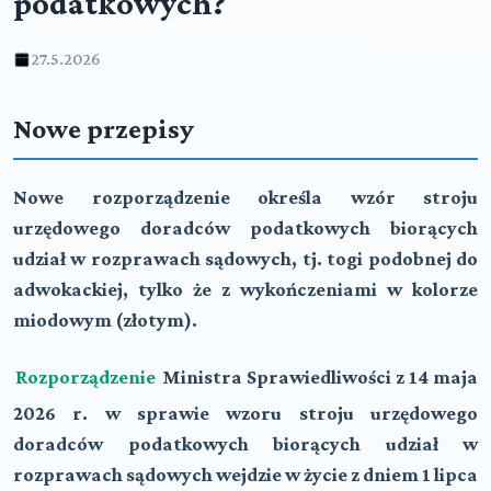
podatkowych?
27.5.2026
Nowe przepisy
Nowe rozporządzenie określa wzór stroju
urzędowego doradców podatkowych biorących
udział w rozprawach sądowych, tj. togi podobnej do
adwokackiej, tylko że z wykończeniami
w kolorze
miodowym (złotym).
Rozporządzenie
Ministra Sprawiedliwości z 14 maja
2026 r. w sprawie wzoru stroju urzędowego
doradców podatkowych biorących udział w
rozprawach sądowych wejdzie w życie
z dniem 1 lipca