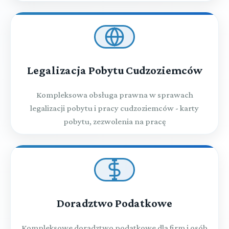
Legalizacja Pobytu Cudzoziemców
Kompleksowa obsługa prawna w sprawach
legalizacji pobytu i pracy cudzoziemców - karty
pobytu, zezwolenia na pracę
Doradztwo Podatkowe
Kompleksowe doradztwo podatkowe dla firm i osób