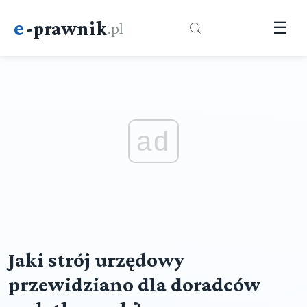
e
-prawnik
.pl
☰
ad
Jaki strój urzędowy
przewidziano dla doradców