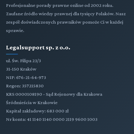
Profesjonalne porady prawne online od 2002 roku.
Zaufane źródło wiedzy prawnej dla tysięcy Polaków. Nasz
zespół doświadczonych prawników pomoże Ci w każdej
sprawie.
Legalsupport sp. z o.o.
ul. Św. Filipa 23/3
31-150 Kraków
NIP: 676-21-64-973
Regon: 357215830
KRS 0000108190 - Sąd Rejonowy dla Krakowa
Śródmieścia w Krakowie
Kapitał zakładowy: 683 000 zł
Nr konta: 41 1140 1140 0000 2119 9600 1003