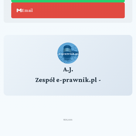
Email
A.J.
Zespół e-prawnik.pl -
REKLAMA