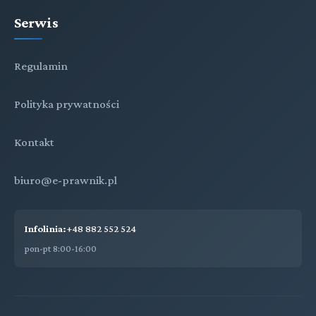
Serwis
Regulamin
Polityka prywatności
Kontakt
biuro@e-prawnik.pl
Infolinia:
+48 882 552 524
pon-pt 8:00-16:00