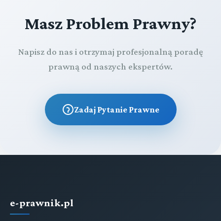
Masz Problem Prawny?
Napisz do nas i otrzymaj profesjonalną poradę
prawną od naszych ekspertów.
Zadaj Pytanie Prawne
e-prawnik.pl