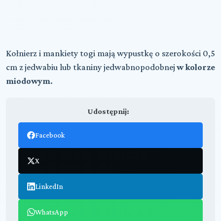
Kołnierz i mankiety togi mają wypustkę o szerokości 0,5
cm z jedwabiu lub tkaniny jedwabnopodobnej
w kolorze
miodowym
.
Udostępnij:
Facebook
X
LinkedIn
WhatsApp