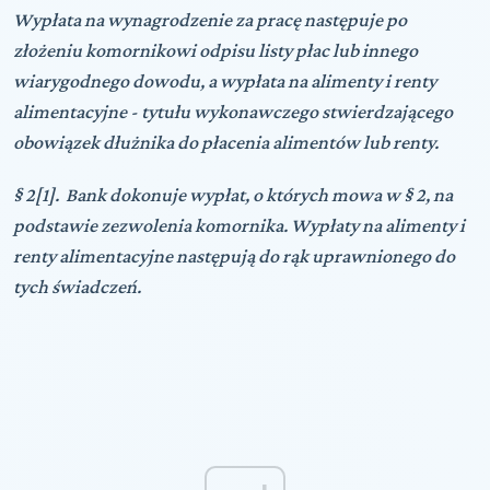
Wypłata na wynagrodzenie za pracę następuje po
złożeniu komornikowi odpisu listy płac lub innego
wiarygodnego dowodu, a wypłata na alimenty i renty
alimentacyjne - tytułu wykonawczego stwierdzającego
obowiązek dłużnika do płacenia alimentów lub renty.
§ 2[1]. Bank dokonuje wypłat, o których mowa w § 2, na
podstawie zezwolenia komornika. Wypłaty na alimenty i
renty alimentacyjne następują do rąk uprawnionego do
tych świadczeń.