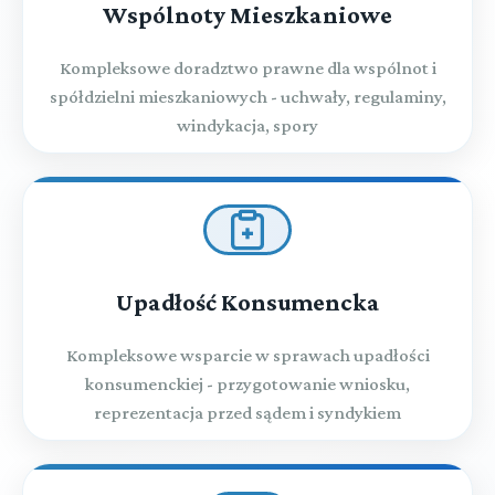
Wspólnoty Mieszkaniowe
Kompleksowe doradztwo prawne dla wspólnot i
spółdzielni mieszkaniowych - uchwały, regulaminy,
windykacja, spory
Upadłość Konsumencka
Kompleksowe wsparcie w sprawach upadłości
konsumenckiej - przygotowanie wniosku,
reprezentacja przed sądem i syndykiem