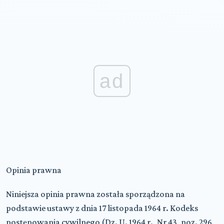
ad
Opinia prawna
Niniejsza opinia prawna została sporządzona na
podstawie ustawy z dnia 17 listopada 1964 r. Kodeks
postępowania cywilnego (Dz. U. 1964 r., Nr 43, poz. 296