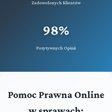
Zadowolonych Klientów
98%
Pozytywnych Opinii
Pomoc Prawna Online
w sprawach: