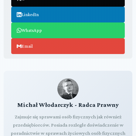
LinkedIn
WhatsApp
Email
Michał Włodarczyk - Radca Prawny
Zajmuje się sprawami osób fizycznych jak również
przedsiębiorców. Posiada rozległe doświadczenie w
poradnictwie w sprawach życiowych osób fizycznych