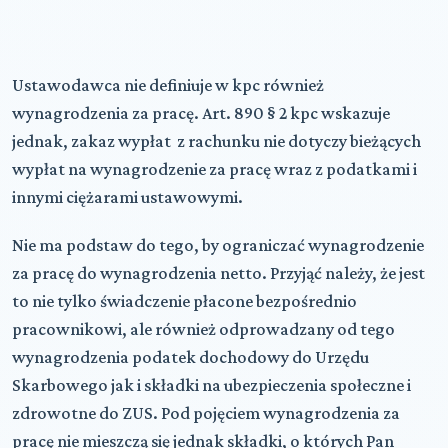
Ustawodawca nie definiuje w kpc również
wynagrodzenia za pracę. Art. 890 § 2 kpc wskazuje
jednak, zakaz wypłat z rachunku nie dotyczy bieżących
wypłat na wynagrodzenie za pracę wraz z podatkami i
innymi ciężarami ustawowymi.
Nie ma podstaw do tego, by ograniczać wynagrodzenie
za pracę do wynagrodzenia netto. Przyjąć należy, że jest
to nie tylko świadczenie płacone bezpośrednio
pracownikowi, ale również odprowadzany od tego
wynagrodzenia podatek dochodowy do Urzędu
Skarbowego jak i składki na ubezpieczenia społeczne i
zdrowotne do ZUS. Pod pojęciem wynagrodzenia za
pracę nie mieszczą się jednak składki, o których Pan