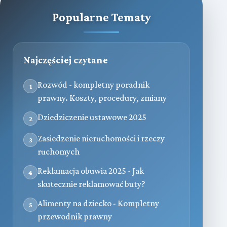
Popularne Tematy
Najczęściej czytane
Rozwód - kompletny poradnik
1
prawny. Koszty, procedury, zmiany
Dziedziczenie ustawowe 2025
2
Zasiedzenie nieruchomości i rzeczy
3
ruchomych
Reklamacja obuwia 2025 - Jak
4
skutecznie reklamować buty?
Alimenty na dziecko - Kompletny
5
przewodnik prawny