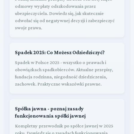
odmowy wypłaty odszkodowania przez
ubezpieczyciela. Dowiedz się, jak skutecznie
odwołać się od negatywnej decyzji i zabezpieczyć
swoje prawa.
Spadek 2025: Co Możesz Odziedziczyć?
Spadek w Polsce 2025 - wszystko o prawach i
obowiązkach spadkobierców. Aktualne przepisy,
fundacja rodzinna, niegodność dziedziczenia,
zachowek. Praktyczne wskazówki prawne.
Spółka jawna - poznaj zasady
funkcjonowania spółki jawnej
Kompletny przewodnik po spółce jawnej w 2025
roku. Dowiedz się o zasadach funkcjonowania,