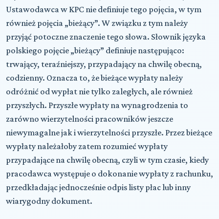
Ustawodawca w KPC nie definiuje tego pojęcia, w tym
również pojęcia „bieżący”. W związku z tym należy
przyjąć potoczne znaczenie tego słowa. Słownik języka
polskiego pojęcie „bieżący” definiuje następująco:
trwający, teraźniejszy, przypadający na chwilę obecną,
codzienny. Oznacza to, że bieżące wypłaty należy
odróżnić od wypłat nie tylko zaległych, ale również
przyszłych. Przyszłe wypłaty na wynagrodzenia to
zarówno wierzytelności pracowników jeszcze
niewymagalne jak i wierzytelności przyszłe. Przez bieżące
wypłaty należałoby zatem rozumieć wypłaty
przypadające na chwilę obecną, czyli w tym czasie, kiedy
pracodawca występuje o dokonanie wypłaty z rachunku,
przedkładając jednocześnie odpis listy płac lub inny
wiarygodny dokument.