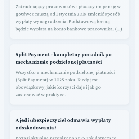
Zatrudniający pracowników i płacący im pensję w
gotówce muszą od 1 stycznia 2019 zmienić sposób
wypłaty wynagrodzenia. Podstawową formą
będzie wypłata na konto bankowe pracownika. (...)
Split Payment - kompletny poradnik po
mechanizmie podzielonej płatności
Wszystko o mechanizmie podzielonej płatności
(Split Payment) w 2025 roku. Kiedy jest
obowiązkowy, jakie korzyści daje i jak go
zastosować w praktyce.
A jeśli ubezpieczyciel odmawia wypłaty
odszkodowania?
Poznaj aktualne przepisy na 2025 rok dotyczące