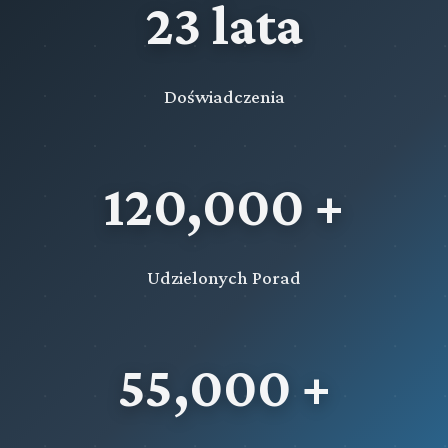
23 lata
Doświadczenia
120,000 +
Udzielonych Porad
55,000 +