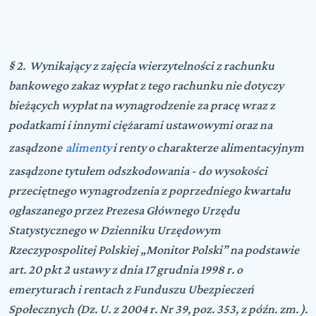
§ 2. Wynikający z zajęcia wierzytelności z rachunku
bankowego zakaz wypłat z tego rachunku nie dotyczy
bieżących wypłat na wynagrodzenie za pracę wraz z
podatkami i innymi ciężarami ustawowymi oraz na
zasądzone
alimenty
i renty o charakterze alimentacyjnym
zasądzone tytułem odszkodowania - do wysokości
przeciętnego wynagrodzenia z poprzedniego kwartału
ogłaszanego przez Prezesa Głównego Urzędu
Statystycznego w Dzienniku Urzędowym
Rzeczypospolitej Polskiej „Monitor Polski” na podstawie
art. 20 pkt 2 ustawy z dnia 17 grudnia 1998 r. o
emeryturach i rentach z Funduszu Ubezpieczeń
Społecznych (Dz. U. z 2004 r. Nr 39, poz. 353, z późn. zm. ).