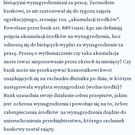
bieżącymi wynagrodzeniami za pracę. Zarzuciłem
bankowi, że nie zastosował się do rygoru zajęcia
egzekucyjnego, stosując tzn. „akumulacji środków”.
Powołane przez bank art. 889 i nast. kpc nie definiują
pojęcia akumulacji środków na wynagrodzenia, lecz
odnoszą się do bieżących wypłat za wynagrodzenie za
pracę. Proszę o wytłumaczenie czy taka akumulacja
może trwać nieprzerwanie przez okres 8-iu miesięcy? Czy
bank może nie przekazywać komornikowi kwot
znajdujących się na rachunku dłużnika po dniu, w którym
następowała wypłata wynagrodzeń (wolne środki)?
Bank uzasadnia swoje działanie celem przepisów, jakim
jest ochrona wynagrodzenia i powołuje się na to, że bez
zabezpieczenia środków na wynagrodzenia dojdzie do
unieruchomienia przedsiębiorstwa, którego rachunek
bankowy został zajęty.