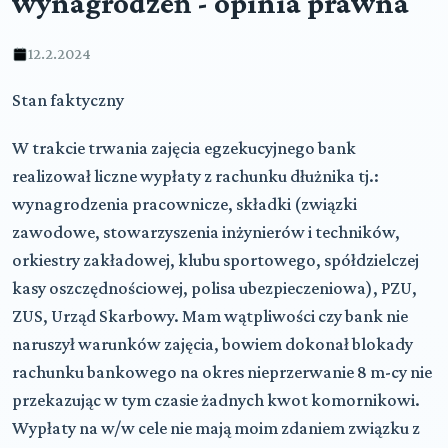
wynagrodzeń - opinia prawna
12.2.2024
Stan faktyczny
W trakcie trwania zajęcia egzekucyjnego bank
realizował liczne wypłaty z rachunku dłużnika tj.:
wynagrodzenia pracownicze, składki (związki
zawodowe, stowarzyszenia inżynierów i techników,
orkiestry zakładowej, klubu sportowego, spółdzielczej
kasy oszczędnościowej, polisa ubezpieczeniowa), PZU,
ZUS, Urząd Skarbowy. Mam wątpliwości czy bank nie
naruszył warunków zajęcia, bowiem dokonał blokady
rachunku bankowego na okres nieprzerwanie 8 m-cy nie
przekazując w tym czasie żadnych kwot komornikowi.
Wypłaty na w/w cele nie mają moim zdaniem związku z