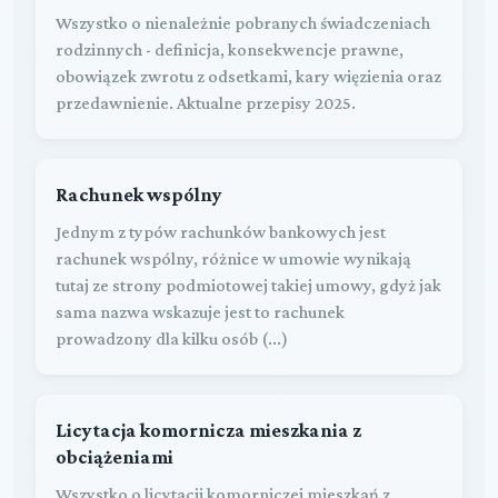
Wszystko o nienależnie pobranych świadczeniach
rodzinnych - definicja, konsekwencje prawne,
obowiązek zwrotu z odsetkami, kary więzienia oraz
przedawnienie. Aktualne przepisy 2025.
Rachunek wspólny
Jednym z typów rachunków bankowych jest
rachunek wspólny, różnice w umowie wynikają
tutaj ze strony podmiotowej takiej umowy, gdyż jak
sama nazwa wskazuje jest to rachunek
prowadzony dla kilku osób (...)
Licytacja komornicza mieszkania z
obciążeniami
Wszystko o licytacji komorniczej mieszkań z