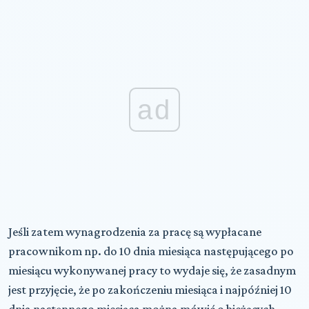
ad
Jeśli zatem wynagrodzenia za pracę są wypłacane
pracownikom np. do 10 dnia miesiąca następującego po
miesiącu wykonywanej pracy to wydaje się, że zasadnym
jest przyjęcie, że po zakończeniu miesiąca i najpóźniej 10
dnia następnego miesiąca można mówić o bieżących