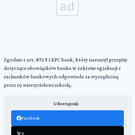
ad
Zgodnie z art. 892 § 1 KPC bank, który naruszył przepisy
dotyczące obowiązków banku w zakresie egzekucji z
rachunków bankowych odpowiada za wyrządzoną
przez to wierzycielowi szkodę.
Udostępnij:
Facebook
X