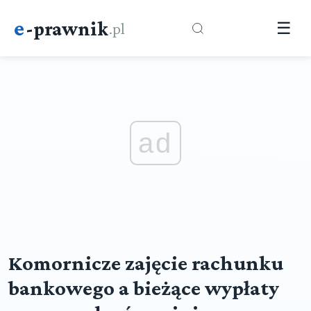
e
-prawnik
.pl
☰
ad
Komornicze zajęcie rachunku
bankowego a bieżące wypłaty