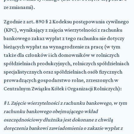
ze zmianami).
Zgodnie z art. 890 § 2 Kodeksu postępowania cywilnego
(KPC), wynikający z zajęcia wierzytelności z rachunku
bankowego zakaz wypłat z tego rachunku nie dotyczy
bieżących wypłat na wynagrodzenie za pracę (w tym
także dla członków i ich domowników w rolniczych
spółdzielniach produkcyjnych, rolniczych spółdzielniach
specjalistycznych oraz spółdzielniach osób fizycznych
prowadzących gospodarstwo rolne, zrzeszonych w
Centralnym Związku Kółek i Organizacji Rolniczych):
§ 1. Zajęcie wierzytelności z rachunku bankowego, w tym
rachunku bankowego obejmującego wkład
oszczędnościowy dłużnika jest dokonane z chwilą
doręczenia bankowi zawiadomienia o zakazie wypłat z