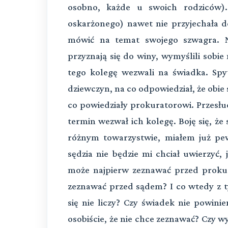
osobno, każde u swoich rodziców).
oskarżonego) nawet nie przyjechała do
mówić na temat swojego szwagra. 
przyznają się do winy, wymyślili sobie
tego kolegę wezwali na świadka. Spy
dziewczyn, na co odpowiedział, że obie 
co powiedziały prokuratorowi. Przesłu
termin wezwał ich kolegę. Boję się, że
różnym towarzystwie, miałem już p
sędzia nie będzie mi chciał uwierzyć, 
może najpierw zeznawać przed prokur
zeznawać przed sądem? I co wtedy z ty
się nie liczy? Czy świadek nie powini
osobiście, że nie chce zeznawać? Czy w