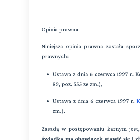
Opinia prawna
Niniejsza opinia prawna została spo
prawnych:
Ustawa z dnia 6 czerwca 1997 r. 
89, poz. 555 ze zm.),
Ustawa z dnia 6 czerwca 1997 r.
K
zm.).
Zasadą w postępowaniu karnym jest
świadka ma obowiązek stawić się i z