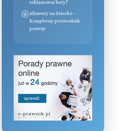
reklamować buty?
Alimenty na dziecko -
5
Kompletny przewodnik
prawny