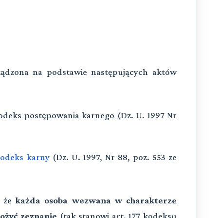
rządzona na podstawie następujących aktów
Kodeks postępowania karnego (Dz. U. 1997 Nr
odeks karny
(Dz. U. 1997, Nr 88, poz. 553 ze
, że
każda osoba wezwana w charakterze
łożyć zeznanie
(tak stanowi art. 177 kodeksu