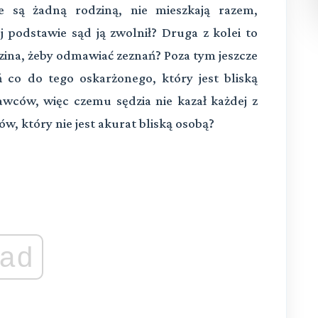
e są żadną rodziną, nie mieszkają razem,
j podstawie sąd ją zwolnił? Druga z kolei to
dzina, żeby odmawiać zeznań? Poza tym jeszcze
co do tego oskarżonego, który jest bliską
awców, więc czemu sędzia nie kazał każdej z
, który nie jest akurat bliską osobą?
ad