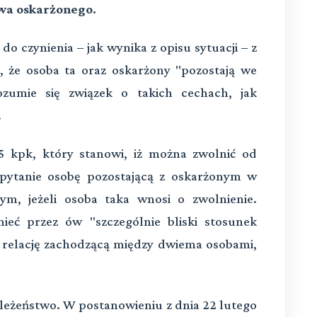
wa oskarżonego.
czynienia – jak wynika z opisu sytuacji – z
, że osoba ta oraz oskarżony "pozostają we
zumie się związek o takich cechach, jak
.
185 kpk, który stanowi, iż można zwolnić od
 pytanie osobę pozostającą z oskarżonym w
tym, jeżeli osoba taka wnosi o zwolnienie.
mieć przez ów "szczególnie bliski stosunek
 o relację zachodzącą między dwiema osobami,
oleżeństwo. W postanowieniu z dnia 22 lutego