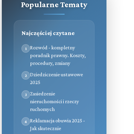
Popularne Tematy
Najczęściej czytane
Rozwód - kompletny
1
poradnik prawny. Koszty,
procedury, zmiany
Dziedziczenie ustawowe
2
2025
Zasiedzenie
3
nieruchomości i rzeczy
ruchomych
Reklamacja obuwia 2025 -
4
Jak skutecznie