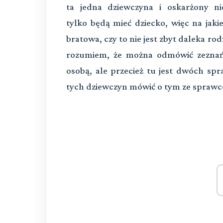
ta jedna dziewczyna i oskarżony ni
tylko będą mieć dziecko, więc na jakie
bratowa, czy to nie jest zbyt daleka ro
rozumiem, że można odmówić zeznań 
osobą, ale przecież tu jest dwóch spr
tych dziewczyn mówić o tym ze sprawców