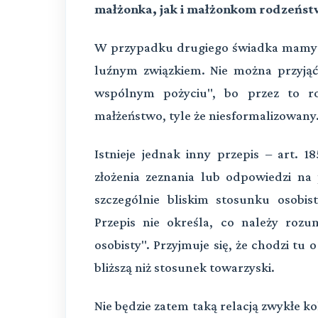
małżonka, jak i małżonkom rodzeńst
W przypadku drugiego świadka mamy do 
luźnym związkiem. Nie można przyjąć
wspólnym pożyciu", bo przez to ro
małżeństwo, tyle że niesformalizowany
Istnieje jednak inny przepis – art. 
złożenia zeznania lub odpowiedzi na
szczególnie bliskim stosunku osobis
Przepis nie określa, co należy rozu
osobisty". Przyjmuje się, że chodzi tu
bliższą niż stosunek towarzyski.
Nie będzie zatem taką relacją zwykłe k