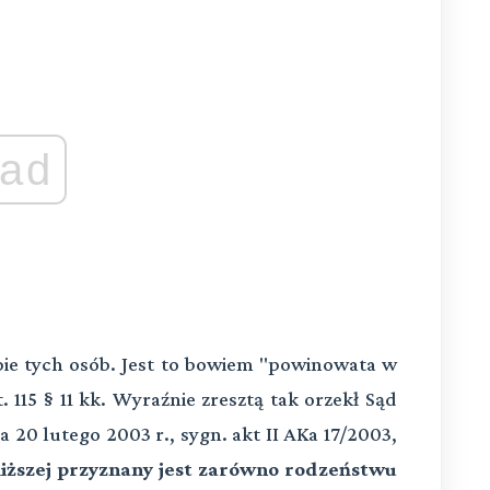
ad
pie tych osób. Jest to bowiem "powinowata w
115 § 11 kk. Wyraźnie zresztą tak orzekł Sąd
20 lutego 2003 r., sygn. akt II AKa 17/2003,
liższej przyznany jest zarówno rodzeństwu