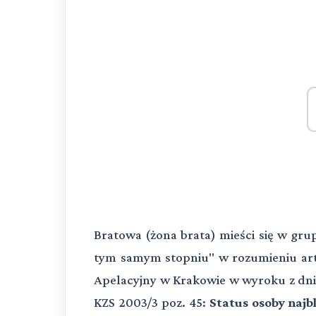
Bratowa (żona brata) mieści się w gru
tym samym stopniu" w rozumieniu art. 
Apelacyjny w Krakowie w wyroku z dnia 
KZS 2003/3 poz. 45:
Status osoby najb