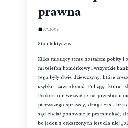
prawna
3.7.2009
Stan faktyczny
Kilka miesięcy temu zostałem pobity 
mi telefon komórkowy i wszystkie bankn
tego były dwie dziewczyny, które zres
szybko zawiadomić Policję, która z
Prokurator wezwał je na przesłuchanie
pierwszego sprawcy, druga zaś - brat
sąd chciał ponownie je przesłuchać, al
bo jeden z oskarżonych jest dla niej „bl