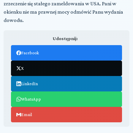
zrzeczenie się stałego zameldowania w USA. Pani w
okienku nie ma prawnej mocy odmówić Panu wydania
dowodu.
Udostępnij:
Facebook
X
LinkedIn
WhatsApp
Email