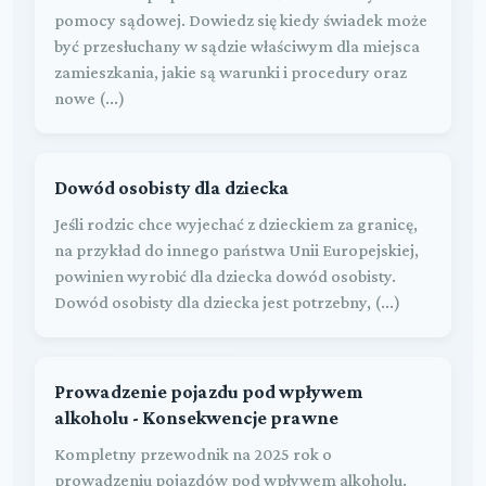
pomocy sądowej. Dowiedz się kiedy świadek może
być przesłuchany w sądzie właściwym dla miejsca
zamieszkania, jakie są warunki i procedury oraz
nowe (...)
Dowód osobisty dla dziecka
Jeśli rodzic chce wyjechać z dzieckiem za granicę,
na przykład do innego państwa Unii Europejskiej,
powinien wyrobić dla dziecka dowód osobisty.
Dowód osobisty dla dziecka jest potrzebny, (...)
Prowadzenie pojazdu pod wpływem
alkoholu - Konsekwencje prawne
Kompletny przewodnik na 2025 rok o
prowadzeniu pojazdów pod wpływem alkoholu.