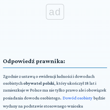
ad
Odpowiedź prawnika:
Zgodnie z ustawą o ewidencji ludności i dowodach
osobistych
obywatel polski
, który ukończył 18 lat i
zamieszkuje w Polsce ma nie tylko prawo ale i obowiązek
posiadania dowodu osobistego.
Dowód osobisty
będzie
wydany na podstawie stosownego wniosku