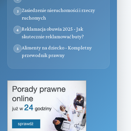
Zasiedzenie nieruchomości i rzeczy
3
ruchomych
Reklamacja obuwia 2025 - Jak
4
skutecznie reklamować buty?
Alimenty na dziecko - Kompletny
5
przewodnik prawny