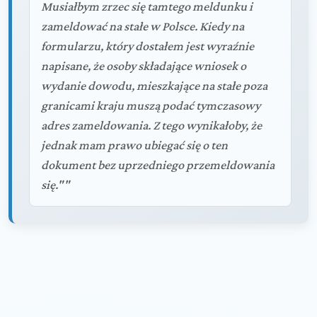
Musiałbym zrzec się tamtego meldunku i
zameldować na stałe w Polsce. Kiedy na
formularzu, który dostałem jest wyraźnie
napisane, że osoby składające wniosek o
wydanie dowodu, mieszkające na stałe poza
granicami kraju muszą podać tymczasowy
adres zameldowania. Z tego wynikałoby, że
jednak mam prawo ubiegać się o ten
dokument bez uprzedniego przemeldowania
się.""