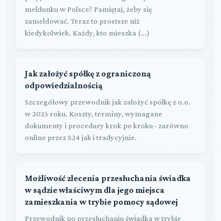
meldunku w Polsce? Pamiętaj, żeby się
zameldować. Teraz to prostsze niż
kiedykolwiek. Każdy, kto mieszka (...)
Jak założyć spółkę z ograniczoną
odpowiedzialnością
Szczegółowy przewodnik jak założyć spółkę z o.o.
w 2025 roku. Koszty, terminy, wymagane
dokumenty i procedury krok po kroku - zarówno
online przez S24 jak i tradycyjnie.
Możliwość zlecenia przesłuchania świadka
w sądzie właściwym dla jego miejsca
zamieszkania w trybie pomocy sądowej
Przewodnik po przesłuchaniu świadka w trybie