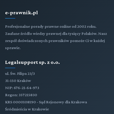
e-prawnik.pl
Profesjonalne porady prawne online od 2002 roku.
Zaufane źródło wiedzy prawnej dla tysięcy Polaków. Nasz
zespół doświadczonych prawników pomoże Ci w każdej
sprawie.
Legalsupport sp. z o.o.
ul. Św. Filipa 23/3
31-150 Kraków
NIP: 676-21-64-973
Regon: 357215830
KRS 0000108190 - Sąd Rejonowy dla Krakowa
Śródmieścia w Krakowie