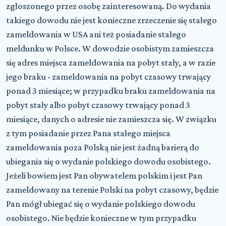
zgłoszonego przez osobę zainteresowaną. Do wydania
takiego dowodu nie jest konieczne zrzeczenie się stałego
zameldowania w USA ani też posiadanie stałego
meldunku w Polsce. W dowodzie osobistym zamieszcza
się adres miejsca zameldowania na pobyt stały, a w razie
jego braku - zameldowania na pobyt czasowy trwający
ponad 3 miesiące; w przypadku braku zameldowania na
pobyt stały albo pobyt czasowy trwający ponad 3
miesiące, danych o adresie nie zamieszcza się. W związku
z tym posiadanie przez Pana stałego miejsca
zameldowania poza Polską nie jest żadną barierą do
ubiegania się o wydanie polskiego dowodu osobistego.
Jeżeli bowiem jest Pan obywatelem polskim i jest Pan
zameldowany na terenie Polski na pobyt czasowy, będzie
Pan mógł ubiegać się o wydanie polskiego dowodu
osobistego. Nie będzie konieczne w tym przypadku