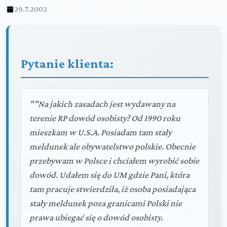
29.7.2002
Pytanie klienta:
""Na jakich zasadach jest wydawany na
terenie RP dowód osobisty? Od 1990 roku
mieszkam w U.S.A. Posiadam tam stały
meldunek ale obywatelstwo polskie. Obecnie
przebywam w Polsce i chciałem wyrobić sobie
dowód. Udałem się do UM gdzie Pani, która
tam pracuje stwierdziła, iż osoba posiadająca
stały meldunek poza granicami Polski nie
prawa ubiegać się o dowód osobisty.