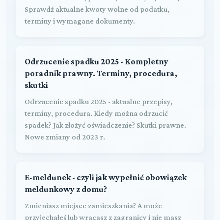
Sprawdź aktualne kwoty wolne od podatku,
terminy i wymagane dokumenty.
Odrzucenie spadku 2025 - Kompletny
poradnik prawny. Terminy, procedura,
skutki
Odrzucenie spadku 2025 - aktualne przepisy,
terminy, procedura. Kiedy można odrzucić
spadek? Jak złożyć oświadczenie? Skutki prawne.
Nowe zmiany od 2023 r.
E-meldunek - czyli jak wypełnić obowiązek
meldunkowy z domu?
Zmieniasz miejsce zamieszkania? A może
przyjechałeś lub wracasz z zagranicy i nie masz