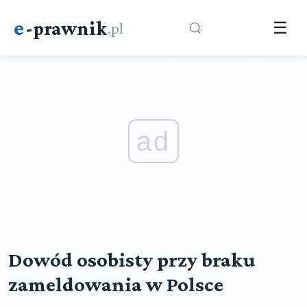
e
-prawnik
.pl
☰
ad
Dowód osobisty przy braku
zameldowania w Polsce