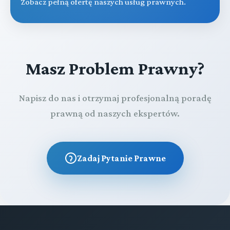
Zobacz pełną ofertę naszych usług prawnych.
Masz Problem Prawny?
Napisz do nas i otrzymaj profesjonalną poradę
prawną od naszych ekspertów.
Zadaj Pytanie Prawne