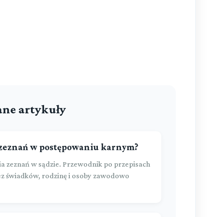
ne artykuły
 zeznań w postępowaniu karnym?
a zeznań w sądzie. Przewodnik po przepisach
z świadków, rodzinę i osoby zawodowo