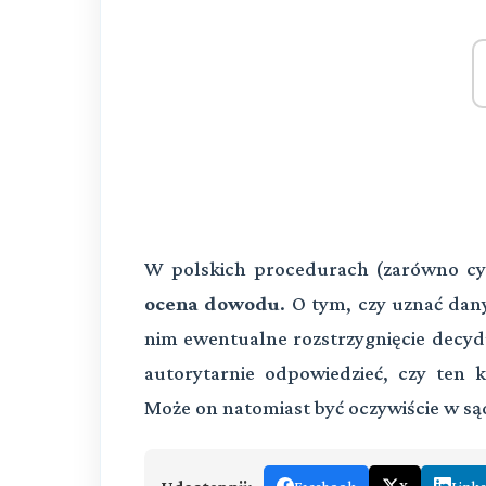
W polskich procedurach (zarówno cyw
ocena dowodu
. O tym, czy uznać da
nim ewentualne rozstrzygnięcie decyd
autorytarnie odpowiedzieć, czy ten
Może on natomiast być oczywiście w są