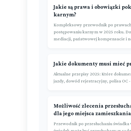
Jakie są prawa i obowiązki p
karnym?
Kompleksowy przewodnik po prawach
postępowaniu karnym w 2025 roku. Dow
mediacji, państwowej kompensacie i 
Jakie dokumenty musi mieć pr
Aktualne przepisy 2025: Które dokume
jazdy, dowód rejestracyjny, polisa OC -
Możliwość zlecenia przesłuch
dla jego miejsca zamieszkania
Przewodnik po przesłuchaniu świadka 
świadek może być przesłuchany w sądzi