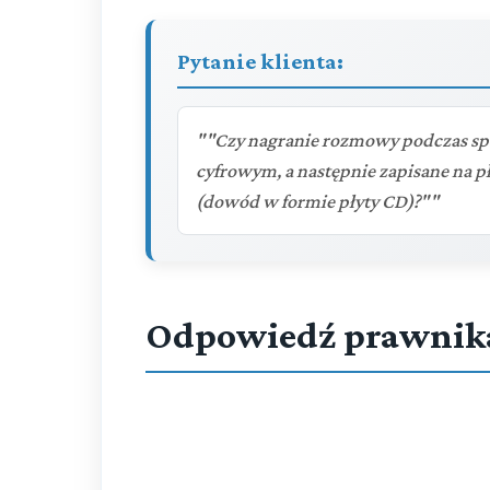
Pytanie klienta:
""Czy nagranie rozmowy podczas spo
cyfrowym, a następnie zapisane na p
(dowód w formie płyty CD)?""
Odpowiedź prawnik