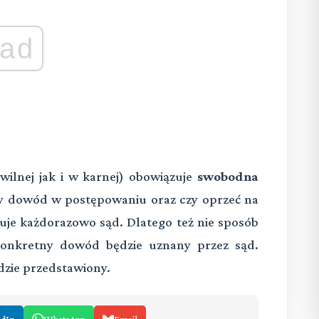
ad
ilnej jak i w karnej) obowiązuje
swobodna
ny dowód w postępowaniu oraz czy oprzeć na
uje każdorazowo sąd. Dlatego też nie sposób
 konkretny dowód będzie uznany przez sąd.
dzie przedstawiony.