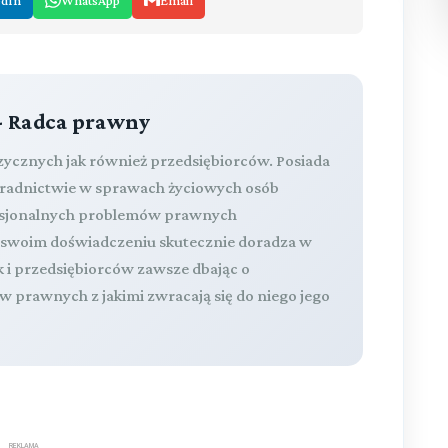
edIn
WhatsApp
Email
- Radca prawny
izycznych jak również przedsiębiorców. Posiada
oradnictwie w sprawach życiowych osób
fesjonalnych problemów prawnych
a swoim doświadczeniu skutecznie doradza w
k i przedsiębiorców zawsze dbając o
 prawnych z jakimi zwracają się do niego jego
REKLAMA