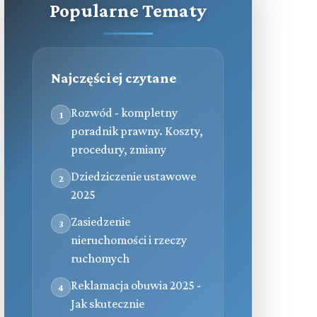
Popularne Tematy
Najczęściej czytane
Rozwód - kompletny
1
poradnik prawny. Koszty,
procedury, zmiany
Dziedziczenie ustawowe
2
2025
Zasiedzenie
3
nieruchomości i rzeczy
ruchomych
Reklamacja obuwia 2025 -
4
Jak skutecznie