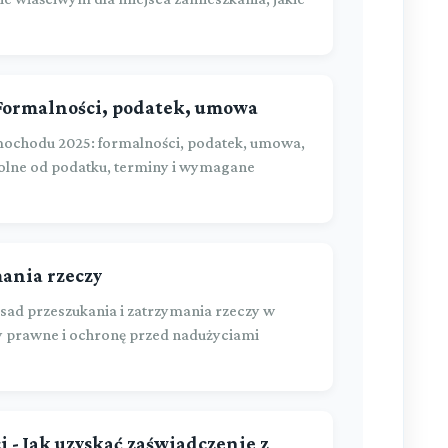
Formalności, podatek, umowa
ochodu 2025: formalności, podatek, umowa,
wolne od podatku, terminy i wymagane
mania rzeczy
ad przeszukania i zatrzymania rzeczy w
y prawne i ochronę przed nadużyciami
 - Jak uzyskać zaświadczenie z