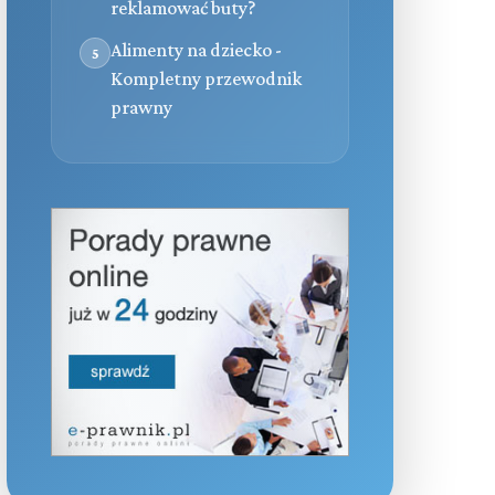
reklamować buty?
Alimenty na dziecko -
5
Kompletny przewodnik
prawny