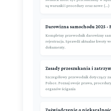
są warunki i procedury oraz nowe (...)
Darowizna samochodu 2025 - 
Kompletny przewodnik darowizny sam
rejestracja. Sprawdź aktualne kwoty 
dokumenty.
Zasady przeszukania i zatrzy
Szczegółowy przewodnik dotyczący zas
Polsce. Poznaj swoje prawa, procedur
organów ścigania
Zaświadczenie o niekaralności