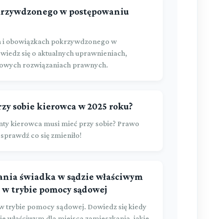
okrzywdzonego w postępowaniu
 i obowiązkach pokrzywdzonego w
iedz się o aktualnych uprawnieniach,
nowych rozwiązaniach prawnych.
zy sobie kierowca w 2025 roku?
nty kierowca musi mieć przy sobie? Prawo
 sprawdź co się zmieniło!
ania świadka w sądzie właściwym
 w trybie pomocy sądowej
w trybie pomocy sądowej. Dowiedz się kiedy
e właściwym dla miejsca zamieszkania, jakie