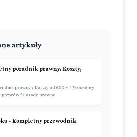
ne artykuły
etny poradnik prawny. Koszty,
wodnik prawny ? Koszty od 600 zł ? Procedury
ry pozwów ? Porady prawne
roku - Kompletny przewodnik