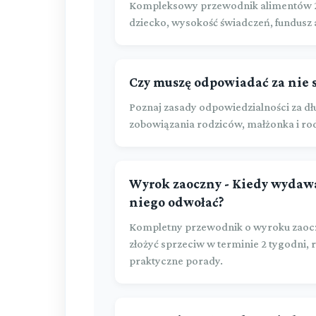
Kompleksowy przewodnik alimentów 2025
dziecko, wysokość świadczeń, fundusz 
Czy muszę odpowiadać za nie 
Poznaj zasady odpowiedzialności za dł
zobowiązania rodziców, małżonka i r
Wyrok zaoczny - Kiedy wydawan
niego odwołać?
Kompletny przewodnik o wyroku zaocz
złożyć sprzeciw w terminie 2 tygodni,
praktyczne porady.