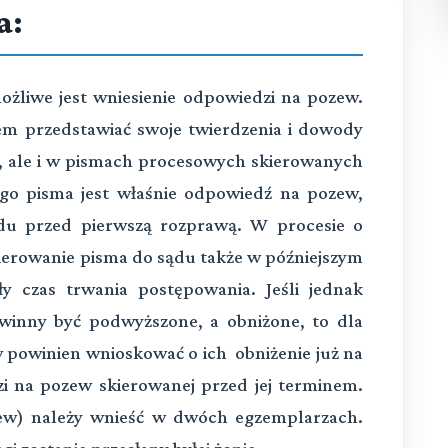
a:
możliwe jest wniesienie odpowiedzi na pozew.
m przedstawiać swoje twierdzenia i dowody
e, ale i w pismach procesowych skierowanych
go pisma jest właśnie odpowiedź na pozew,
ądu przed pierwszą rozprawą. W procesie o
kierowanie pisma do sądu także w późniejszym
ły czas trwania postępowania. Jeśli jednak
owinny być podwyższone, a obniżone, to dla
w powinien wnioskować o ich obniżenie już na
i na pozew skierowanej przed jej terminem.
ew) należy wnieść w dwóch egzemplarzach.