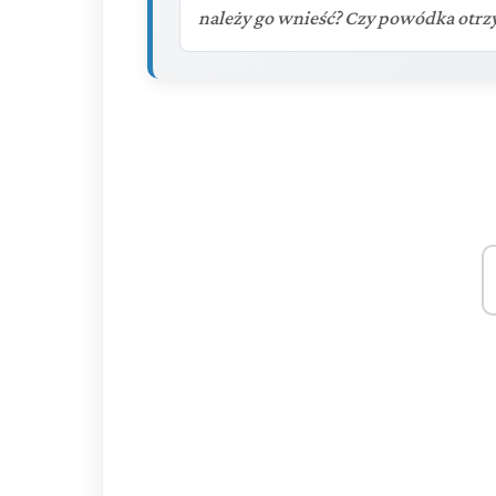
należy go wnieść? Czy powódka otrz