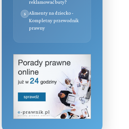
reklamować buty?
Alimenty na dziecko -
5
Kompletny przewodnik
prawny