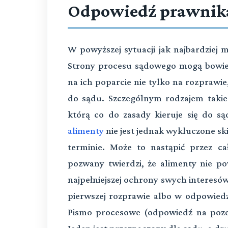
Odpowiedź prawnik
W powyższej sytuacji jak najbardziej 
Strony procesu sądowego mogą bowie
na ich poparcie nie tylko na rozprawi
do sądu. Szczególnym rodzajem takie
którą co do zasady kieruje się do s
alimenty
nie jest jednak wykluczone s
terminie. Może to nastąpić przez ca
pozwany twierdzi, że alimenty nie p
najpełniejszej ochrony swych interesó
pierwszej rozprawie albo w odpowiedz
Pismo procesowe (odpowiedź na poz