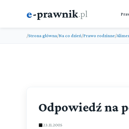
e
-prawnik
.pl
Pra
/
Strona główna
/
Na co dzień
/
Prawo rodzinne
/
Alime
Odpowiedź na p
23.11.2005