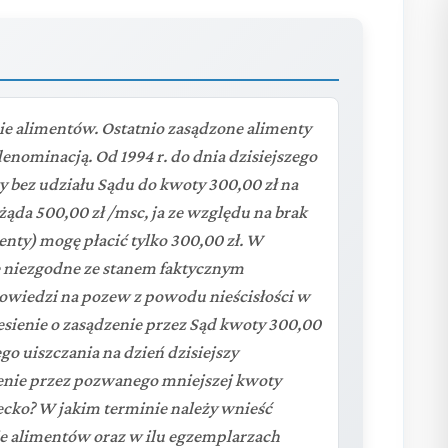
 alimentów. Ostatnio zasądzone alimenty
denominacją. Od 1994 r. do dnia dzisiejszego
bez udziału Sądu do kwoty 300,00 zł na
 żąda 500,00 zł /msc, ja ze względu na brak
nty) mogę płacić tylko 300,00 zł. W
 niezgodne ze stanem faktycznym
powiedzi na pozew z powodu nieścisłości w
sienie o zasądzenie przez Sąd kwoty 300,00
go uiszczania na dzień dzisiejszy
enie przez pozwanego mniejszej kwoty
iecko? W jakim terminie należy wnieść
 alimentów oraz w ilu egzemplarzach