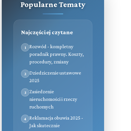
Popularne Tematy
Najczęściej czytane
Rozwód - kompletny
1
poradnik prawny. Koszty,
procedury, zmiany
Dziedziczenie ustawowe
2
2025
Zasiedzenie
3
nieruchomości i rzeczy
ruchomych
Reklamacja obuwia 2025 -
4
Jak skutecznie