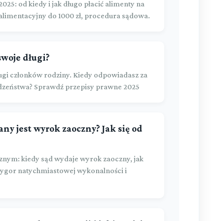
: od kiedy i jak długo płacić alimenty na
alimentacyjny do 1000 zł, procedura sądowa.
swoje długi?
ugi członków rodziny. Kiedy odpowiadasz za
odzeństwa? Sprawdź przepisy prawne 2025
y jest wyrok zaoczny? Jak się od
nym: kiedy sąd wydaje wyrok zaoczny, jak
 rygor natychmiastowej wykonalności i