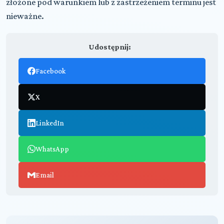
złożone pod warunkiem lub z zastrzeżeniem terminu jest
nieważne.
Udostępnij:
Facebook
X
LinkedIn
WhatsApp
Email