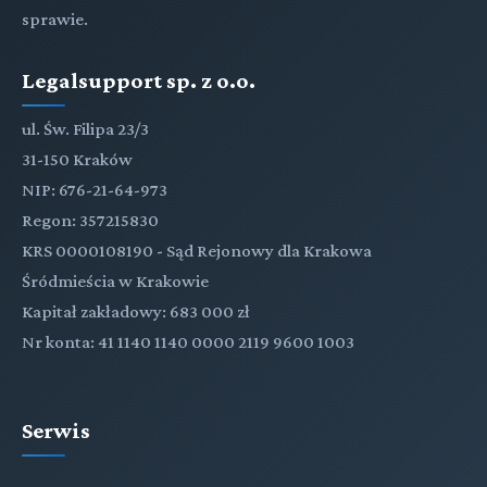
sprawie.
Legalsupport sp. z o.o.
ul. Św. Filipa 23/3
31-150 Kraków
NIP: 676-21-64-973
Regon: 357215830
KRS 0000108190 - Sąd Rejonowy dla Krakowa
Śródmieścia w Krakowie
Kapitał zakładowy: 683 000 zł
Nr konta: 41 1140 1140 0000 2119 9600 1003
Serwis