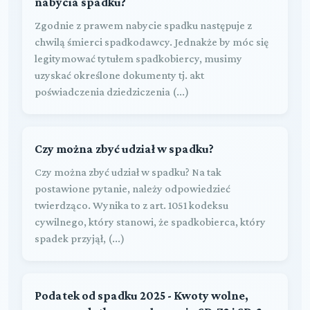
nabycia spadku?
Zgodnie z prawem nabycie spadku następuje z
chwilą śmierci spadkodawcy. Jednakże by móc się
legitymować tytułem spadkobiercy, musimy
uzyskać określone dokumenty tj. akt
poświadczenia dziedziczenia (...)
Czy można zbyć udział w spadku?
Czy można zbyć udział w spadku? Na tak
postawione pytanie, należy odpowiedzieć
twierdząco. Wynika to z art. 1051 kodeksu
cywilnego, który stanowi, że spadkobierca, który
spadek przyjął, (...)
Podatek od spadku 2025 - Kwoty wolne,