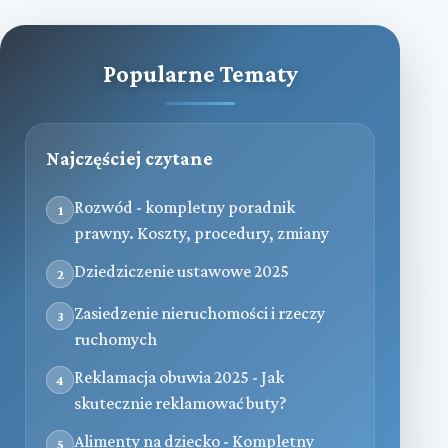
Popularne Tematy
Najczęściej czytane
Rozwód - kompletny poradnik
1
prawny. Koszty, procedury, zmiany
Dziedziczenie ustawowe 2025
2
Zasiedzenie nieruchomości i rzeczy
3
ruchomych
Reklamacja obuwia 2025 - Jak
4
skutecznie reklamować buty?
Alimenty na dziecko - Kompletny
5