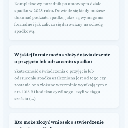
Kompleksowy poradnik po umownym dziale
spadku w 2025 roku. Dowiedz się kiedy możesz
dokonać podziału spadku, jakie są wymagania
formalne i jak zalicza się darowizny na schedę
spadkową.
W jakiej formie można złożyć oświadczenie
o przyjęciu lub odrzuceniu spadku?
Skuteczność oświadczenia o przyjęciu lub
odrzuceniu spadku uzależniona jest od tego czy
zostanie ono złożone w terminie wynikającym z
art. 1015 § 1 kodeksu cywilnego, czyli w ciągu
sześciu (...)
Kto może złożyć wniosek o stwierdzenie