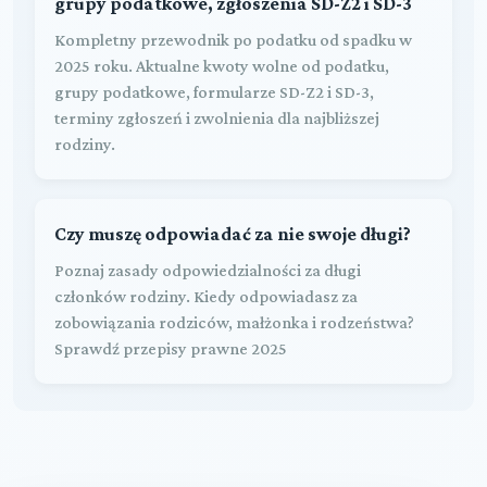
grupy podatkowe, zgłoszenia SD-Z2 i SD-3
Kompletny przewodnik po podatku od spadku w
2025 roku. Aktualne kwoty wolne od podatku,
grupy podatkowe, formularze SD-Z2 i SD-3,
terminy zgłoszeń i zwolnienia dla najbliższej
rodziny.
Czy muszę odpowiadać za nie swoje długi?
Poznaj zasady odpowiedzialności za długi
członków rodziny. Kiedy odpowiadasz za
zobowiązania rodziców, małżonka i rodzeństwa?
Sprawdź przepisy prawne 2025