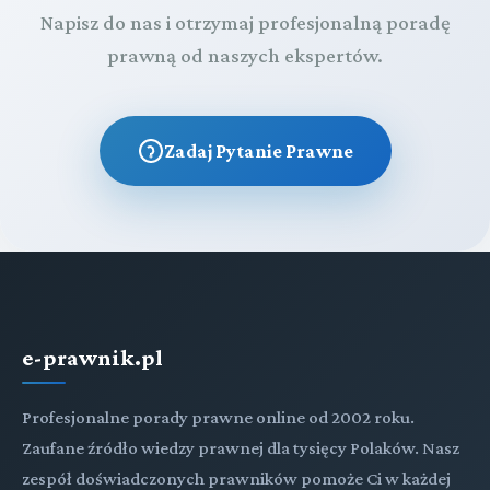
Napisz do nas i otrzymaj profesjonalną poradę
prawną od naszych ekspertów.
Zadaj Pytanie Prawne
e-prawnik.pl
Profesjonalne porady prawne online od 2002 roku.
Zaufane źródło wiedzy prawnej dla tysięcy Polaków. Nasz
zespół doświadczonych prawników pomoże Ci w każdej