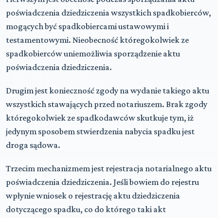
poświadczenia dziedziczenia wszystkich spadkobierców,
mogących być spadkobiercami ustawowymi i
testamentowymi. Nieobecność któregokolwiek ze
spadkobierców uniemożliwia sporządzenie aktu
poświadczenia dziedziczenia.
Drugim jest konieczność zgody na wydanie takiego aktu
wszystkich stawających przed notariuszem. Brak zgody
któregokolwiek ze spadkodawców skutkuje tym, iż
jedynym sposobem stwierdzenia nabycia spadku jest
droga sądowa.
Trzecim mechanizmem jest rejestracja notarialnego aktu
poświadczenia dziedziczenia. Jeśli bowiem do rejestru
wpłynie wniosek o rejestrację aktu dziedziczenia
dotyczącego spadku, co do którego taki akt