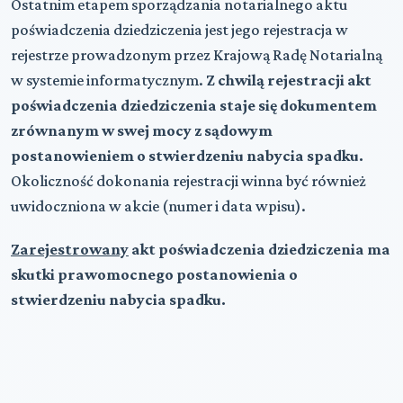
Ostatnim etapem sporządzania notarialnego aktu
poświadczenia dziedziczenia jest jego rejestracja w
rejestrze prowadzonym przez Krajową Radę Notarialną
w systemie informatycznym.
Z chwilą rejestracji akt
poświadczenia dziedziczenia staje się dokumentem
zrównanym w swej mocy z sądowym
postanowieniem o stwierdzeniu nabycia spadku.
Okoliczność dokonania rejestracji winna być również
uwidoczniona w akcie (numer i data wpisu).
Zarejestrowany
akt poświadczenia dziedziczenia ma
skutki prawomocnego postanowienia o
stwierdzeniu nabycia spadku.