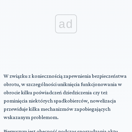
ad
W związku z koniecznością zapewnienia bezpieczeństwa
obrotu, w szczególności uniknięcia funkcjonowania w
obrocie kilku poświadczeń dziedziczenia czy też
pominięcia niektórych spadkobierców, nowelizacja
przewiduje kilka mechanizmów zapobiegających
wskazanym problemom.
Pierwszym jest obecność podczas sporządzania aktu