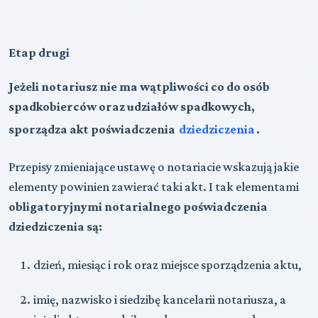
Etap drugi
Jeżeli notariusz nie ma wątpliwości co do osób
spadkobierców oraz udziałów spadkowych,
sporządza akt poświadczenia
dziedziczenia
.
Przepisy zmieniające ustawę o notariacie wskazują jakie
elementy powinien zawierać taki akt. I tak elementami
obligatoryjnymi notarialnego poświadczenia
dziedziczenia są:
dzień, miesiąc i rok oraz miejsce sporządzenia aktu,
imię, nazwisko i siedzibę kancelarii notariusza, a