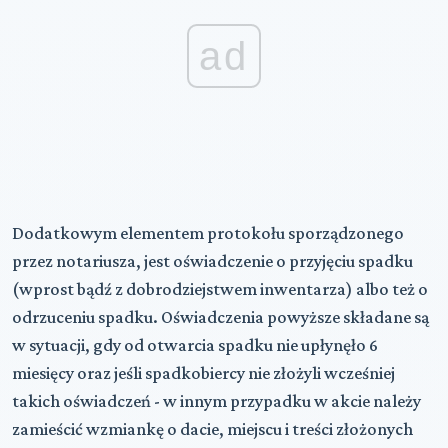
ad
Dodatkowym elementem protokołu sporządzonego
przez notariusza, jest oświadczenie o przyjęciu spadku
(wprost bądź z dobrodziejstwem inwentarza) albo też o
odrzuceniu spadku. Oświadczenia powyższe składane są
w sytuacji, gdy od otwarcia spadku nie upłynęło 6
miesięcy oraz jeśli spadkobiercy nie złożyli wcześniej
takich oświadczeń - w innym przypadku w akcie należy
zamieścić wzmiankę o dacie, miejscu i treści złożonych