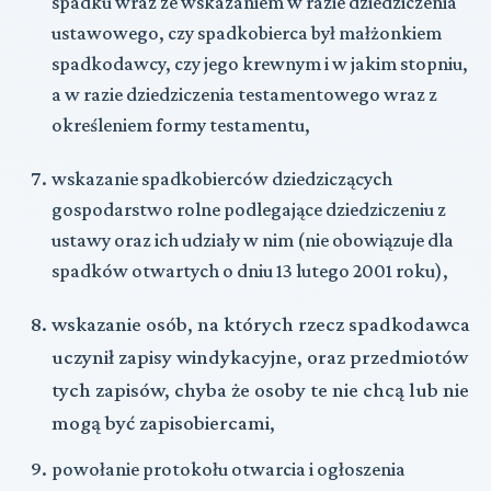
spadku wraz ze wskazaniem w razie dziedziczenia
ustawowego, czy spadkobierca był małżonkiem
spadkodawcy, czy jego krewnym i w jakim stopniu,
a w razie dziedziczenia testamentowego wraz z
określeniem formy testamentu,
wskazanie spadkobierców dziedziczących
gospodarstwo rolne podlegające dziedziczeniu z
ustawy oraz ich udziały w nim (nie obowiązuje dla
spadków otwartych o dniu 13 lutego 2001 roku),
wskazanie osób, na których rzecz spadkodawca
uczynił zapisy windykacyjne, oraz przedmiotów
tych zapisów, chyba że osoby te nie chcą lub nie
mogą być zapisobiercami,
powołanie protokołu otwarcia i ogłoszenia