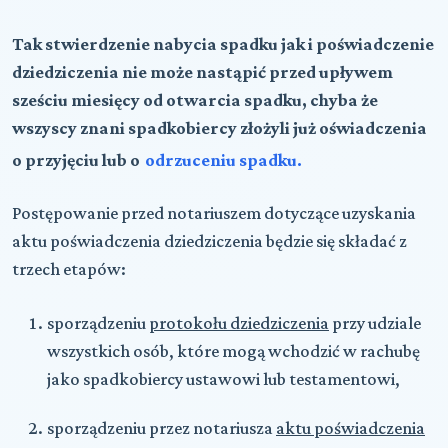
Tak stwierdzenie nabycia spadku jak i poświadczenie
dziedziczenia nie może nastąpić przed upływem
sześciu miesięcy od otwarcia spadku, chyba że
wszyscy znani spadkobiercy złożyli już oświadczenia
o przyjęciu lub o
odrzuceniu spadku.
Postępowanie przed notariuszem dotyczące uzyskania
aktu poświadczenia dziedziczenia będzie się składać z
trzech etapów:
sporządzeniu
protokołu dziedziczenia
przy udziale
wszystkich osób, które mogą wchodzić w rachubę
jako spadkobiercy ustawowi lub testamentowi,
sporządzeniu przez notariusza
aktu poświadczenia