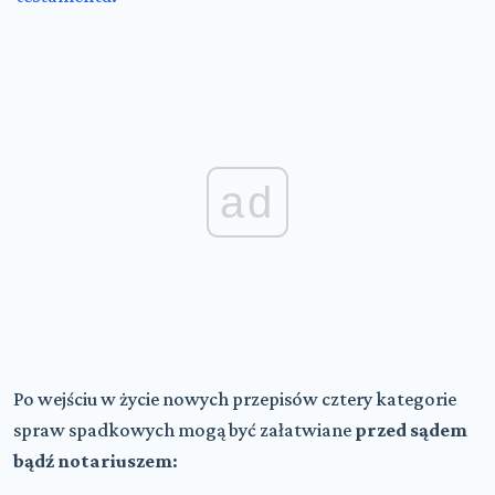
ad
Po wejściu w życie nowych przepisów cztery kategorie
spraw spadkowych mogą być załatwiane
przed sądem
bądź notariuszem
: