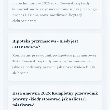
nieruchomości w 2025 roku. Dowiedz się kiedy
komornik może zająć nieruchomość, jak przebiega
proces i jakie są nowe możliwości licytacji
elektronicznej.
Hipoteka przymusowa - Kiedy jest
ustanawiana?
Kompletny przewodnik po hipotece przymusowej
2025. Dowiedz się kiedy może być ustanowiona,
jakie są podstawy prawne, jak złożyć wniosek i jak
się bronić.
Kara umowna 2025: Kompletny przewodnik
prawny - kiedy stosować, jak naliczać i
miarkować