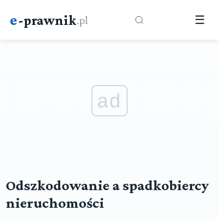
e
-prawnik
.pl
☰
ad
Odszkodowanie a spadkobiercy
nieruchomości