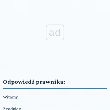
ad
Odpowiedź prawnika:
Witamy,
Zgodnie z