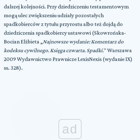
dalszej kolejności. Przy dziedziczeniu testamentowym
mogą ulec zwiększeniu udziały pozostałych
spadkobierców z tytułu przyrostu albo też dojdą do
dziedziczenia spadkobiercy ustawowi (Skowrońska-
Bocian Elżbieta „
Najnowsze wydanie: Komentarz do
kodeksu cywilnego. Księga czwarta. Spadki.
" Warszawa
2009 Wydawnictwo Prawnicze LexisNexis (wydanie IX)
ss. 328).
ad