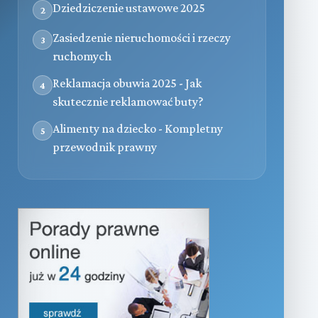
Dziedziczenie ustawowe 2025
2
Zasiedzenie nieruchomości i rzeczy
3
ruchomych
Reklamacja obuwia 2025 - Jak
4
skutecznie reklamować buty?
Alimenty na dziecko - Kompletny
5
przewodnik prawny