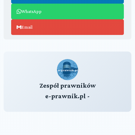
WhatsApp
Email
Zespół prawników
e-prawnik.pl -