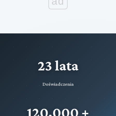
ad
23 lata
Doświadczenia
120,000 +