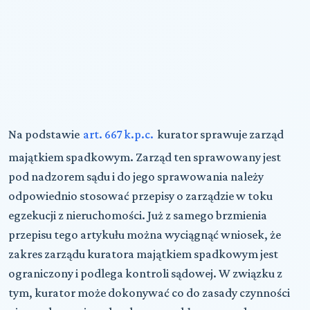
Na podstawie
art. 667 k.p.c.
kurator sprawuje zarząd
majątkiem spadkowym. Zarząd ten sprawowany jest
pod nadzorem sądu i do jego sprawowania należy
odpowiednio stosować przepisy o zarządzie w toku
egzekucji z nieruchomości. Już z samego brzmienia
przepisu tego artykułu można wyciągnąć wniosek, że
zakres zarządu kuratora majątkiem spadkowym jest
ograniczony i podlega kontroli sądowej. W związku z
tym, kurator może dokonywać co do zasady czynności