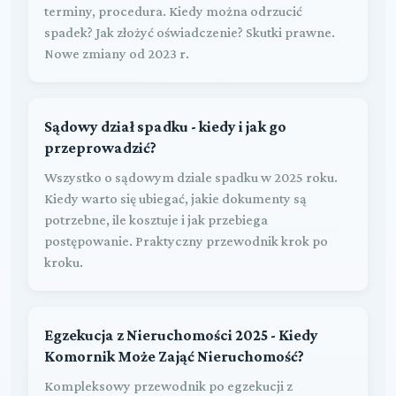
terminy, procedura. Kiedy można odrzucić
spadek? Jak złożyć oświadczenie? Skutki prawne.
Nowe zmiany od 2023 r.
Sądowy dział spadku - kiedy i jak go
przeprowadzić?
Wszystko o sądowym dziale spadku w 2025 roku.
Kiedy warto się ubiegać, jakie dokumenty są
potrzebne, ile kosztuje i jak przebiega
postępowanie. Praktyczny przewodnik krok po
kroku.
Egzekucja z Nieruchomości 2025 - Kiedy
Komornik Może Zająć Nieruchomość?
Kompleksowy przewodnik po egzekucji z