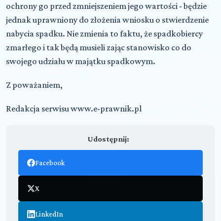
ochrony go przed zmniejszeniem jego wartości - będzie
jednak uprawniony do złożenia wniosku o stwierdzenie
nabycia spadku. Nie zmienia to faktu, że spadkobiercy
zmarłego i tak będą musieli zając stanowisko co do
swojego udziału w majątku spadkowym.
Z poważaniem,
Redakcja serwisu www.e-prawnik.pl
Udostępnij:
Facebook
X
LinkedIn