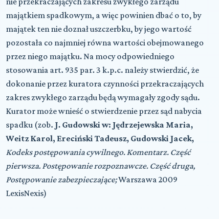
nie przekraczających zakresu zwykłego zarządu
majątkiem spadkowym, a więc powinien dbać o to, by
majątek ten nie doznał uszczerbku, by jego wartość
pozostała co najmniej równa wartości obejmowanego
przez niego majątku. Na mocy odpowiedniego
stosowania art. 935 par. 3 k.p.c. należy stwierdzić, że
dokonanie przez kuratora czynności przekraczających
zakres zwykłego zarządu będą wymagały zgody sądu.
Kurator może wnieść o stwierdzenie przez sąd nabycia
spadku (zob.
J. Gudowski w: Jędrzejewska Maria,
Weitz Karol, Ereciński Tadeusz, Gudowski Jacek,
Kodeks postępowania cywilnego. Komentarz. Część
pierwsza. Postępowanie rozpoznawcze. Część druga,
Postępowanie zabezpieczające;
Warszawa 2009
LexisNexis)