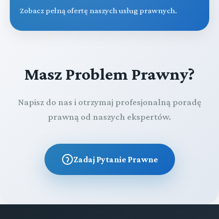
Zobacz pełną ofertę naszych usług prawnych.
Masz Problem Prawny?
Napisz do nas i otrzymaj profesjonalną poradę
prawną od naszych ekspertów.
Zadaj Pytanie Prawne