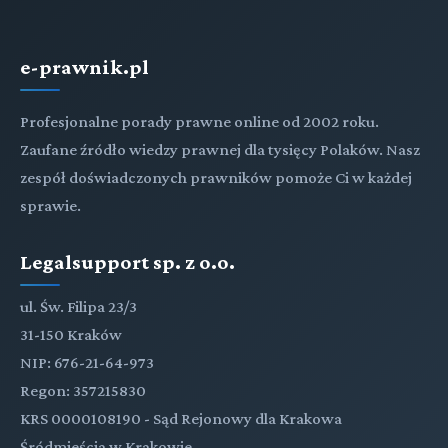
e-prawnik.pl
Profesjonalne porady prawne online od 2002 roku.
Zaufane źródło wiedzy prawnej dla tysięcy Polaków. Nasz
zespół doświadczonych prawników pomoże Ci w każdej
sprawie.
Legalsupport sp. z o.o.
ul. Św. Filipa 23/3
31-150 Kraków
NIP: 676-21-64-973
Regon: 357215830
KRS 0000108190 - Sąd Rejonowy dla Krakowa
Śródmieścia w Krakowie