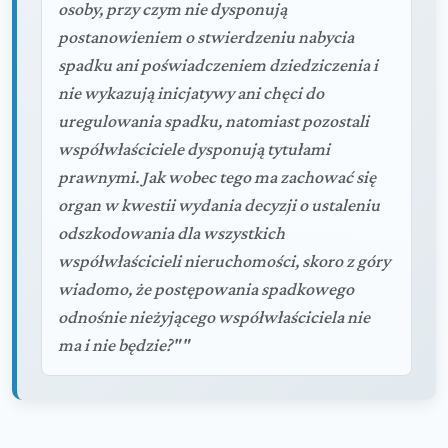
osoby, przy czym nie dysponują
postanowieniem o stwierdzeniu nabycia
spadku ani poświadczeniem dziedziczenia i
nie wykazują inicjatywy ani chęci do
uregulowania spadku, natomiast pozostali
współwłaściciele dysponują tytułami
prawnymi. Jak wobec tego ma zachować się
organ w kwestii wydania decyzji o ustaleniu
odszkodowania dla wszystkich
współwłaścicieli nieruchomości, skoro z góry
wiadomo, że postępowania spadkowego
odnośnie nieżyjącego współwłaściciela nie
ma i nie będzie?""