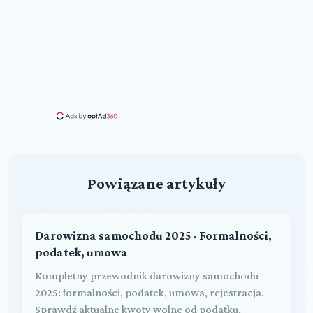
Powiązane artykuły
Darowizna samochodu 2025 - Formalności,
podatek, umowa
Kompletny przewodnik darowizny samochodu
2025: formalności, podatek, umowa, rejestracja.
Sprawdź aktualne kwoty wolne od podatku,