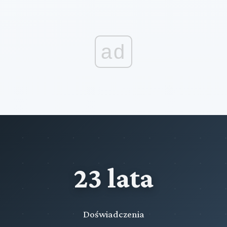
ad
23 lata
Doświadczenia