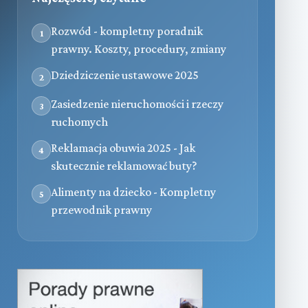
Rozwód - kompletny poradnik
1
prawny. Koszty, procedury, zmiany
Dziedziczenie ustawowe 2025
2
Zasiedzenie nieruchomości i rzeczy
3
ruchomych
Reklamacja obuwia 2025 - Jak
4
skutecznie reklamować buty?
Alimenty na dziecko - Kompletny
5
przewodnik prawny