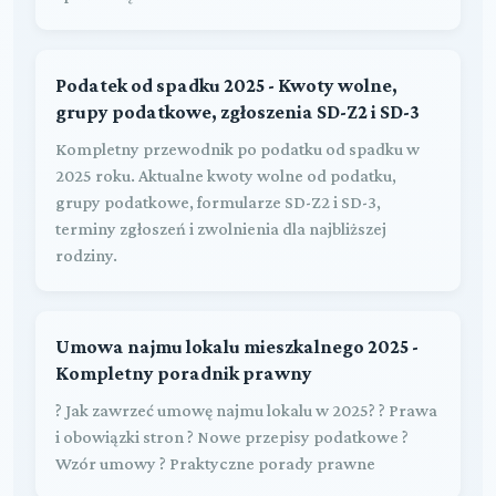
Podatek od spadku 2025 - Kwoty wolne,
grupy podatkowe, zgłoszenia SD-Z2 i SD-3
Kompletny przewodnik po podatku od spadku w
2025 roku. Aktualne kwoty wolne od podatku,
grupy podatkowe, formularze SD-Z2 i SD-3,
terminy zgłoszeń i zwolnienia dla najbliższej
rodziny.
Umowa najmu lokalu mieszkalnego 2025 -
Kompletny poradnik prawny
? Jak zawrzeć umowę najmu lokalu w 2025? ? Prawa
i obowiązki stron ? Nowe przepisy podatkowe ?
Wzór umowy ? Praktyczne porady prawne