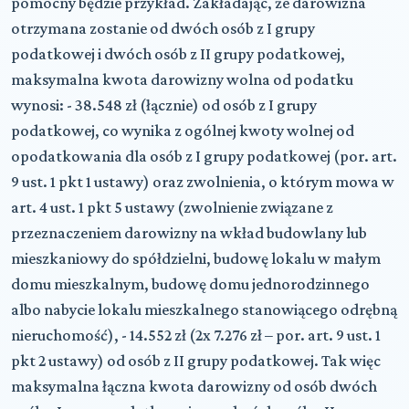
pomocny będzie przykład. Zakładając, że darowizna
otrzymana zostanie od dwóch osób z I grupy
podatkowej i dwóch osób z II grupy podatkowej,
maksymalna kwota darowizny wolna od podatku
wynosi: - 38.548 zł (łącznie) od osób z I grupy
podatkowej, co wynika z ogólnej kwoty wolnej od
opodatkowania dla osób z I grupy podatkowej (por. art.
9 ust. 1 pkt 1 ustawy) oraz zwolnienia, o którym mowa w
art. 4 ust. 1 pkt 5 ustawy (zwolnienie związane z
przeznaczeniem darowizny na wkład budowlany lub
mieszkaniowy do spółdzielni, budowę lokalu w małym
domu mieszkalnym, budowę domu jednorodzinnego
albo nabycie lokalu mieszkalnego stanowiącego odrębną
nieruchomość), - 14.552 zł (2x 7.276 zł – por. art. 9 ust. 1
pkt 2 ustawy) od osób z II grupy podatkowej. Tak więc
maksymalna łączna kwota darowizny od osób dwóch