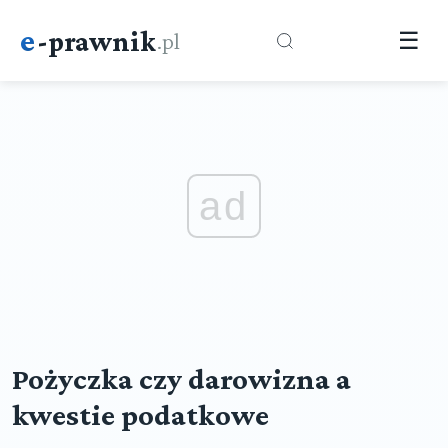
e
-prawnik
.pl
☰
ad
Pożyczka czy darowizna a
kwestie podatkowe