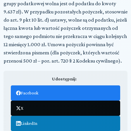
grupy podatkowej wolna jest od podatku do kwoty
9.637 zł). W przypadku pozostałych pożyczek, stosownie
do art. 9 pkt 10 lit. d) ustawy, wolne są od podatku, jeżeli
łączna kwota lub wartość pożyczek otrzymanych od
tego samego podmiotu nie przekracza w ciągu kolejnych
12 miesięcy 1.000 zł. Umowa pożyczki powinna być
stwierdzona pismem (dla pożyczek, których wartość
przenosi 500 zł – por. art. 720 § 2 Kodeksu cywilnego).
Udostępnij:
Facebook
X
LinkedIn