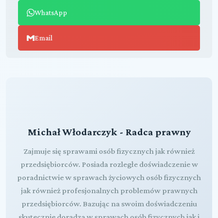
WhatsApp
Email
Michał Włodarczyk - Radca prawny
Zajmuje się sprawami osób fizycznych jak również
przedsiębiorców. Posiada rozległe doświadczenie w
poradnictwie w sprawach życiowych osób fizycznych
jak również profesjonalnych problemów prawnych
przedsiębiorców. Bazując na swoim doświadczeniu
skutecznie doradza w sprawach osób fizycznych jak i