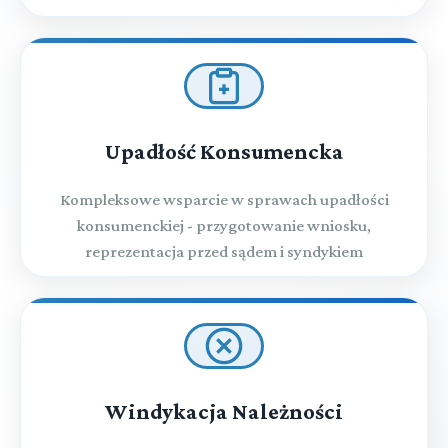
Upadłość Konsumencka
Kompleksowe wsparcie w sprawach upadłości
konsumenckiej - przygotowanie wniosku,
reprezentacja przed sądem i syndykiem
Windykacja Należności