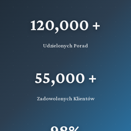
120,000 +
Udzielonych Porad
55,000 +
Zadowolonych Klientów
98%