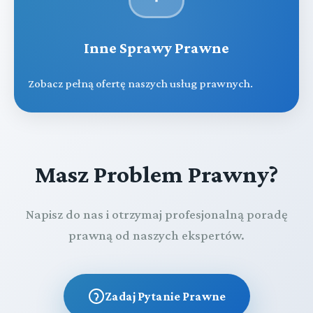
Inne Sprawy Prawne
Zobacz pełną ofertę naszych usług prawnych.
Masz Problem Prawny?
Napisz do nas i otrzymaj profesjonalną poradę
prawną od naszych ekspertów.
Zadaj Pytanie Prawne