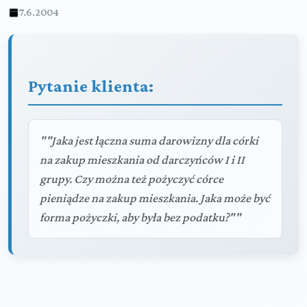
7.6.2004
Pytanie klienta:
""Jaka jest łączna suma darowizny dla córki
na zakup mieszkania od darczyńców I i II
grupy. Czy można też pożyczyć córce
pieniądze na zakup mieszkania. Jaka może być
forma pożyczki, aby była bez podatku?""