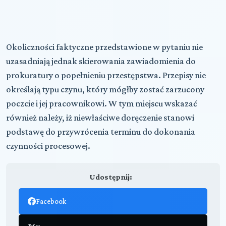
Okoliczności faktyczne przedstawione w pytaniu nie
uzasadniają jednak skierowania zawiadomienia do
prokuratury o popełnieniu przestępstwa. Przepisy nie
określają typu czynu, który mógłby zostać zarzucony
poczcie i jej pracownikowi. W tym miejscu wskazać
również należy, iż niewłaściwe doręczenie stanowi
podstawę do przywrócenia terminu do dokonania
czynności procesowej.
Udostępnij:
Facebook