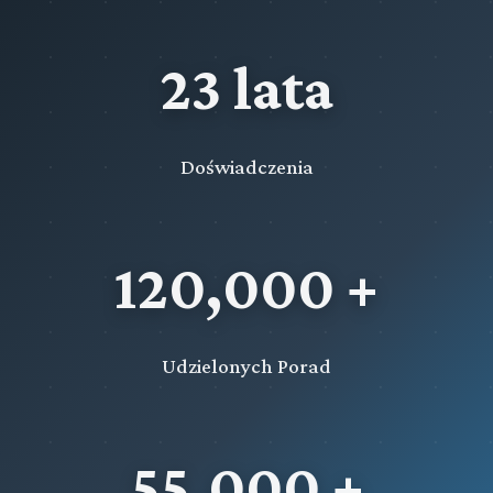
23 lata
Doświadczenia
120,000 +
Udzielonych Porad
55,000 +