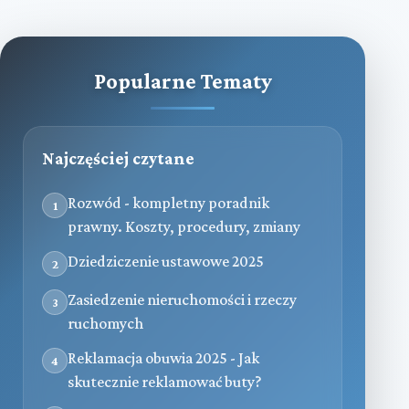
Popularne Tematy
Najczęściej czytane
Rozwód - kompletny poradnik
1
prawny. Koszty, procedury, zmiany
Dziedziczenie ustawowe 2025
2
Zasiedzenie nieruchomości i rzeczy
3
ruchomych
Reklamacja obuwia 2025 - Jak
4
skutecznie reklamować buty?