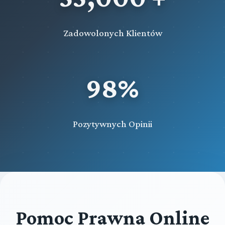
Zadowolonych Klientów
98%
Pozytywnych Opinii
Pomoc Prawna Online