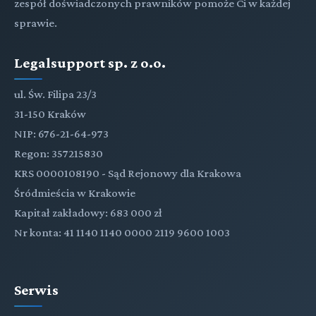
zespół doświadczonych prawników pomoże Ci w każdej
sprawie.
Legalsupport sp. z o.o.
ul. Św. Filipa 23/3
31-150 Kraków
NIP: 676-21-64-973
Regon: 357215830
KRS 0000108190 - Sąd Rejonowy dla Krakowa
Śródmieścia w Krakowie
Kapitał zakładowy: 683 000 zł
Nr konta: 41 1140 1140 0000 2119 9600 1003
Serwis