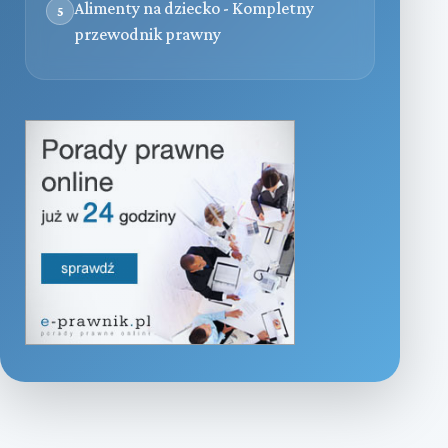
Alimenty na dziecko - Kompletny
5
przewodnik prawny