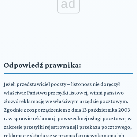
ad
Odpowiedź prawnika:
Jeżeli przedstawiciel poczty – listonosz nie doręczył
właściwie Państwu przesyłki listowej, winni państwo
złożyć reklamację we właściwym urzędzie pocztowym.
Zgodnie z rozporządzeniem z dnia 13 października 2003
r. w sprawie reklamacji powszechnej usługi pocztowej w
zakresie przesyłki rejestrowanej i przekazu pocztowego,
reklamację składa się w przypadku niewykonania lub