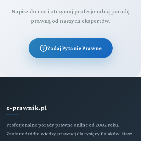
Napisz do nas i otrzymaj profesjonalną poradę
prawną od naszych ekspertów.
Zadaj Pytanie Prawne
e-prawnik.pl
Profesjonalne porady prawne online od 2002 roku.
Zaufane źródło wiedzy prawnej dla tysięcy Polaków. Nasz