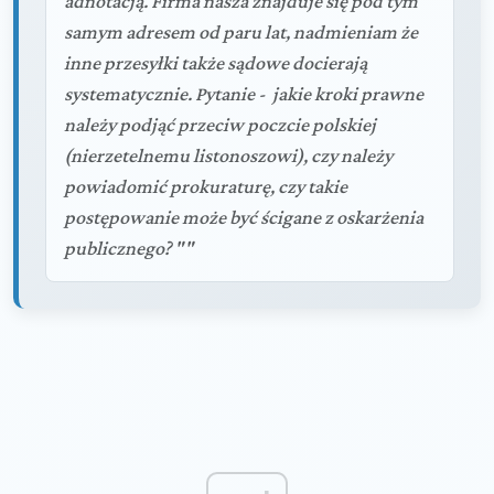
adnotacją. Firma nasza znajduje się pod tym
samym adresem od paru lat, nadmieniam że
inne przesyłki także sądowe docierają
systematycznie. Pytanie - jakie kroki prawne
należy podjąć przeciw poczcie polskiej
(nierzetelnemu listonoszowi), czy należy
powiadomić prokuraturę, czy takie
postępowanie może być ścigane z oskarżenia
publicznego? ""