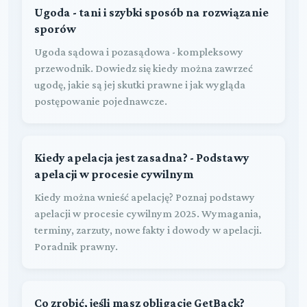
Ugoda - tani i szybki sposób na rozwiązanie
sporów
Ugoda sądowa i pozasądowa - kompleksowy
przewodnik. Dowiedz się kiedy można zawrzeć
ugodę, jakie są jej skutki prawne i jak wygląda
postępowanie pojednawcze.
Kiedy apelacja jest zasadna? - Podstawy
apelacji w procesie cywilnym
Kiedy można wnieść apelację? Poznaj podstawy
apelacji w procesie cywilnym 2025. Wymagania,
terminy, zarzuty, nowe fakty i dowody w apelacji.
Poradnik prawny.
Co zrobić, jeśli masz obligacje GetBack?