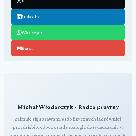
X
LinkedIn
WhatsApp
Email
Michał Włodarczyk - Radca prawny
Zajmuje się sprawami osób fizycznych jak również
przedsiębiorców. Posiada rozległe doświadczenie w
poradnictwie w sprawach życiowych osób fizycznych