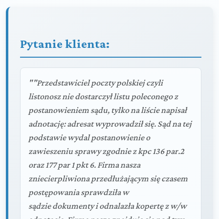
Pytanie klienta:
""Przedstawiciel poczty polskiej czyli
listonosz nie dostarczył listu poleconego z
postanowieniem sądu, tylko na liście napisał
adnotację: adresat wyprowadził się. Sąd na tej
podstawie wydal postanowienie o
zawieszeniu sprawy zgodnie z kpc 136 par.2
oraz 177 par 1 pkt 6. Firma nasza
zniecierpliwiona przedłużającym się czasem
postępowania sprawdziła w
sądzie dokumenty i odnalazła kopertę z w/w