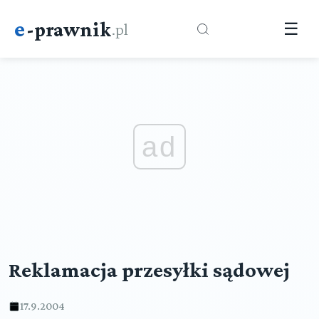
e
-prawnik
.pl
☰
ad
Reklamacja przesyłki sądowej
17.9.2004