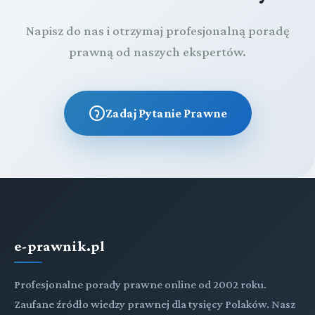
Napisz do nas i otrzymaj profesjonalną poradę
prawną od naszych ekspertów.
Zadaj Pytanie Prawne
e-prawnik.pl
Profesjonalne porady prawne online od 2002 roku.
Zaufane źródło wiedzy prawnej dla tysięcy Polaków. Nasz