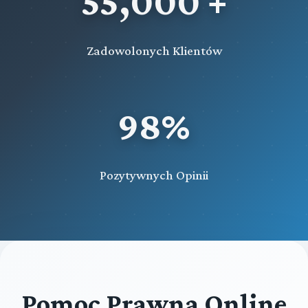
55,000 +
Zadowolonych Klientów
98%
Pozytywnych Opinii
Pomoc Prawna Online