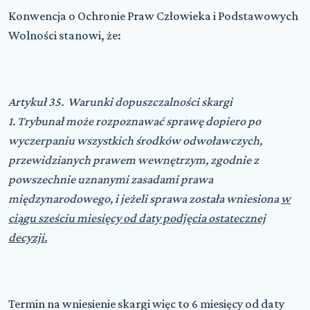
Konwencja o Ochronie Praw Człowieka i Podstawowych
Wolności stanowi, że:
Artykuł 35.  Warunki dopuszczalności skargi
1. Trybunał może rozpoznawać sprawę dopiero po
wyczerpaniu
wszystkich środków odwoławczych,
przewidzianych prawem
wewnętrzym, zgodnie z
powszechnie uznanymi zasadami prawa
międzynarodowego, i jeżeli sprawa została wniesiona
w
ciągu sześciu
miesięcy od daty podjęcia ostatecznej
decyzji.
Termin na wniesienie skargi więc to 6 miesięcy od daty