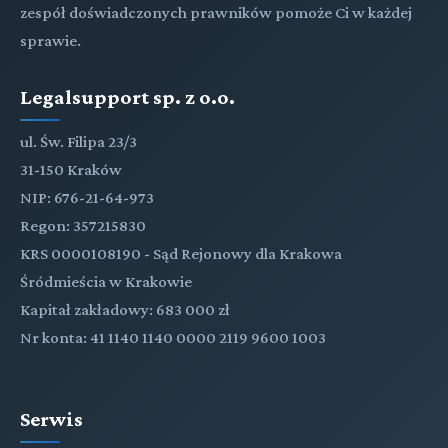
zespół doświadczonych prawników pomoże Ci w każdej
sprawie.
Legalsupport sp. z o.o.
ul. Św. Filipa 23/3
31-150 Kraków
NIP: 676-21-64-973
Regon: 357215830
KRS 0000108190 - Sąd Rejonowy dla Krakowa
Śródmieścia w Krakowie
Kapitał zakładowy: 683 000 zł
Nr konta: 41 1140 1140 0000 2119 9600 1003
Serwis