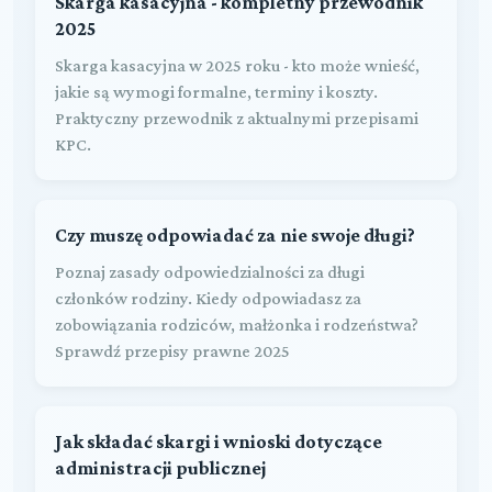
Skarga kasacyjna - kompletny przewodnik
2025
Skarga kasacyjna w 2025 roku - kto może wnieść,
jakie są wymogi formalne, terminy i koszty.
Praktyczny przewodnik z aktualnymi przepisami
KPC.
Czy muszę odpowiadać za nie swoje długi?
Poznaj zasady odpowiedzialności za długi
członków rodziny. Kiedy odpowiadasz za
zobowiązania rodziców, małżonka i rodzeństwa?
Sprawdź przepisy prawne 2025
Jak składać skargi i wnioski dotyczące
administracji publicznej