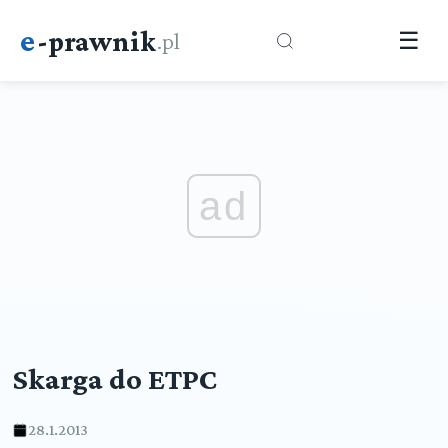
e
-prawnik
.pl
☰
ad
Skarga do ETPC
28.1.2013