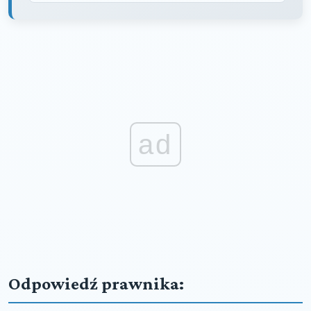
ad
Odpowiedź prawnika: