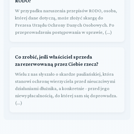
RODO?
W przypadku naruszenia przepisów RODO, osoba,
której dane dotyczą, może złożyć skargę do
Prezesa Urzędu Ochrony Danych Osobowych. Po
przeprowadzeniu postępowania w sprawie, (...)
Co zrobić, jeśli właściciel sprzeda
zarezerwowaną przez Ciebie rzecz?
Wielu z nas słyszało o skardze pauliańskiej, która
stanowi ochronę wierzyciela przed nieuczciwymi
działaniami dłużnika, a konkretnie - przed jego
niewypłacalnością, do której sam się doprowadza.
(...)