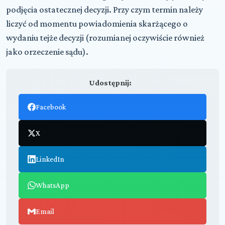
podjęcia ostatecznej decyzji. Przy czym termin należy
liczyć od momentu powiadomienia skarżącego o
wydaniu tejże decyzji (rozumianej oczywiście również
jako orzeczenie sądu).
Udostępnij:
Facebook
X
LinkedIn
WhatsApp
Email