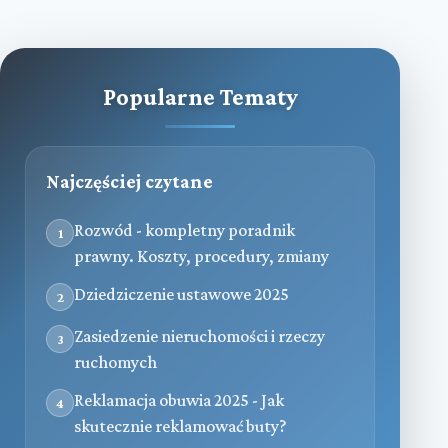
Popularne Tematy
Najczęściej czytane
Rozwód - kompletny poradnik
1
prawny. Koszty, procedury, zmiany
Dziedziczenie ustawowe 2025
2
Zasiedzenie nieruchomości i rzeczy
3
ruchomych
Reklamacja obuwia 2025 - Jak
4
skutecznie reklamować buty?