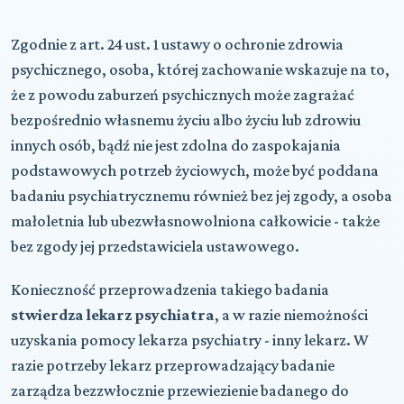
Zgodnie z art. 24 ust. 1 ustawy o ochronie zdrowia
psychicznego, osoba, której zachowanie wskazuje na to,
że z powodu zaburzeń psychicznych może zagrażać
bezpośrednio własnemu życiu albo życiu lub zdrowiu
innych osób, bądź nie jest zdolna do zaspokajania
podstawowych potrzeb życiowych, może być poddana
badaniu psychiatrycznemu również bez jej zgody, a osoba
małoletnia lub ubezwłasnowolniona całkowicie - także
bez zgody jej przedstawiciela ustawowego.
Konieczność przeprowadzenia takiego badania
stwierdza lekarz psychiatra
, a w razie niemożności
uzyskania pomocy lekarza psychiatry - inny lekarz. W
razie potrzeby lekarz przeprowadzający badanie
zarządza bezzwłocznie przewiezienie badanego do