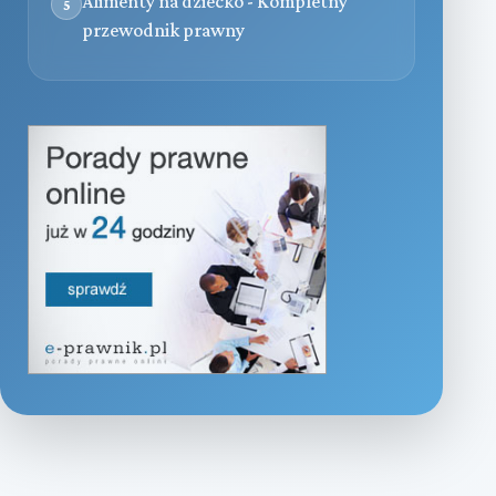
Alimenty na dziecko - Kompletny
5
przewodnik prawny