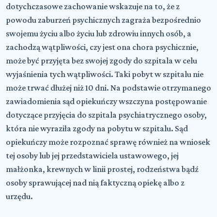
dotychczasowe zachowanie wskazuje na to, że z
powodu zaburzeń psychicznych zagraża bezpośrednio
swojemu życiu albo życiu lub zdrowiu innych osób, a
zachodzą wątpliwości, czy jest ona chora psychicznie,
może być przyjęta bez swojej zgody do szpitala w celu
wyjaśnienia tych wątpliwości. Taki pobyt w szpitalu nie
może trwać dłużej niż 10 dni. Na podstawie otrzymanego
zawiadomienia sąd opiekuńczy wszczyna postępowanie
dotyczące przyjęcia do szpitala psychiatrycznego osoby,
która nie wyraziła zgody na pobytu w szpitalu. Sąd
opiekuńczy może rozpoznać sprawę również na wniosek
tej osoby lub jej przedstawiciela ustawowego, jej
małżonka, krewnych w linii prostej, rodzeństwa bądź
osoby sprawującej nad nią faktyczną opiekę albo z
urzędu.