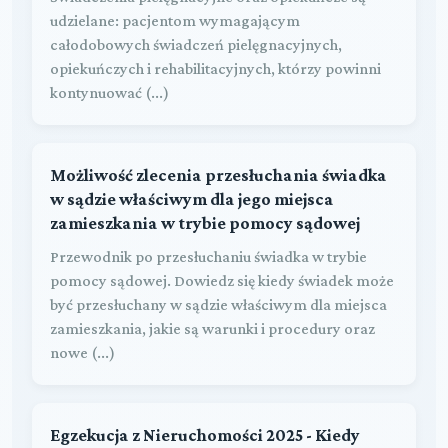
udzielane: pacjentom wymagającym
całodobowych świadczeń pielęgnacyjnych,
opiekuńczych i rehabilitacyjnych, którzy powinni
kontynuować (...)
Możliwość zlecenia przesłuchania świadka
w sądzie właściwym dla jego miejsca
zamieszkania w trybie pomocy sądowej
Przewodnik po przesłuchaniu świadka w trybie
pomocy sądowej. Dowiedz się kiedy świadek może
być przesłuchany w sądzie właściwym dla miejsca
zamieszkania, jakie są warunki i procedury oraz
nowe (...)
Egzekucja z Nieruchomości 2025 - Kiedy