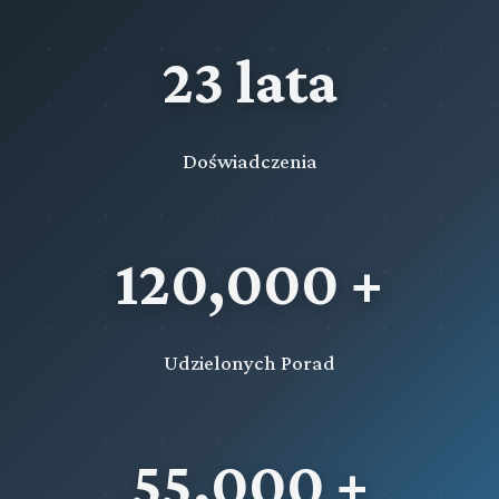
23 lata
Doświadczenia
120,000 +
Udzielonych Porad
55,000 +