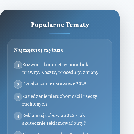
Popularne Tematy
Najczęściej czytane
Rozwód - kompletny poradnik
1
prawny. Koszty, procedury, zmiany
Dziedziczenie ustawowe 2025
2
Zasiedzenie nieruchomości i rzeczy
3
ruchomych
Reklamacja obuwia 2025 - Jak
4
skutecznie reklamować buty?