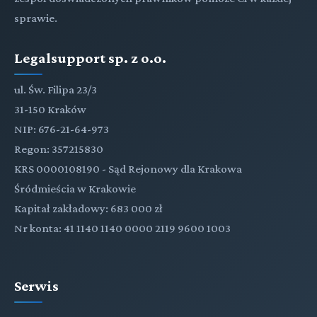
sprawie.
Legalsupport sp. z o.o.
ul. Św. Filipa 23/3
31-150 Kraków
NIP: 676-21-64-973
Regon: 357215830
KRS 0000108190 - Sąd Rejonowy dla Krakowa
Śródmieścia w Krakowie
Kapitał zakładowy: 683 000 zł
Nr konta: 41 1140 1140 0000 2119 9600 1003
Serwis