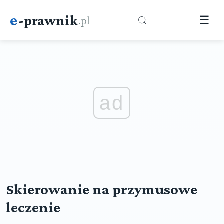
e
-prawnik
.pl
☰
ad
Skierowanie na przymusowe
leczenie