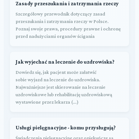
Zasady przeszukania i zatrzymania rzeczy
Szczegółowy przewodnik dotyczący zasad
przeszukania i zatrzymania rzeczy w Polsce.
Poznaj swoje prawa, procedury prawne i ochronę
przed nadużyciami organów ścigania
Jak wyjechać na leczenie do uzdrowiska?
Dowiedz się, jak pacjent może załatwić
sobie wyjazd na leczenie do uzdrowiska.
Najważniejsze jest skierowanie na leczenie
uzdrowiskowe lub rehabilitację uzdrowiskową
wystawione przez lekarza (...)
Usługi pielęgnacyjne - komu przysługują?
Świadczenia pielęgnacyjne oraz opiekuńcze są