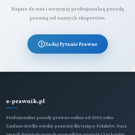
Napisz do nas i otrzymaj profesjonalną poradę
prawną od naszych ekspertów.
Zadaj Pytanie Prawne
e-prawnik.pl
Profesjonalne porady prawne online od 2002 roku.
Zaufane źródło wiedzy prawnej dla tysięcy Polaków. Nasz
zespół doświadczonych prawników pomoże Ci w każdej