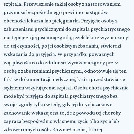
szpitala. Przewiezienie takiej osoby z zastosowaniem
przymusu bezpośredniego powinno nastąpić w
obecności lekarza lub pielęgniarki. Przyjęcie osoby z
zaburzeniami psychicznymi do szpitala psychiatrycznego
następuje za jej pisemną zgodą, jeżeli lekarz wyznaczony
do tej czynności, po jej osobistym zbadaniu, stwierdzi
wskazania do przyjęcia. W przypadku poważnych
wątpliwości co do zdolności wyrażenia zgody przez
osobę z zaburzeniami psychicznymi, odnotowuje się ten
fakt w dokumentacji medycznej, którą przedstawia się
sędziemu wizytującemu szpital. Osoba chora psychicznie
może być przyjęta do szpitala psychiatrycznego bez
swojej zgody tylko wtedy, gdy jej dotychczasowe
zachowanie wskazuje na to, że z powodu tej choroby
zagraża bezpośrednio własnemu życiu albo życiu lub
zdrowiu innych osób. Również osoba, której