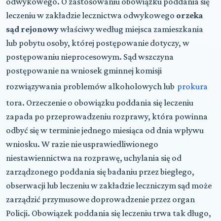
odwykowego. O zastosowaniu obowiązku poddania się
leczeniu w zakładzie lecznictwa odwykowego
orzeka
sąd rejonowy
właściwy według miejsca zamieszkania
lub pobytu osoby, której postępowanie dotyczy, w
postępowaniu nieprocesowym. Sąd wszczyna
postępowanie na wniosek gminnej komisji
rozwiązywania problemów alkoholowych lub
prokura
tora. Orzeczenie o obowiązku poddania się leczeniu
zapada po przeprowadzeniu rozprawy, która powinna
odbyć się w terminie jednego miesiąca od dnia wpływu
wniosku. W razie nie usprawiedliwionego
niestawiennictwa na rozprawę, uchylania się od
zarządzonego poddania się badaniu przez biegłego,
obserwacji lub leczeniu w zakładzie leczniczym sąd może
zarządzić przymusowe doprowadzenie przez organ
Policji. Obowiązek poddania się leczeniu trwa tak długo,