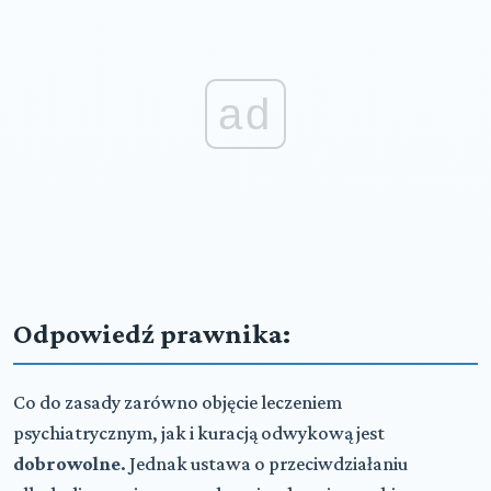
ad
Odpowiedź prawnika:
Co do zasady zarówno objęcie leczeniem
psychiatrycznym, jak i kuracją odwykową jest
dobrowolne
. Jednak ustawa o przeciwdziałaniu