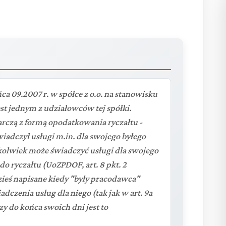
a 09.2007 r. w spółce z o.o. na stanowisku
st jednym z udziałowców tej spółki.
arczą z formą opodatkowania ryczałtu -
wiadczył usługi m.in. dla swojego byłego
kolwiek może świadczyć usługi dla swojego
o ryczałtu (UoZPDOF, art. 8 pkt. 2
zieś napisane kiedy "były pracodawca"
adczenia usług dla niego (tak jak w art. 9a
zy do końca swoich dni jest to