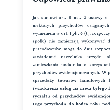
Jak stanowi art. 8 ust. 2 ustawy
niektórych przychodów osiąganych
wymienieni w ust. 1 pkt 6 (t.j. rozpocz
spółki) nie zamierzają wykonywać d
pracodawców, mogą do dnia rozpoczę
zawiadomić naczelnika urzędu s
zamieszkania podatnika o korzysta
przychodów ewidencjonowanych.
W p
sprzedaży towarów handlowych 
świadczenia usług na rzecz byłego
ryczałtu od przychodów ewidencjo
tego przychodu do końca roku po