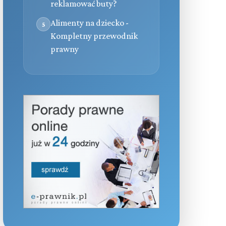
reklamować buty?
Alimenty na dziecko -
5
Kompletny przewodnik
prawny