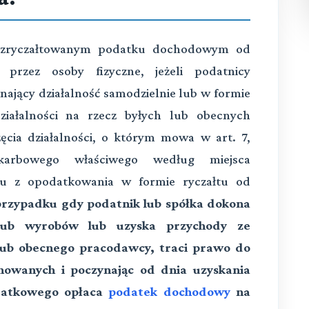
 o zryczałtowanym podatku dochodowym od
 przez osoby fizyczne, jeżeli podatnicy
ynający działalność samodzielnie lub w formie
ziałalności na rzecz byłych lub obecnych
cia działalności, o którym mowa w art. 7,
karbowego właściwego według miejsca
niu z opodatkowania w formie ryczałtu od
rzypadku gdy podatnik lub spółka dokona
lub wyrobów lub uzyska przychody ze
 lub obecnego pracodawcy, traci prawo do
nowanych i poczynając od dnia uzyskania
datkowego opłaca
podatek dochodowy
na