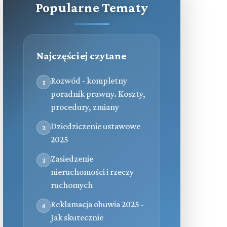
Popularne Tematy
Najczęściej czytane
Rozwód - kompletny
1
poradnik prawny. Koszty,
procedury, zmiany
Dziedziczenie ustawowe
2
2025
Zasiedzenie
3
nieruchomości i rzeczy
ruchomych
Reklamacja obuwia 2025 -
4
Jak skutecznie