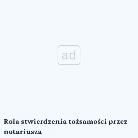
ad
Rola stwierdzenia tożsamości przez
notariusza