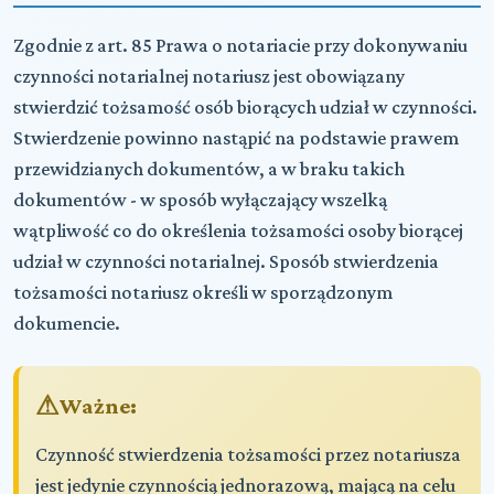
Zgodnie z art. 85 Prawa o notariacie przy dokonywaniu
czynności notarialnej notariusz jest obowiązany
stwierdzić tożsamość osób biorących udział w czynności.
Stwierdzenie powinno nastąpić na podstawie prawem
przewidzianych dokumentów, a w braku takich
dokumentów - w sposób wyłączający wszelką
wątpliwość co do określenia tożsamości osoby biorącej
udział w czynności notarialnej. Sposób stwierdzenia
tożsamości notariusz określi w sporządzonym
dokumencie.
Ważne:
Czynność stwierdzenia tożsamości przez notariusza
jest jedynie czynnością jednorazową, mającą na celu