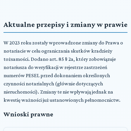
Aktualne przepisy i zmiany w prawie
W 2023 roku zostały wprowadzone zmiany do Prawa o
notariacie w celu ograniczania skutków kradzieży
tożsamości. Dodano art. 85 § 2a, który zobowiązuje
notariusza do weryfikacji w rejestrze zastrzeżeń
numerów PESEL przed dokonaniem określonych
czynności notarialnych (głównie dotyczących
nieruchomości). Zmiany te nie wpływają jednak na
kwestię ważności już ustanowionych pełnomocnictw.
Wnioski prawne