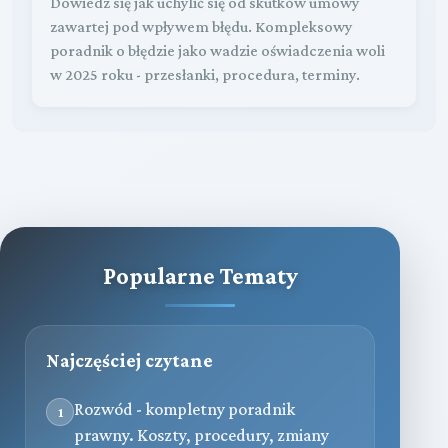
Dowiedz się jak uchylić się od skutków umowy
zawartej pod wpływem błędu. Kompleksowy
poradnik o błędzie jako wadzie oświadczenia woli
w 2025 roku - przesłanki, procedura, terminy.
Popularne Tematy
Najczęściej czytane
Rozwód - kompletny poradnik
1
prawny. Koszty, procedury, zmiany