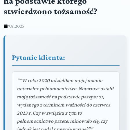
na podstawie którego
stwierdzono tożsamość?
7.8.2025
Pytanie klienta:
""W roku 2020 udzieliłam mojej mamie
notarialne pełnomocnictwo. Notariusz ustalił
moją tożsamość na podstawie paszportu,
wydanego z terminem ważności do czerwca
2023 r. Czy w związku z tym to
pełnomocnictwo przeterminowało się, czy
jednak jest nadal prawnie ważne?""