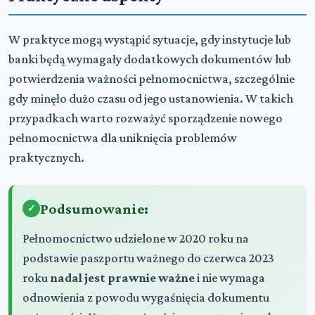
W praktyce mogą wystąpić sytuacje, gdy instytucje lub
banki będą wymagały dodatkowych dokumentów lub
potwierdzenia ważności pełnomocnictwa, szczególnie
gdy minęło dużo czasu od jego ustanowienia. W takich
przypadkach warto rozważyć sporządzenie nowego
pełnomocnictwa dla uniknięcia problemów
praktycznych.
Podsumowanie:
Pełnomocnictwo udzielone w 2020 roku na
podstawie paszportu ważnego do czerwca 2023
roku
nadal jest prawnie ważne
i nie wymaga
odnowienia z powodu wygaśnięcia dokumentu