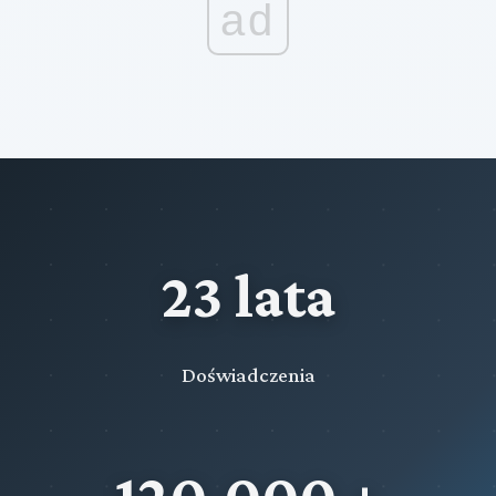
ad
23 lata
Doświadczenia
120,000 +