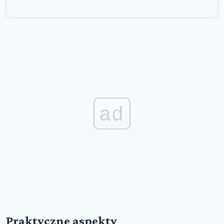
ad
Praktyczne aspekty