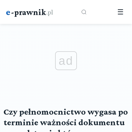
e
-prawnik
.pl
☰
ad
Czy pełnomocnictwo wygasa po
terminie ważności dokumentu