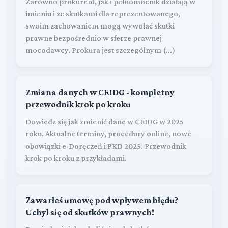
Zarówno prokurent, jak i pełnomocnik działają w
imieniu i ze skutkami dla reprezentowanego,
swoim zachowaniem mogą wywołać skutki
prawne bezpośrednio w sferze prawnej
mocodawcy. Prokura jest szczególnym (...)
Zmiana danych w CEIDG - kompletny
przewodnik krok po kroku
Dowiedz się jak zmienić dane w CEIDG w 2025
roku. Aktualne terminy, procedury online, nowe
obowiązki e-Doręczeń i PKD 2025. Przewodnik
krok po kroku z przykładami.
Zawarłeś umowę pod wpływem błędu?
Uchyl się od skutków prawnych!