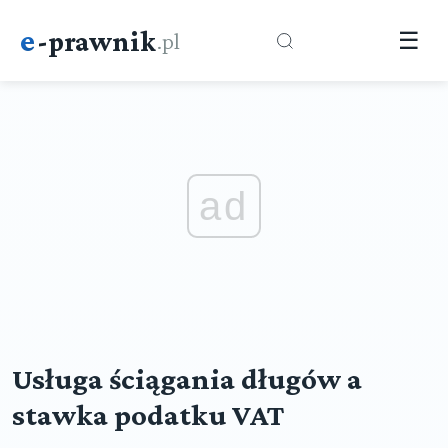
e
-prawnik
.pl
☰
ad
Usługa ściągania długów a
stawka podatku VAT