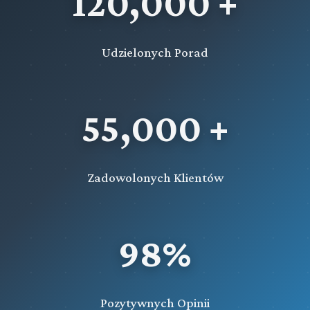
120,000 +
Udzielonych Porad
55,000 +
Zadowolonych Klientów
98%
Pozytywnych Opinii