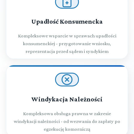
Upadłość Konsumencka
Kompleksowe wsparcie w sprawach upadłości
konsumenckiej - przygotowanie wniosku,
reprezentacja przed sądem i syndykiem
Windykacja Należności
Kompleksowa obsługa prawna w zakresie
windykacji należności - od wezwania do zapłaty po
egzekucję komorniczą