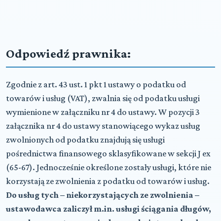
Odpowiedź prawnika:
Zgodnie z art. 43 ust. 1 pkt 1 ustawy o podatku od
towarów i usług (VAT), zwalnia się od podatku usługi
wymienione w załączniku nr 4 do ustawy. W pozycji 3
załącznika nr 4 do ustawy stanowiącego wykaz usług
zwolnionych od podatku znajdują się usługi
pośrednictwa finansowego sklasyfikowane w sekcji J ex
(65-67). Jednocześnie określone zostały usługi, które nie
korzystają ze zwolnienia z podatku od towarów i usług.
Do usług tych – niekorzystających ze zwolnienia –
ustawodawca zaliczył m.in. usługi ściągania długów,