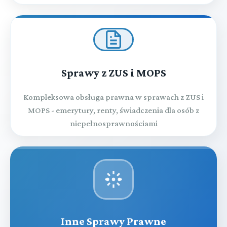
Sprawy z ZUS i MOPS
Kompleksowa obsługa prawna w sprawach z ZUS i
MOPS - emerytury, renty, świadczenia dla osób z
niepełnosprawnościami
Inne Sprawy Prawne