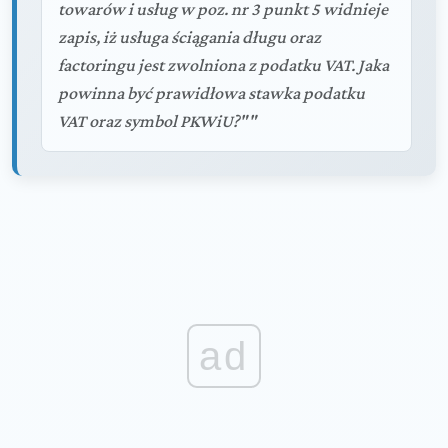
towarów i usług w poz. nr 3 punkt 5 widnieje
zapis, iż usługa ściągania długu oraz
factoringu jest zwolniona z podatku VAT. Jaka
powinna być prawidłowa stawka podatku
VAT oraz symbol PKWiU?""
ad