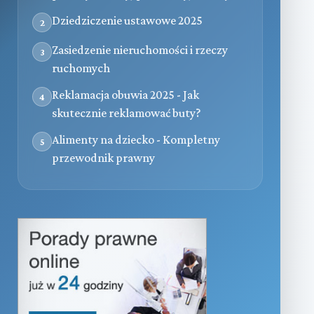
Dziedziczenie ustawowe 2025
2
Zasiedzenie nieruchomości i rzeczy
3
ruchomych
Reklamacja obuwia 2025 - Jak
4
skutecznie reklamować buty?
Alimenty na dziecko - Kompletny
5
przewodnik prawny