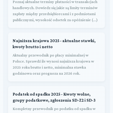
Poznaj aktualne terminy płatności w transakcjach
handlowych. Dowiedz się jakie są limity terminów
zapłaty między przedsiębiorcami i z podmiotami
publicznymi, wysokość odsetek za opóźnienie (...)
Najniższa krajowa 2025 - aktualne stawki,
kwoty brutto i netto
Aktualny przewodnik po płacy minimalnej w
Polsce. Sprawdź ile wynosi najniższa krajowa w
2025 roku brutto i netto, minimalna stawka
godzinowa oraz prognoza na 2026 rok.
Podatek od spadku 2025 - Kwoty wolne,
grupy podatkowe, zgłoszenia SD-Z2 i SD-3
Kompletny przewodnik po podatku od spadku w