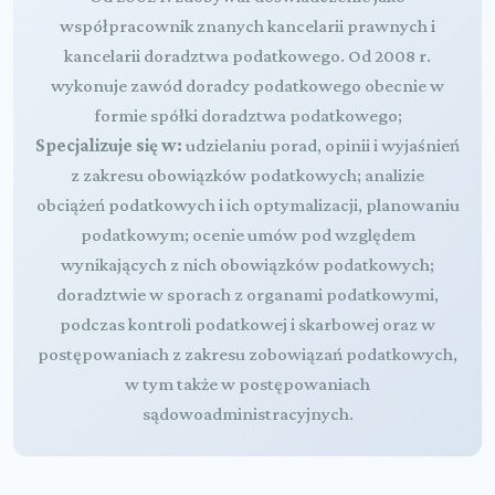
współpracownik znanych kancelarii prawnych i
kancelarii doradztwa podatkowego. Od 2008 r.
wykonuje zawód doradcy podatkowego obecnie w
formie spółki doradztwa podatkowego;
Specjalizuje się w:
udzielaniu porad, opinii i wyjaśnień
z zakresu obowiązków podatkowych; analizie
obciążeń podatkowych i ich optymalizacji, planowaniu
podatkowym; ocenie umów pod względem
wynikających z nich obowiązków podatkowych;
doradztwie w sporach z organami podatkowymi,
podczas kontroli podatkowej i skarbowej oraz w
postępowaniach z zakresu zobowiązań podatkowych,
w tym także w postępowaniach
sądowoadministracyjnych.