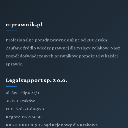
e-prawnik.pl
Profesjonalne porady prawne online od 2002 roku.
Zaufane źródło wiedzy prawnej dla tysięcy Polaków. Nasz
zespół doświadczonych prawników pomoże Ci w każdej
sprawie.
Legalsupport sp. z o.o.
ul. Św. Filipa 23/3
31-150 Kraków
NIP: 676-21-64-973
Regon: 357215830
KRS 0000108190 - Sąd Rejonowy dla Krakowa