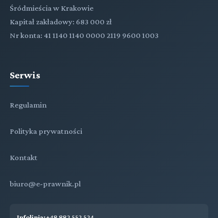
Śródmieścia w Krakowie
Kapitał zakładowy: 683 000 zł
Nr konta: 41 1140 1140 0000 2119 9600 1003
Serwis
Regulamin
Polityka prywatności
Kontakt
biuro@e-prawnik.pl
Infolinia:
+48 882 552 524