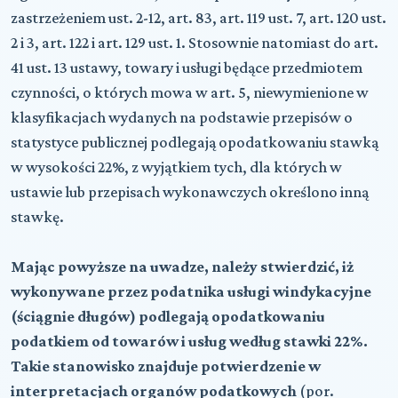
zastrzeżeniem ust. 2-12, art. 83, art. 119 ust. 7, art. 120 ust.
2 i 3, art. 122 i art. 129 ust. 1. Stosownie natomiast do art.
41 ust. 13 ustawy, towary i usługi będące przedmiotem
czynności, o których mowa w art. 5, niewymienione w
klasyfikacjach wydanych na podstawie przepisów o
statystyce publicznej podlegają opodatkowaniu stawką
w wysokości 22%, z wyjątkiem tych, dla których w
ustawie lub przepisach wykonawczych określono inną
stawkę.
Mając powyższe na uwadze, należy stwierdzić, iż
wykonywane przez podatnika usługi windykacyjne
(ściągnie długów) podlegają opodatkowaniu
podatkiem od towarów i usług według stawki 22%.
Takie stanowisko znajduje potwierdzenie w
interpretacjach organów podatkowych
(por.