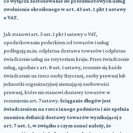
co wyłącza zastosowanie do przedmiotowych usług
zwolnienia określonego w art. 43 ust. 1 pkt 1 ustawy
o VAT.
Jak stanowi art. 5 ust. 1 pkt 1 ustawy o VAT,
opodatkowaniu podatkiem od towarów i usług
podlegają m.in. odpłatna dostawa towarów i odpłatne
świadczenie usług na terytorium kraju. Przez świadczenie
usług, zgodnie z art. 8 ust. 1 ustawy, rozumie się każde
świadczenie na rzecz osoby fizycznej, osoby prawnej lub
jednostki organizacyjnej niemającej osobowości
prawnej, które nie stanowi dostawy towarów w
rozumieniu art. 7 ustawy.
Ściąganie długów jest
świadczeniem na rzecz innego podmiotu i nie spełnia
znamion definicji dostawy towarów wynikającej z
art. 7 ust. 1, w związku z czym uznać należy, że