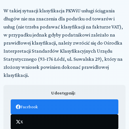
W takiej sytuacji klasyfikacja PKWiU usługi ściągania
długów nie ma znaczenia dla podatku od towarów i
usług (nie trzeba podawać klasyfikacji na fakturze VAT),
w przypadku jednak gdyby podatnikowi zależało na
prawidłowej klasyfikacji, należy zwrócić się do Ośrodka
Interpretacji Standardów Klasyfikacyjnych Urzędu
Statystycznego (93-176 Łódź, ul. Suwalska 29), który na
złożony wniosek powinien dokonać prawidłowej
klasyfikacji.
Udostępnij:
Facebook
X