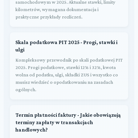
samochodowym w 2025. Aktualne stawki, limity
kilometrów, wymagana dokumentacja i
praktyczne przykłady rozliczeń.
Skala podatkowa PIT 2025 - Progi, stawki i
ulgi
Kompleksowy przewodnik po skali podatkowej PIT
2025. Progi podatkowe, stawki 12% i 32%, kwota
wolna od podatku, ulgi, składki ZUS i wszystko co
musisz wiedzieć o opodatkowaniu na zasadach
ogólnych.
Termin płatności faktury - Jakie obowiązują
terminy zapłaty w transakcjach
handlowych?