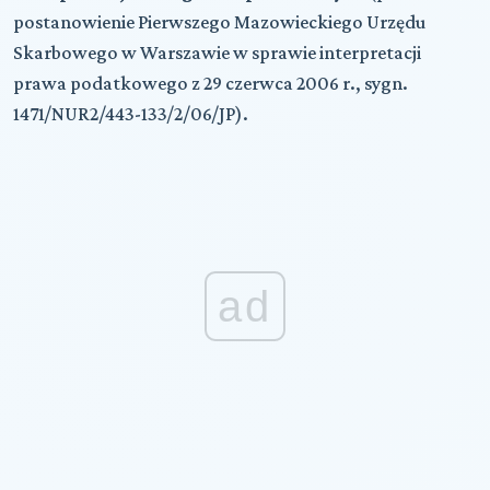
postanowienie Pierwszego Mazowieckiego Urzędu
Skarbowego w Warszawie w sprawie interpretacji
prawa podatkowego z 29 czerwca 2006 r., sygn.
1471/NUR2/443-133/2/06/JP).
ad