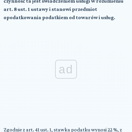
czynność ta jest świadczeniem usługi w rozumieniu
art. 8 ust. 1 ustawy i stanowi przedmiot
opodatkowania podatkiem od towarów i usług.
ad
Zgodnie z art. 41 ust. 1, stawka podatku wynosi 22 %, z