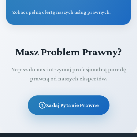
Zobacz pełną ofertę naszych usług prawnych.
Masz Problem Prawny?
Napisz do nas i otrzymaj profesjonalną poradę
prawną od naszych ekspertów.
Zadaj Pytanie Prawne