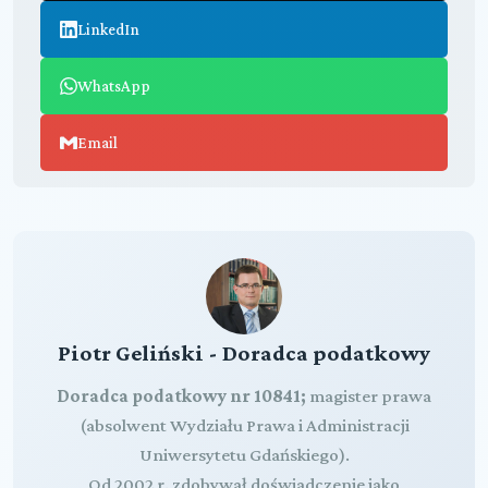
LinkedIn
WhatsApp
Email
Piotr Geliński - Doradca podatkowy
Doradca podatkowy nr 10841;
magister prawa
(absolwent Wydziału Prawa i Administracji
Uniwersytetu Gdańskiego).
Od 2002 r. zdobywał doświadczenie jako