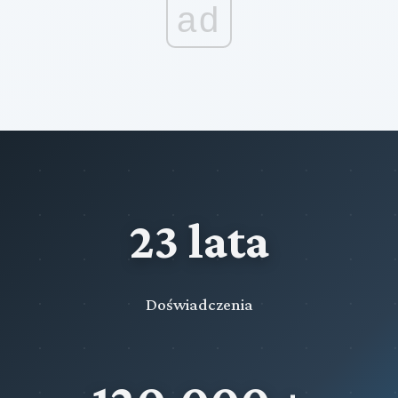
ad
23 lata
Doświadczenia