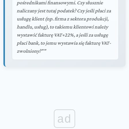
pośrednikami finansowymi. Czy słusznie
naliczany jest tutaj podatek? Czy jeśli płaci za
usługę klient (np. firma z sektora produkcji,
handlu, usług), to takiemu klientowi należy
wystawić fakturę VAT+22%, a jeśli za usługę
płaci bank, to jemu wystawia się fakturę VAT-
zwolniony?""
ad