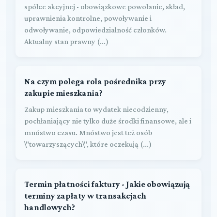
spółce akcyjnej - obowiązkowe powołanie, skład,
uprawnienia kontrolne, powoływanie i
odwoływanie, odpowiedzialność członków.
Aktualny stan prawny (...)
Na czym polega rola pośrednika przy
zakupie mieszkania?
Zakup mieszkania to wydatek niecodzienny,
pochłaniający nie tylko duże środki finansowe, ale i
mnóstwo czasu. Mnóstwo jest też osób
\"towarzyszących\", które oczekują (...)
Termin płatności faktury - Jakie obowiązują
terminy zapłaty w transakcjach
handlowych?