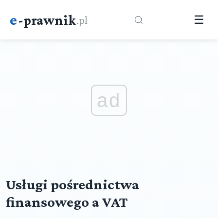
e
-prawnik
.pl
☰
ad
Usługi pośrednictwa
finansowego a VAT