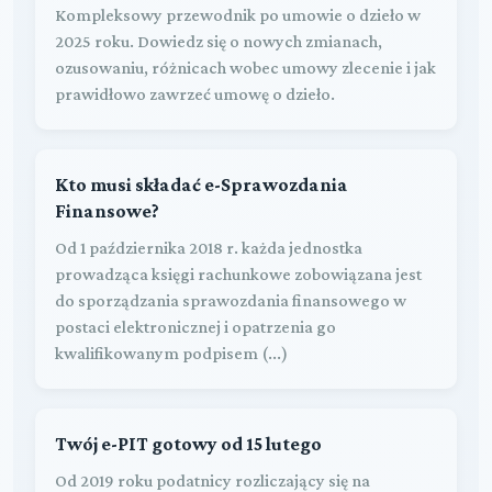
Kompleksowy przewodnik po umowie o dzieło w
2025 roku. Dowiedz się o nowych zmianach,
ozusowaniu, różnicach wobec umowy zlecenie i jak
prawidłowo zawrzeć umowę o dzieło.
Kto musi składać e-Sprawozdania
Finansowe?
Od 1 października 2018 r. każda jednostka
prowadząca księgi rachunkowe zobowiązana jest
do sporządzania sprawozdania finansowego w
postaci elektronicznej i opatrzenia go
kwalifikowanym podpisem (...)
Twój e-PIT gotowy od 15 lutego
Od 2019 roku podatnicy rozliczający się na