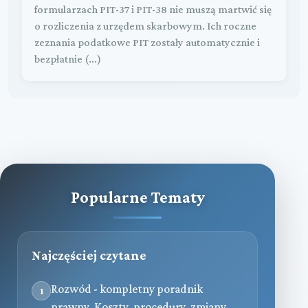
formularzach PIT-37 i PIT-38 nie muszą martwić się
o rozliczenia z urzędem skarbowym. Ich roczne
zeznania podatkowe PIT zostały automatycznie i
bezpłatnie (...)
Popularne Tematy
Najczęściej czytane
Rozwód - kompletny poradnik
1
prawny. Koszty, procedury, zmiany