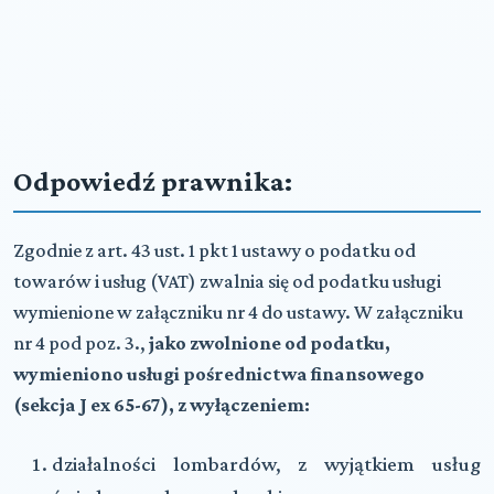
Odpowiedź prawnika:
Zgodnie z art. 43 ust. 1 pkt 1 ustawy o podatku od
towarów i usług (VAT) zwalnia się od podatku usługi
wymienione w załączniku nr 4 do ustawy. W załączniku
nr 4 pod poz. 3.,
jako zwolnione od podatku,
wymieniono usługi pośrednictwa finansowego
(sekcja J ex 65-67), z wyłączeniem:
działalności lombardów, z wyjątkiem usług