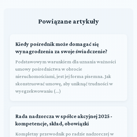
Powiązane artykuły
Kiedy pośrednik może domagać się
wynagrodzenia za swoje świadczenie?
Podstawowym warunkiem dla uznania ważności
umowy pośrednictwa w obrocie
nieruchomościami, jest jej forma pisemna. Jak
skonstruować umowę, aby uniknąć trudności w
wyegzekwowaniu (...)
Rada nadzorcza w spółce akcyjnej 2025 -
kompetencje, skład, obowiązki
Kompletny przewodnik po radzie nadzorczej w