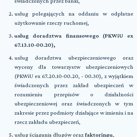
świadczonych przez banki,
usług polegających na oddaniu w odpłatne
użytkowanie rzeczy ruchomej,
usług doradztwa finansowego (PKWiU ex
67.13.10-00.20),
usług doradztwa ubezpieczeniowego oraz
wyceny dla towarzystw ubezpieczeniowych
(PKWiU ex 67.20.10-00.20, - 00.30), z wyjątkiem
świadczonych przez zakład ubezpieczeń w
rozumieniu przepisów o działalności
ubezpieczeniowej oraz świadczonych w tym
zakresie przez podmioty działające w imieniu i na
rzecz zakładu ubezpieczeń,
usług ściągania długów oraz
faktoringu
,