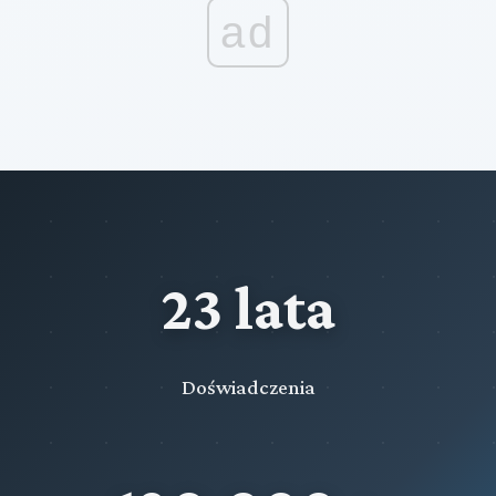
ad
23 lata
Doświadczenia