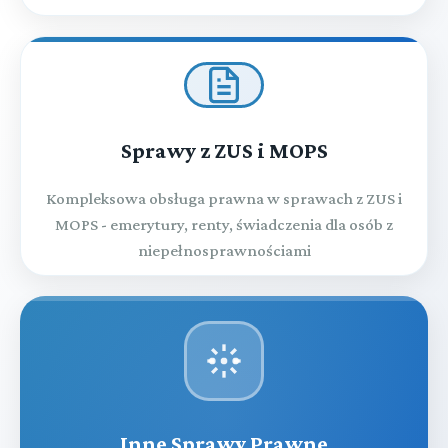
Sprawy z ZUS i MOPS
Kompleksowa obsługa prawna w sprawach z ZUS i
MOPS - emerytury, renty, świadczenia dla osób z
niepełnosprawnościami
Inne Sprawy Prawne