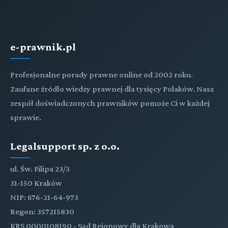
e-prawnik.pl
Profesjonalne porady prawne online od 2002 roku.
Zaufane źródło wiedzy prawnej dla tysięcy Polaków. Nasz
zespół doświadczonych prawników pomoże Ci w każdej
sprawie.
Legalsupport sp. z o.o.
ul. Św. Filipa 23/3
31-150 Kraków
NIP: 676-21-64-973
Regon: 357215830
KRS 0000108190 - Sąd Rejonowy dla Krakowa