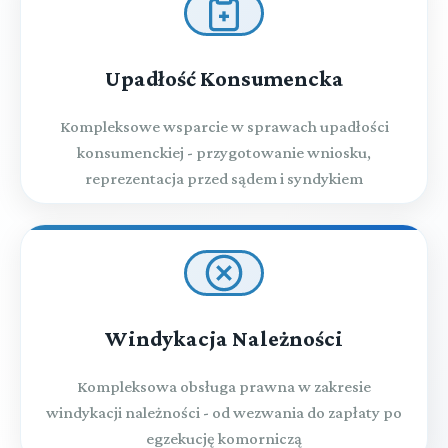
Upadłość Konsumencka
Kompleksowe wsparcie w sprawach upadłości
konsumenckiej - przygotowanie wniosku,
reprezentacja przed sądem i syndykiem
Windykacja Należności
Kompleksowa obsługa prawna w zakresie
windykacji należności - od wezwania do zapłaty po
egzekucję komorniczą