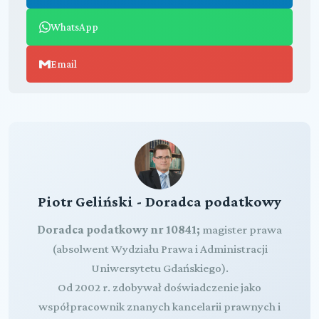
WhatsApp
Email
Piotr Geliński - Doradca podatkowy
Doradca podatkowy nr 10841;
magister prawa
(absolwent Wydziału Prawa i Administracji
Uniwersytetu Gdańskiego).
Od 2002 r. zdobywał doświadczenie jako
współpracownik znanych kancelarii prawnych i