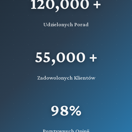
120,000 +
Udzielonych Porad
55,000 +
Zadowolonych Klientów
98%
Pozytywnych Opinii