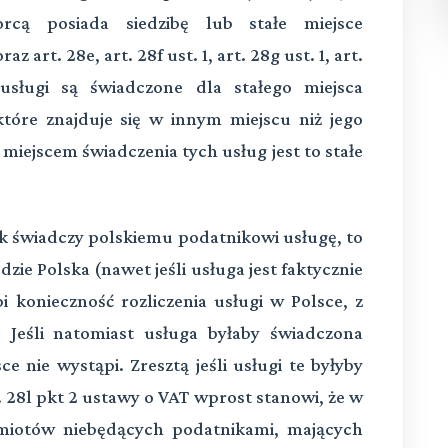
rcą posiada siedzibę lub stałe miejsce
z art. 28e, art. 28f ust. 1, art. 28g ust. 1, art.
sługi są świadczone dla stałego miejsca
które znajduje się w innym miejscu niż jego
, miejscem świadczenia tych usług jest to stałe
ik świadczy polskiemu podatnikowi usługę, to
ie Polska (nawet jeśli usługa jest faktycznie
 konieczność rozliczenia usługi w Polsce, z
 Jeśli natomiast usługa byłaby świadczona
e nie wystąpi. Zresztą jeśli usługi te byłyby
 28l pkt 2 ustawy o VAT wprost stanowi, że w
miotów niebędących podatnikami, mających