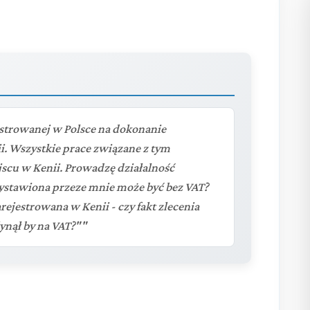
estrowanej w Polsce na dokonanie
i. Wszystkie prace związane z tym
cu w Kenii. Prowadzę działalność
wystawiona przeze mnie może być bez VAT?
ejestrowana w Kenii - czy fakt zlecenia
ynął by na VAT?""