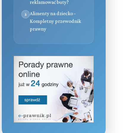
reklamować buty?
Alimenty na dziecko -
5
Kompletny przewodnik
prawny