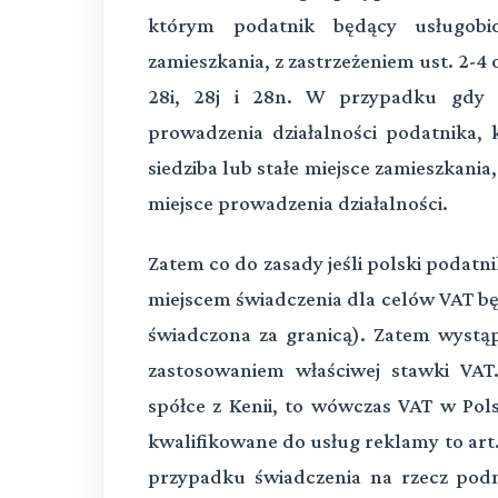
którym podatnik będący usługobio
zamieszkania, z zastrzeżeniem ust. 2-4 ora
28i, 28j i 28n. W przypadku gdy u
prowadzenia działalności podatnika, 
siedziba lub stałe miejsce zamieszkania
miejsce prowadzenia działalności.
Zatem co do zasady jeśli polski podatn
miejscem świadczenia dla celów VAT będz
świadczona za granicą). Zatem wystąpi
zastosowaniem właściwej stawki VAT.
spółce z Kenii, to wówczas VAT w Polsc
kwalifikowane do usług reklamy to art.
przypadku świadczenia na rzecz pod