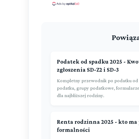
Powiąza
Podatek od spadku 2025 - Kwo
zgłoszenia SD-Z2 i SD-3
Kompletny przewodnik po podatku od 
podatku, grupy podatkowe, formularze 
dla najbliższej rodziny.
Renta rodzinna 2025 - kto ma
formalności