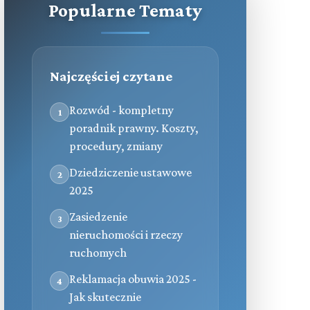
Popularne Tematy
Najczęściej czytane
Rozwód - kompletny
1
poradnik prawny. Koszty,
procedury, zmiany
Dziedziczenie ustawowe
2
2025
Zasiedzenie
3
nieruchomości i rzeczy
ruchomych
Reklamacja obuwia 2025 -
4
Jak skutecznie