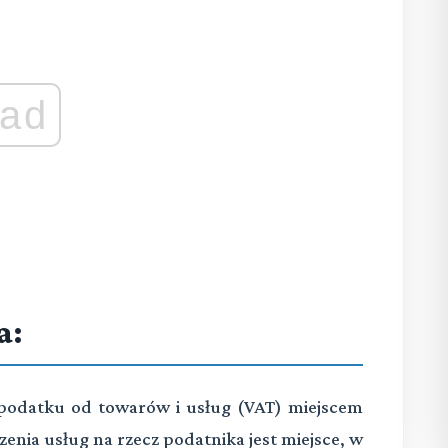
ad
a:
o podatku od towarów i usług (VAT) miejscem
nia usług na rzecz podatnika jest miejsce, w