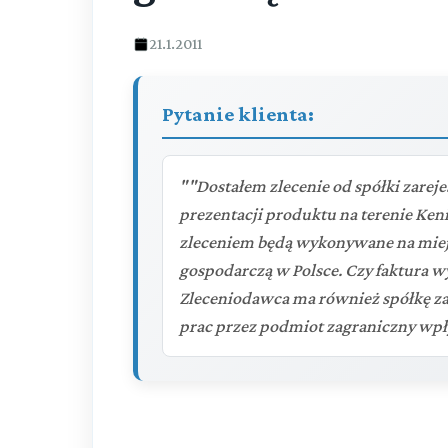
21.1.2011
Pytanie klienta:
""Dostałem zlecenie od spółki zarej
prezentacji produktu na terenie Keni
zleceniem będą wykonywane na miejs
gospodarczą w Polsce. Czy faktura 
Zleceniodawca ma również spółkę zar
prac przez podmiot zagraniczny wpł