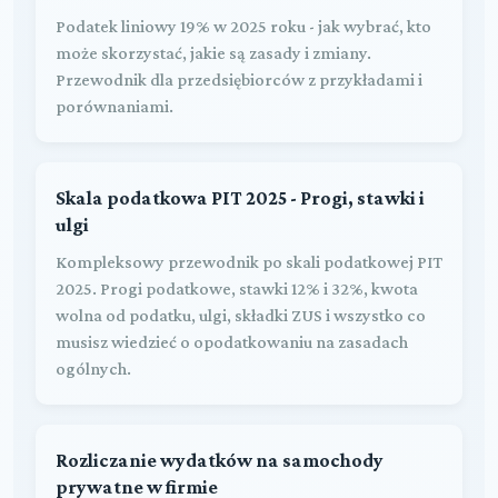
Podatek liniowy 19% w 2025 roku - jak wybrać, kto
może skorzystać, jakie są zasady i zmiany.
Przewodnik dla przedsiębiorców z przykładami i
porównaniami.
Skala podatkowa PIT 2025 - Progi, stawki i
ulgi
Kompleksowy przewodnik po skali podatkowej PIT
2025. Progi podatkowe, stawki 12% i 32%, kwota
wolna od podatku, ulgi, składki ZUS i wszystko co
musisz wiedzieć o opodatkowaniu na zasadach
ogólnych.
Rozliczanie wydatków na samochody
prywatne w firmie