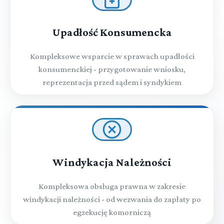
Upadłość Konsumencka
Kompleksowe wsparcie w sprawach upadłości
konsumenckiej - przygotowanie wniosku,
reprezentacja przed sądem i syndykiem
Windykacja Należności
Kompleksowa obsługa prawna w zakresie
windykacji należności - od wezwania do zapłaty po
egzekucję komorniczą