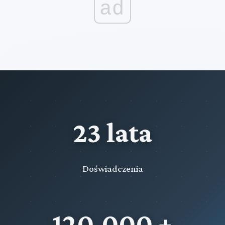
ad
23 lata
Doświadczenia
120,000 +