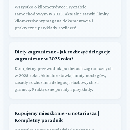
Wszystko o kilometrówce i ryczałcie
samochodowym w 2025. Aktualne stawki, limity
kilometrów, wymagana dokumentacja i
praktyczne przykłady rozliczeń.
Diety zagraniczne - jak rozliczyć delegacje
zagraniczne w 2025 roku?
Kompletny przewodnik po dietach zagranicznych
w 2025 roku. Aktualne stawki, limity noclegów,
zasady rozliczania delegacji służbowych za
granicą. Praktyczne porady i przykłady.
Kupujemy mieszkanie - u notariusza |
Kompletny poradnik
Wszystko co musisz wiedzieć o wizycie u