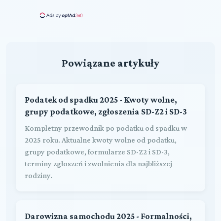
Powiązane artykuły
Podatek od spadku 2025 - Kwoty wolne,
grupy podatkowe, zgłoszenia SD-Z2 i SD-3
Kompletny przewodnik po podatku od spadku w
2025 roku. Aktualne kwoty wolne od podatku,
grupy podatkowe, formularze SD-Z2 i SD-3,
terminy zgłoszeń i zwolnienia dla najbliższej
rodziny.
Darowizna samochodu 2025 - Formalności,