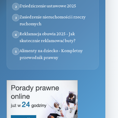
Dziedziczenie ustawowe 2025
2
Zasiedzenie nieruchomości i rzeczy
3
ruchomych
Reklamacja obuwia 2025 - Jak
4
skutecznie reklamować buty?
Alimenty na dziecko - Kompletny
5
przewodnik prawny