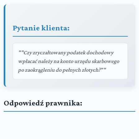
Pytanie klienta:
""Czy zryczałtowany podatek dochodowy
wpłacać należy na konto urzędu skarbowego
po zaokrągleniu do pełnych złotych?""
Odpowiedź prawnika: