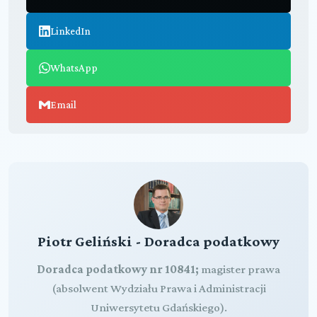
LinkedIn
WhatsApp
Email
Piotr Geliński - Doradca podatkowy
Doradca podatkowy nr 10841;
magister prawa
(absolwent Wydziału Prawa i Administracji
Uniwersytetu Gdańskiego).