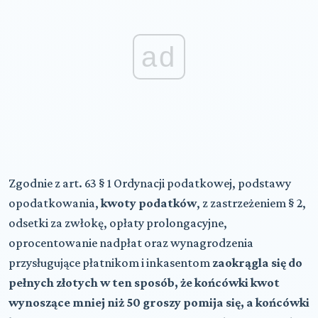
ad
Zgodnie z art. 63 § 1 Ordynacji podatkowej, podstawy
opodatkowania,
kwoty podatków
, z zastrzeżeniem § 2,
odsetki za zwłokę, opłaty prolongacyjne,
oprocentowanie nadpłat oraz wynagrodzenia
przysługujące płatnikom i inkasentom
zaokrągla się do
pełnych złotych w ten sposób, że końcówki kwot
wynoszące mniej niż 50 groszy pomija się, a końcówki