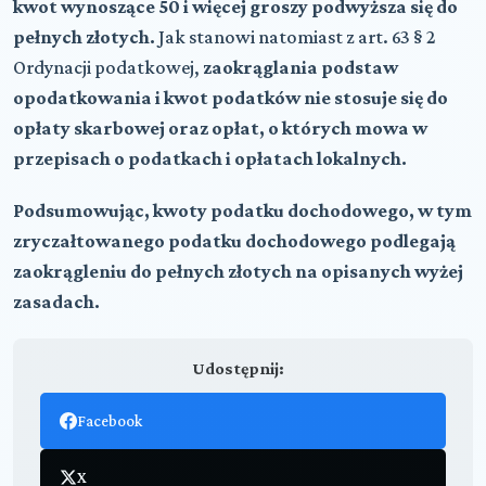
kwot wynoszące 50 i więcej groszy podwyższa się do
pełnych złotych.
Jak stanowi natomiast z art. 63 § 2
Ordynacji podatkowej,
zaokrąglania podstaw
opodatkowania i kwot podatków nie stosuje się do
opłaty skarbowej oraz opłat, o których mowa w
przepisach o podatkach i opłatach lokalnych.
Podsumowując, kwoty podatku dochodowego, w tym
zryczałtowanego podatku dochodowego podlegają
zaokrągleniu do pełnych złotych na opisanych wyżej
zasadach.
Udostępnij:
Facebook
X