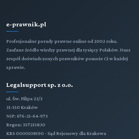
e-prawnik.pl
Profesjonalne porady prawne online od 2002 roku.
Zaufane źródło wiedzy prawnej dla tysięcy Polaków. Nasz
zespół doświadczonych prawników pomoże Ci w każdej
sprawie.
Legalsupport sp. z o.o.
ul. Św. Filipa 23/3
31-150 Kraków
NIP: 676-21-64-973
Regon: 357215830
KRS 0000108190 - Sąd Rejonowy dla Krakowa