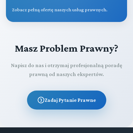
Zobacz pełną ofertę naszych usług prawnych.
Masz Problem Prawny?
Napisz do nas i otrzymaj profesjonalną poradę
prawną od naszych ekspertów.
Zadaj Pytanie Prawne