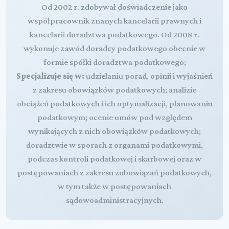
Od 2002 r. zdobywał doświadczenie jako
współpracownik znanych kancelarii prawnych i
kancelarii doradztwa podatkowego. Od 2008 r.
wykonuje zawód doradcy podatkowego obecnie w
formie spółki doradztwa podatkowego;
Specjalizuje się w:
udzielaniu porad, opinii i wyjaśnień
z zakresu obowiązków podatkowych; analizie
obciążeń podatkowych i ich optymalizacji, planowaniu
podatkowym; ocenie umów pod względem
wynikających z nich obowiązków podatkowych;
doradztwie w sporach z organami podatkowymi,
podczas kontroli podatkowej i skarbowej oraz w
postępowaniach z zakresu zobowiązań podatkowych,
w tym także w postępowaniach
sądowoadministracyjnych.