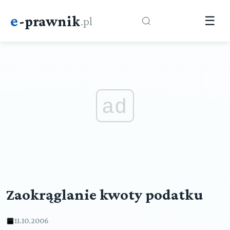
e
-prawnik
.pl
☰
ad
Zaokrąglanie kwoty podatku
11.10.2006