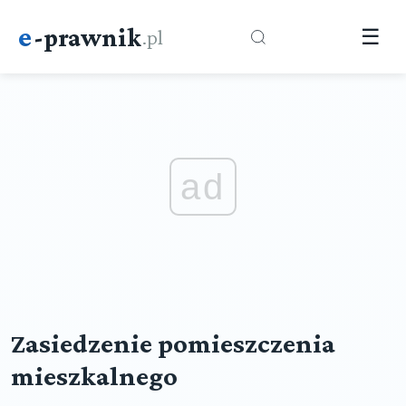
e
-prawnik
.pl
☰
ad
Zasiedzenie pomieszczenia
mieszkalnego