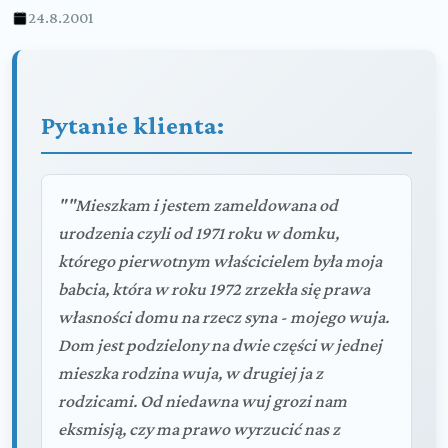
24.8.2001
Pytanie klienta:
""Mieszkam i jestem zameldowana od
urodzenia czyli od 1971 roku w domku,
którego pierwotnym właścicielem była moja
babcia, która w roku 1972 zrzekła się prawa
własności domu na rzecz syna - mojego wuja.
Dom jest podzielony na dwie części w jednej
mieszka rodzina wuja, w drugiej ja z
rodzicami. Od niedawna wuj grozi nam
eksmisją, czy ma prawo wyrzucić nas z