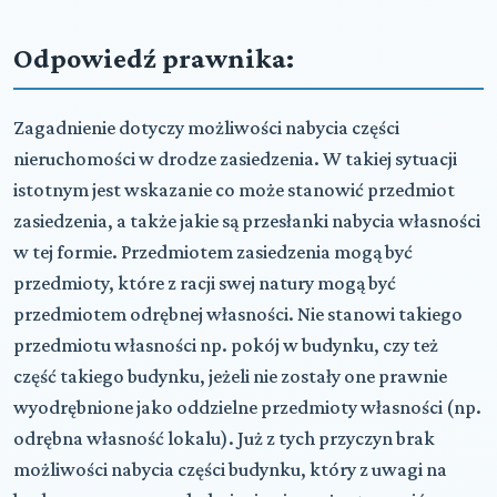
Odpowiedź prawnika:
Zagadnienie dotyczy możliwości nabycia części
nieruchomości w drodze zasiedzenia. W takiej sytuacji
istotnym jest wskazanie co może stanowić przedmiot
zasiedzenia, a także jakie są przesłanki nabycia własności
w tej formie. Przedmiotem zasiedzenia mogą być
przedmioty, które z racji swej natury mogą być
przedmiotem odrębnej własności. Nie stanowi takiego
przedmiotu własności np. pokój w budynku, czy też
część takiego budynku, jeżeli nie zostały one prawnie
wyodrębnione jako oddzielne przedmioty własności (np.
odrębna własność lokalu). Już z tych przyczyn brak
możliwości nabycia części budynku, który z uwagi na