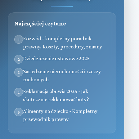
Najczęściej czytane
Rozwód - kompletny poradnik
1
prawny. Koszty, procedury, zmiany
Dziedziczenie ustawowe 2025
2
Zasiedzenie nieruchomości i rzeczy
3
ruchomych
Reklamacja obuwia 2025 - Jak
4
skutecznie reklamować buty?
Alimenty na dziecko - Kompletny
5
przewodnik prawny