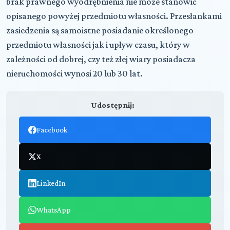
brak prawnego wyodrębnienia nie może stanowić
opisanego powyżej przedmiotu własności. Przesłankami
zasiedzenia są samoistne posiadanie określonego
przedmiotu własności jak i upływ czasu, który w
zależności od dobrej, czy też złej wiary posiadacza
nieruchomości wynosi 20 lub 30 lat.
Udostępnij:
Facebook
X
LinkedIn
WhatsApp