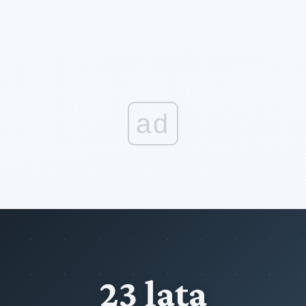
ad
23 lata