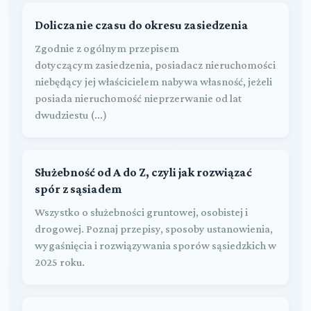
Doliczanie czasu do okresu zasiedzenia
Zgodnie z ogólnym przepisem
dotyczącym zasiedzenia, posiadacz nieruchomości
niebędący jej właścicielem nabywa własność, jeżeli
posiada nieruchomość nieprzerwanie od lat
dwudziestu (...)
Służebność od A do Z, czyli jak rozwiązać
spór z sąsiadem
Wszystko o służebności gruntowej, osobistej i
drogowej. Poznaj przepisy, sposoby ustanowienia,
wygaśnięcia i rozwiązywania sporów sąsiedzkich w
2025 roku.