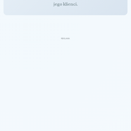
jego klienci.
REKLAMA