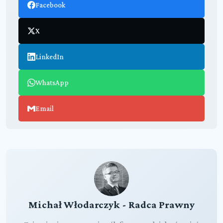
Facebook
X
LinkedIn
WhatsApp
Email
Michał Włodarczyk - Radca Prawny