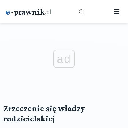
e
-prawnik
.pl
☰
ad
Zrzeczenie się władzy
rodzicielskiej