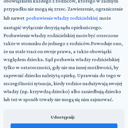
obowiązkiem każdego z rodziców, którego w żadnym
przypadku nie mogą się zrzec. Zawieszenie, ograniczenie
lub nawet
pozbawienie władzy rodzicielskiej
może
nastąpić wyłącznie decyzją sądu opiekuńczego.
Pozbawienie władzy rodzicielskiej może być orzeczone
także w stosunku do jednego z rodziców.Powoduje ono,
że na stałe traci on swoje prawa, a także obowiązki
względem dziecka. Sąd pozbawia władzy rodzicielskiej
tylko w ostateczności, gdy nie ma innej możliwości, by
zapewnić dziecku należytą opiekę. Uprawnia do tego w
szczególności sytuacja, kiedy rodzice nadużywają swojej
władzy (np. krzywdzą dziecko) albo zaniedbują dziecko
lub też w sposób trwały nie mogą się nim zajmować.
Udostępnij: