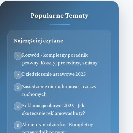
Popularne Tematy
Najczęściej czytane
Rozwód - kompletny poradnik
1
prawny. Koszty, procedury, zmiany
Dziedziczenie ustawowe 2025
2
Zasiedzenie nieruchomości i rzeczy
3
ruchomych
Reklamacja obuwia 2025 - Jak
4
skutecznie reklamować buty?
Alimenty na dziecko - Kompletny
5
przewodnik prawny