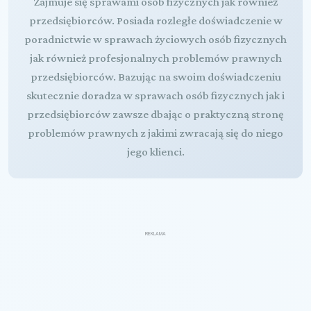
Zajmuje się sprawami osób fizycznych jak również
przedsiębiorców. Posiada rozległe doświadczenie w
poradnictwie w sprawach życiowych osób fizycznych
jak również profesjonalnych problemów prawnych
przedsiębiorców. Bazując na swoim doświadczeniu
skutecznie doradza w sprawach osób fizycznych jak i
przedsiębiorców zawsze dbając o praktyczną stronę
problemów prawnych z jakimi zwracają się do niego
jego klienci.
REKLAMA