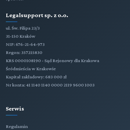
Legalsupport sp. z o.o.
ul. Św. Filipa 23/3
31-150 Kraków
NIP: 676-21-64-973
Regon: 357215830
KRS 0000108190 - Sąd Rejonowy dla Krakowa
Śródmieścia w Krakowie
Kapitał zakładowy: 683 000 zł
Nr konta: 41 1140 1140 0000 2119 9600 1003
Serwis
Regulamin