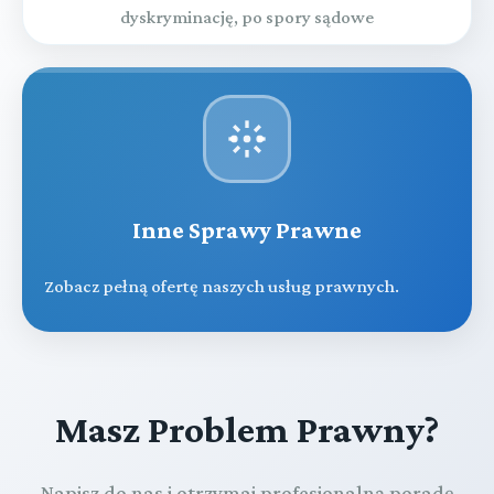
dyskryminację, po spory sądowe
Inne Sprawy Prawne
Zobacz pełną ofertę naszych usług prawnych.
Masz Problem Prawny?
Napisz do nas i otrzymaj profesjonalną poradę