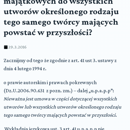
majątkowych do wszystkich
utworów określonego rodzaju
tego samego twórcy mających
powstać w przyszłości?
29.3.2016
Zacznijmy od tego że zgodnie z art. 41 ust 3. ustawy z
dnia 4 lutego 1994 r.
o prawie autorskim i prawach pokrewnych
(Dz.U.2006.90.631 z pozn. zm.) – dalej „u.p.a.p.p”:
Nieważna jest umowa w części dotyczącej wszystkich
utworów lub wszystkich utworów określonego rodzaju
tego samego twórcy mających powstać w przyszłości
.
Wykładnia językowa ust. 3 art. 41 u.p.a.p.p nie