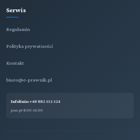
Serwis
Regulamin
Polityka prywatności
Kontakt
biuro@e-prawnik.pl
Infolinia:
+48 882 552 524
pon-pt 8:00-16:00