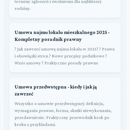
terminy zgłoszeń i zwolnienia dla najbliższej
rodziny.
Umowa najmu lokalu mieszkalnego 2025 -
Kompletny poradnik prawny
? Jak zawrzeć umowę najmu lokalu w 2025? ? Prawa
i obowiązki stron ? Nowe przepisy podatkowe ?
Wzór umowy ? Praktyczne porady prawne
Umowa przedwstępna - kiedy i jak ją
zawrzeć
Wszystko o umowie przedwstępnej: definicja,
wymagania prawne, forma, skutki niewykonania,
przedawnienie. Praktyczny przewodnik krok po
kroku z przykładami.