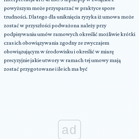
powyższym może przysparzać w praktyce spore
trudności. Dlatego dla uniknięcia ryzyka iż umowa może
zostać w przyszłości podważona należy przy
podpisywaniu umów ramowych określić możliwie krótki
czas ich obowiązywania zgodny ze zwyczajem
obowiązującym w środowisku i określić w miarę
precyzyjnie jakie utwory w ramach tej umowy mają
zostać przygotowane i ile ich ma być
ad