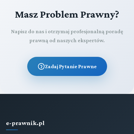
Masz Problem Prawny?
Napisz do nas i otrzymaj profesjonalną poradę
prawną od naszych ekspertów.
Zadaj Pytanie Prawne
e-prawnik.pl