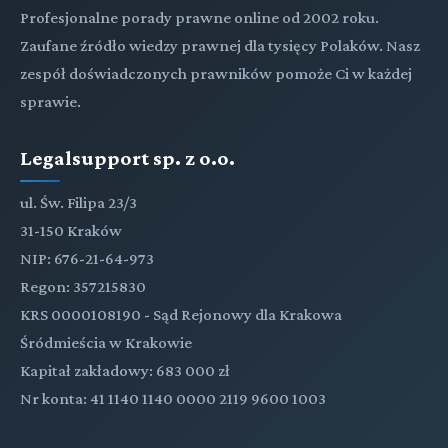
Profesjonalne porady prawne online od 2002 roku.
Zaufane źródło wiedzy prawnej dla tysięcy Polaków. Nasz
zespół doświadczonych prawników pomoże Ci w każdej
sprawie.
Legalsupport sp. z o.o.
ul. Św. Filipa 23/3
31-150 Kraków
NIP: 676-21-64-973
Regon: 357215830
KRS 0000108190 - Sąd Rejonowy dla Krakowa
Śródmieścia w Krakowie
Kapitał zakładowy: 683 000 zł
Nr konta: 41 1140 1140 0000 2119 9600 1003