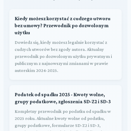
Kiedy możesz korzystać z cudzego utworu
bez umowy? Przewodnik po dozwolonym
użytku
Dowiedz się, kiedy możesz legalnie korzystać z
cudzych utworów bez zgody autora. Aktualny
przewodnik po dozwolonym użytku prywatnym i
publicznym z najnowszymi zmianami w prawie
autorskim 2024-2025.
Podatek od spadku 2025 - Kwoty wolne,
grupy podatkowe, zgłoszenia SD-Z2 i SD-3
Kompletny przewodnik po podatku od spadku w
2025 roku. Aktualne kwoty wolne od podatku,
grupy podatkowe, formularze SD-Z2 i SD-3,