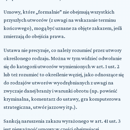
Umowy, które „formalnie” nie obejmują wszystkich
przyszłych utworów (z uwagi na wskazanie terminu
końcowego), mogą być uznane za objęte zakazem, jeśli
zmierzają do obejścia prawa.
Ustawa nie precyzuje, co należy rozumieć przez utwory
określonego rodzaju. Można w tym widzieć odwołanie
się do kategorii utworów wymienionych w art. 1 ust. 2
lub też rozumieć to określenie węziej, jako odnoszące się
do rodzajów utworów wyodrębnianych z uwagi na
zwyczaje danej branży i warunki obrotu (np. powieść
kryminalna, komentarz do ustawy, gra komputerowa
strategiczna, utwór jazzowy itp.).
Sankcją naruszenia zakazu wyrażonego w art. 41 ust. 3
jest nieważność umowy w części obejmującej