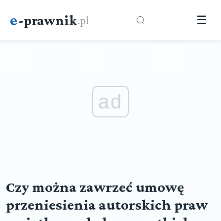
e
-prawnik
.pl
☰
ad
Czy można zawrzeć umowę
przeniesienia autorskich praw