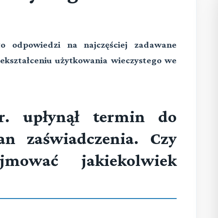
ło odpowiedzi na najczęściej zadawane
ekształceniu użytkowania wieczystego we
r. upłynął termin do
an zaświadczenia. Czy
jmować jakiekolwiek