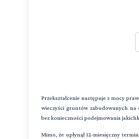
Przekształcenie następuje z mocy praw
wieczyści gruntów zabudowanych na cel
bez konieczności podejmowania jakichk
Mimo, że upłynął 12-miesięczny termin