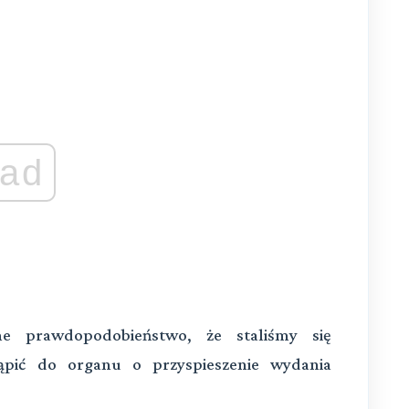
ad
e prawdopodobieństwo, że staliśmy się
ąpić do organu o przyspieszenie wydania