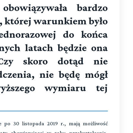
obowiązywała bardzo
a, której warunkiem było
jednorazowej do końca
nych latach będzie ona
 Czy skoro dotąd nie
czenia, nie będę mógł
wyższego wymiaru tej
e po 30 listopada 2019 r., mają możliwość
katy obowiązującej w roku przekształcenia.