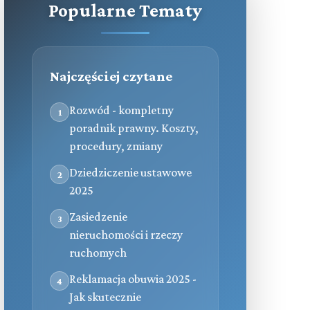
Popularne Tematy
Najczęściej czytane
Rozwód - kompletny
1
poradnik prawny. Koszty,
procedury, zmiany
Dziedziczenie ustawowe
2
2025
Zasiedzenie
3
nieruchomości i rzeczy
ruchomych
Reklamacja obuwia 2025 -
4
Jak skutecznie