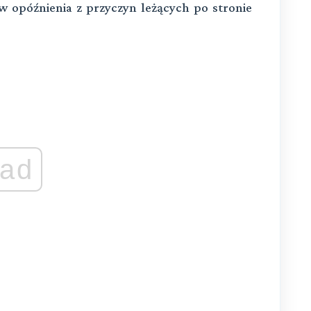
w opóźnienia z przyczyn leżących po stronie
ad