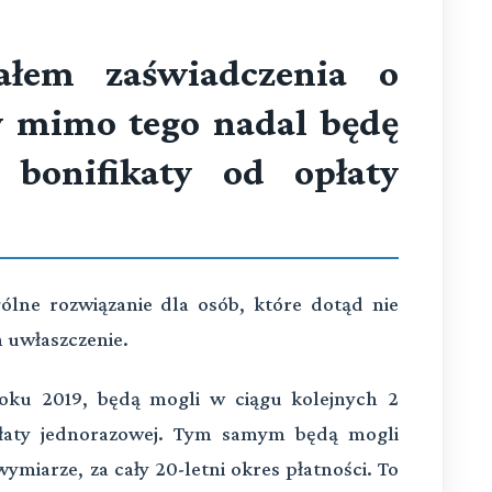
ałem zaświadczenia o
y mimo tego nadal będę
 bonifikaty od opłaty
gólne rozwiązanie dla osób, które dotąd nie
 uwłaszczenie.
roku 2019, będą mogli w ciągu kolejnych 2
opłaty jednorazowej. Tym samym będą mogli
ymiarze, za cały 20-letni okres płatności. To