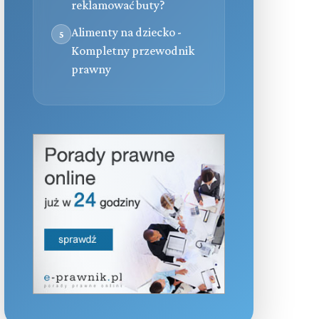
reklamować buty?
Alimenty na dziecko -
5
Kompletny przewodnik
prawny