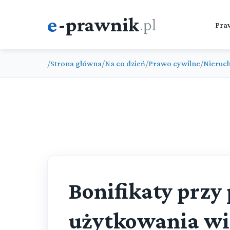
e
-prawnik
.pl
Pra
/
Strona główna
/
Na co dzień
/
Prawo cywilne
/
Nieruc
Bonifikaty przy
użytkowania wi