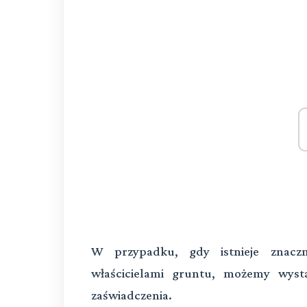
W przypadku, gdy istnieje znaczn
właścicielami gruntu, możemy wyst
zaświadczenia.