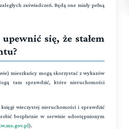
zaległych zaświadczeń. Będą one miały pełną
upewnić się, że stałem
ntu?
wie) mieszkańcy mogą skorzystać z wykazów
Mogą tam sprawdzić, które nieruchomości
księgi wieczystej nieruchomości i sprawdzić
zrobić bezpłatnie w serwisie udostępnionym
kw.ms.gov.pl
).