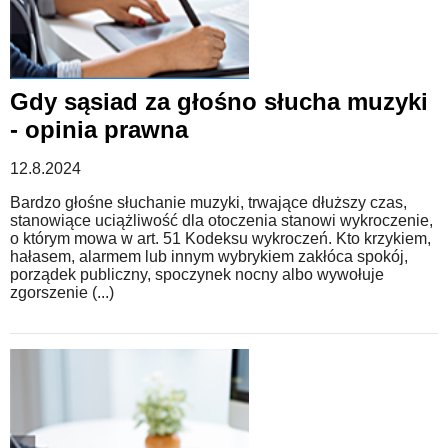
Gdy sąsiad za głośno słucha muzyki
- opinia prawna
12.8.2024
Bardzo głośne słuchanie muzyki, trwające dłuższy czas,
stanowiące uciążliwość dla otoczenia stanowi wykroczenie,
o którym mowa w art. 51 Kodeksu wykroczeń. Kto krzykiem,
hałasem, alarmem lub innym wybrykiem zakłóca spokój,
porządek publiczny, spoczynek nocny albo wywołuje
zgorszenie (...)