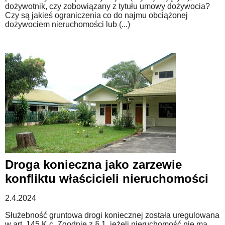
dożywotnik, czy zobowiązany z tytułu umowy dożywocia?
Czy są jakieś ograniczenia co do najmu obciążonej
dożywociem nieruchomości lub (...)
Droga konieczna jako zarzewie
konfliktu właścicieli nieruchomości
2.4.2024
Służebność gruntowa drogi koniecznej została uregulowana
w art. 145 K.c. Zgodnie z § 1, jeżeli nieruchomość nie ma