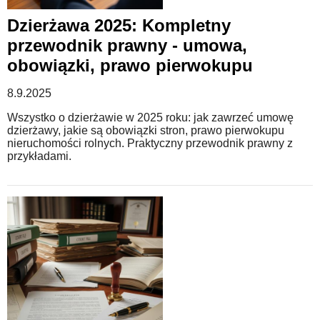
Dzierżawa 2025: Kompletny
WZORY DOKUMENTÓW
przewodnik prawny - umowa,
obowiązki, prawo pierwokupu
FORUM PRAWNE
8.9.2025
Wszystko o dzierżawie w 2025 roku: jak zawrzeć umowę
dzierżawy, jakie są obowiązki stron, prawo pierwokupu
nieruchomości rolnych. Praktyczny przewodnik prawny z
przykładami.