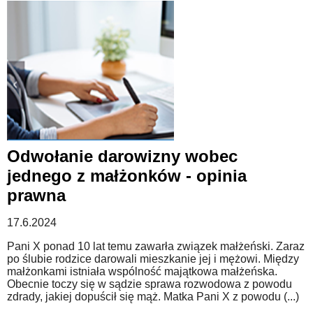
Odwołanie darowizny wobec
jednego z małżonków - opinia
prawna
17.6.2024
Pani X ponad 10 lat temu zawarła związek małżeński. Zaraz
po ślubie rodzice darowali mieszkanie jej i mężowi. Między
małżonkami istniała wspólność majątkowa małżeńska.
Obecnie toczy się w sądzie sprawa rozwodowa z powodu
zdrady, jakiej dopuścił się mąż. Matka Pani X z powodu (...)