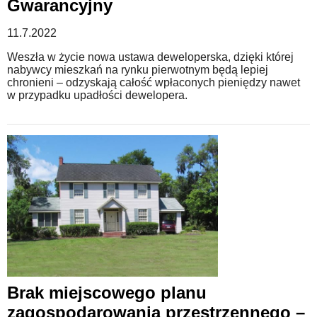
Gwarancyjny
11.7.2022
Weszła w życie nowa ustawa deweloperska, dzięki której
nabywcy mieszkań na rynku pierwotnym będą lepiej
chronieni – odzyskają całość wpłaconych pieniędzy nawet
w przypadku upadłości dewelopera.
Brak miejscowego planu
zagospodarowania przestrzennego –