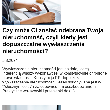
Czy może Ci zostać odebrana Twoja
nieruchomość, czyli kiedy jest
dopuszczalne wywłaszczenie
nieruchomości?
5.8.2024
Wywłaszczenie nieruchomości jest najdalej idącą
ingerencją władzy wykonawczej w konstytucyjnie chronione
prawo własności. Konstytucja RP dopuszcza
wywłaszczenie nieruchomości, jeżeli dokonywane jest w
\"słusznym celu\" i za odpowiednim odszkodowaniem.
Praktyczne wskazówki i przesłanki do (...)