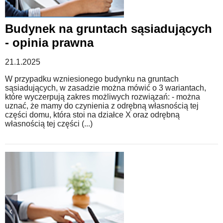
Budynek na gruntach sąsiadujących
- opinia prawna
21.1.2025
W przypadku wzniesionego budynku na gruntach
sąsiadujących, w zasadzie można mówić o 3 wariantach,
które wyczerpują zakres możliwych rozwiązań: - można
uznać, że mamy do czynienia z odrębną własnością tej
części domu, która stoi na działce X oraz odrębną
własnością tej części (...)