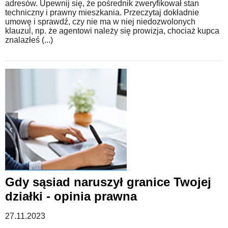
adresów. Upewnij się, że pośrednik zweryfikował stan
techniczny i prawny mieszkania. Przeczytaj dokładnie
umowę i sprawdź, czy nie ma w niej niedozwolonych
klauzul, np. że agentowi należy się prowizja, chociaż kupca
znalazłeś (...)
Gdy sąsiad naruszył granice Twojej
działki - opinia prawna
27.11.2023