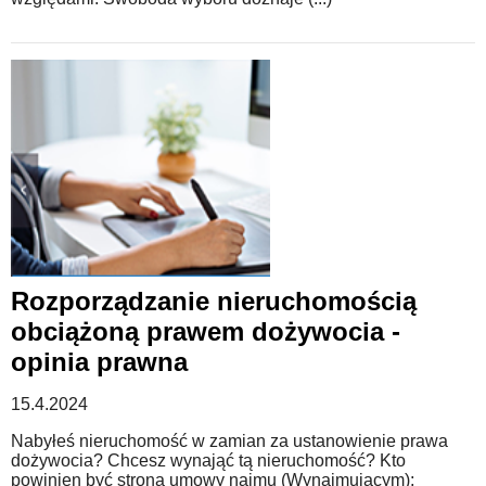
Rozporządzanie nieruchomością
obciążoną prawem dożywocia -
opinia prawna
15.4.2024
Nabyłeś nieruchomość w zamian za ustanowienie prawa
dożywocia? Chcesz wynająć tą nieruchomość? Kto
powinien być stroną umowy najmu (Wynajmującym);