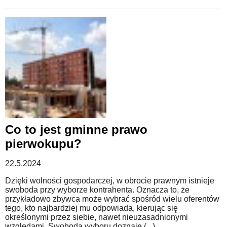
Co to jest gminne prawo
pierwokupu?
22.5.2024
Dzięki wolności gospodarczej, w obrocie prawnym istnieje
swoboda przy wyborze kontrahenta. Oznacza to, że
przykładowo zbywca może wybrać spośród wielu oferentów
tego, kto najbardziej mu odpowiada, kierując się
określonymi przez siebie, nawet nieuzasadnionymi
względami. Swoboda wyboru doznaje (...)