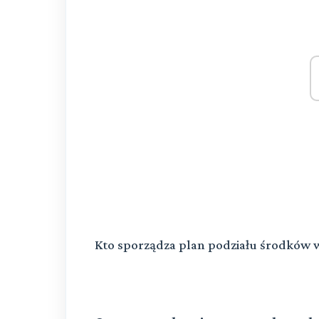
Kto sporządza plan podziału środkó