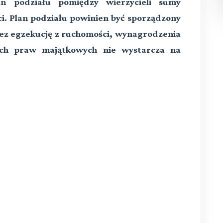
n podziału pomiędzy wierzycieli sumy
ci. Plan podziału powinien być sporządzony
ez egzekucję z ruchomości, wynagrodzenia
nych praw majątkowych nie wystarcza na