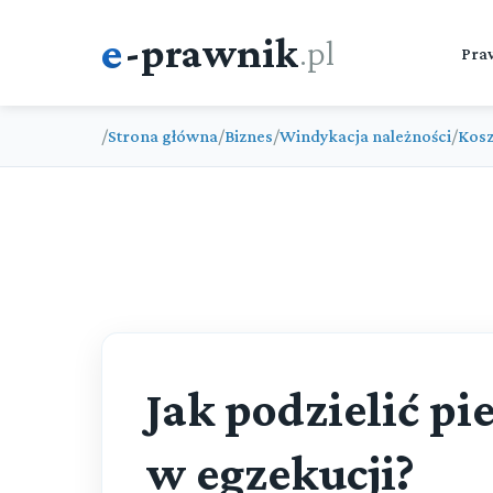
e
-prawnik
.pl
Pra
/
Strona główna
/
Biznes
/
Windykacja należności
/
Kosz
Jak podzielić p
w egzekucji?