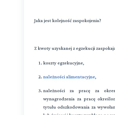
Jaka jest kolejność zaspokojenia?
Z kwoty uzyskanej z egzekucji zaspokaja
koszty egzekucyjne,
należności alimentacyjne
,
należności za pracę za okre
wynagrodzenia za pracę określo
tytułu odszkodowania za wywołani