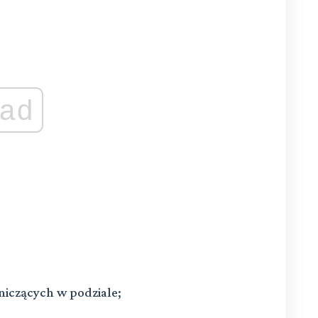
ad
niczących w podziale;