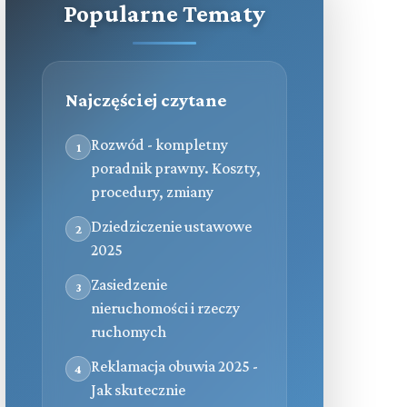
Popularne Tematy
Najczęściej czytane
Rozwód - kompletny
1
poradnik prawny. Koszty,
procedury, zmiany
Dziedziczenie ustawowe
2
2025
Zasiedzenie
3
nieruchomości i rzeczy
ruchomych
Reklamacja obuwia 2025 -
4
Jak skutecznie