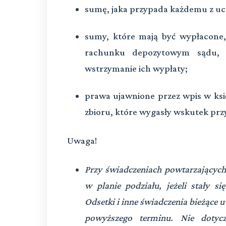
sumę, jaka przypada każdemu z uc
sumy, które mają być wypłacone,
rachunku depozytowym sądu, z
wstrzymanie ich wypłaty;
prawa ujawnione przez wpis w ksi
zbioru, które wygasły wskutek prz
Uwaga!
Przy świadczeniach powtarzających 
w planie podziału, jeżeli stały s
Odsetki i inne świadczenia bieżące u
powyższego terminu. Nie dotycz