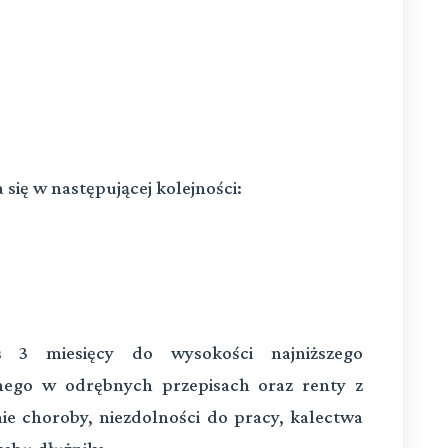
 się w następującej kolejności:
s 3 miesięcy do wysokości najniższego
nego w odrębnych przepisach oraz renty z
e choroby, niezdolności do pracy, kalectwa