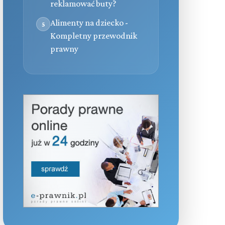
reklamować buty?
Alimenty na dziecko -
5
Kompletny przewodnik
prawny