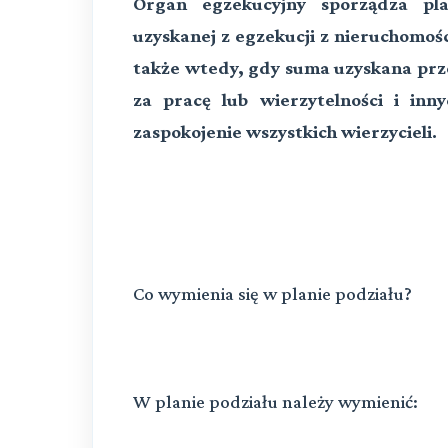
Organ egzekucyjny sporządza pla
uzyskanej z egzekucji z nieruchomoś
także wtedy, gdy suma uzyskana prz
za pracę lub wierzytelności i in
zaspokojenie wszystkich wierzycieli.
Co wymienia się w planie podziału?
W planie podziału należy wymienić: