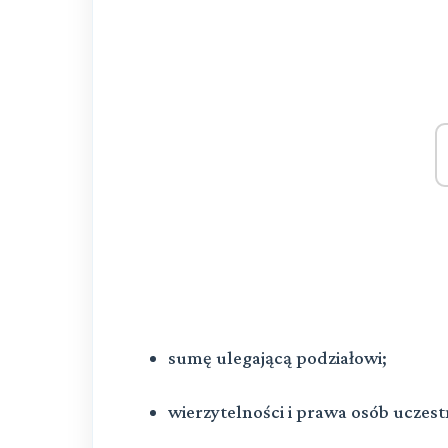
sumę ulegającą podziałowi;
wierzytelności i prawa osób uczest