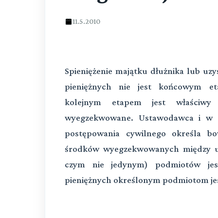
11.5.2010
Spieniężenie majątku dłużnika lub uzy
pieniężnych nie jest końcowym et
kolejnym etapem jest właściwy 
wyegzekwowane. Ustawodawca i w ty
postępowania cywilnego określa bo
środków wyegzekwowanych między u
czym nie jedynym) podmiotów jest
pieniężnych określonym podmiotom jest