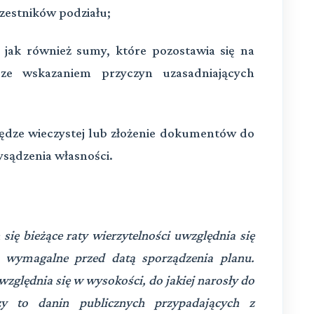
zestników podziału;
 jak również sumy, które pozostawia się na
e wskazaniem przyczyn uzasadniających
ędze wieczystej lub złożenie dokumentów do
ysądzenia własności.
się bieżące raty wierzytelności uwzględnia się
ię wymagalne przed datą sporządzenia planu.
względnia się w wysokości, do jakiej narosły do
y to danin publicznych przypadających z