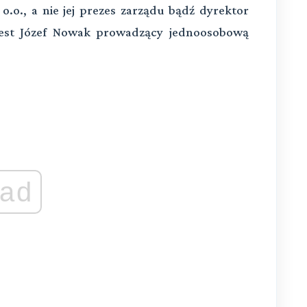
o.o., a nie jej prezes zarządu bądź dyrektor
jest Józef Nowak prowadzący jednoosobową
ad