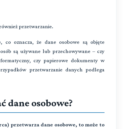
również przetwarzanie.
e, co oznacza, że dane osobowe są objęte
sposób są używane lub przechowywane – czy
nformatyczny, czy papierowe dokumenty w
przypadków przetwarzanie danych podlega
ać dane osobowe?
biorca) przetwarza dane osobowe, to może to