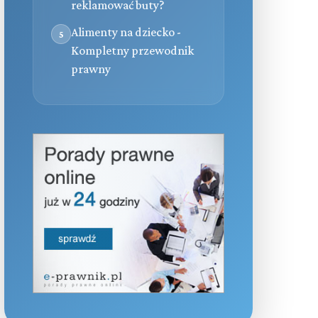
reklamować buty?
Alimenty na dziecko -
5
Kompletny przewodnik
prawny