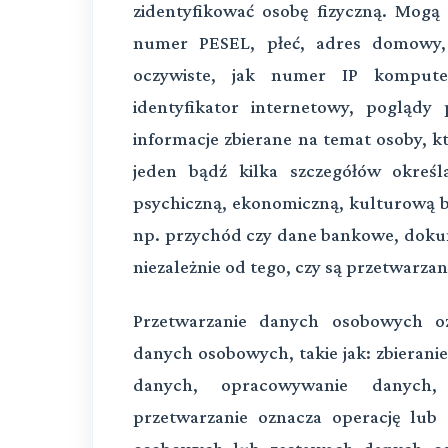
zidentyfikować osobę fizyczną. Mogą t
numer PESEL, płeć, adres domowy, 
oczywiste, jak numer IP komputer
identyfikator internetowy,
poglądy po
informacje zbierane na temat osoby, któ
jeden bądź kilka szczegółów określaj
psychiczną, ekonomiczną, kulturową ba
np. przychód czy dane bankowe, dok
niezależnie od tego, czy są przetwarzan
Przetwarzanie danych osobowych o
danych osobowych, takie jak: zbieran
danych, opracowywanie danych, 
przetwarzanie oznacza operację lu