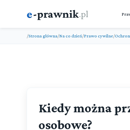
e
-prawnik
.pl
Pra
/
Strona główna
/
Na co dzień
/
Prawo cywilne
/
Ochron
Kiedy można pr
osobowe?