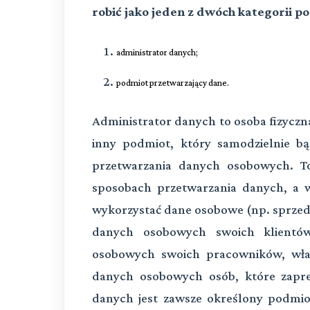
robić jako jeden z dwóch kategorii 
administrator danych
;
podmiot przetwarzający dane.
Administrator danych to osoba fizyczn
inny podmiot, który samodzielnie bą
przetwarzania danych osobowych. To
sposobach przetwarzania danych, a w
wykorzystać dane osobowe (np. sprze
danych osobowych swoich klientó
osobowych swoich pracowników, właś
danych osobowych osób, które zapr
danych jest zawsze określony podmiot