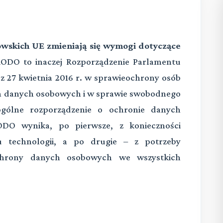
owskich UE zmieniają się wymogi dotyczące
ODO to inaczej Rozporządzenie Parlamentu
 z 27 kwietnia 2016 r. w sprawieochrony osób
em danych osobowych i w sprawie swobodnego
ogólne rozporządzenie o ochronie danych
DO wynika, po pierwsze, z konieczności
u technologii, a po drugie – z potrzeby
chrony danych osobowych we wszystkich