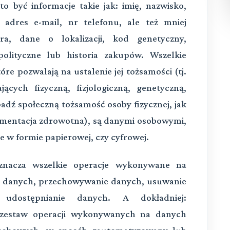
o być informacje takie jak: imię, nazwisko,
adres e-mail, nr telefonu, ale też mniej
a, dane o lokalizacji, kod genetyczny,
lityczne lub historia zakupów. Wszelkie
re pozwalają na ustalenie jej tożsamości (tj.
ących fizyczną, fizjologiczną, genetyczną,
dź społeczną tożsamość osoby fizycznej, jak
umentacja zdrowotna
), są danymi osobowymi,
e w formie papierowej, czy cyfrowej.
znacza wszelkie operacje wykonywane na
ie danych, przechowywanie danych, usuwanie
udostępnianie danych. A dokładniej:
b zestaw operacji wykonywanych na danych