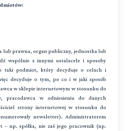
podmiotów:
a lub prawna, organ publiczny, jednostka lub
dź wspólnie z innymi ustalacele i sposoby
 taki podmiot, który decyduje o celach i
ięc decyduje o tym, po co i w jaki sposób
dawca w sklepie internetowym w stosunku do
w, pracodawca w odniesieniu do danych
ciciel strony internetowej w stosunku do
enumerowały newsletter). Administratorem
 – np. spółka, nie zaś jego pracownik (np.