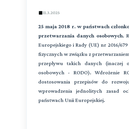
11.3.2025
25 maja 2018 r. w państwach członk
przetwarzania danych osobowych.
R
Europejskiego i Rady (UE) nr 2016/679
fizycznych w związku z przetwarzani
przepływu takich danych (inaczej 
osobowych - RODO).
Wdrożenie RO
dostosowania przepisów do rozwoj
wprowadzenia jednolitych zasad o
państwach Unii Europejskiej.