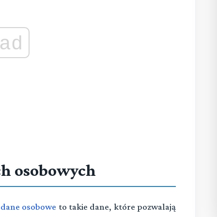
ad
ch osobowych
,
dane osobowe
to takie dane, które pozwalają