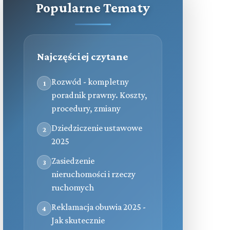
Popularne Tematy
Najczęściej czytane
Rozwód - kompletny
1
poradnik prawny. Koszty,
procedury, zmiany
Dziedziczenie ustawowe
2
2025
Zasiedzenie
3
nieruchomości i rzeczy
ruchomych
Reklamacja obuwia 2025 -
4
Jak skutecznie