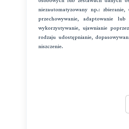
osobowych lub zestawach danych o
niezautomatyzowany np.: zbieranie, 
przechowywanie, adaptowanie lub m
wykorzystywanie, ujawnianie poprzez
rodzaju udostępnianie, dopasowywani
niszczenie.