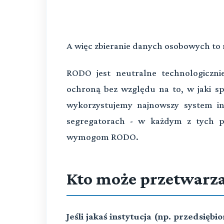
A więc zbieranie danych osobowych to 
RODO jest neutralne technologiczni
ochroną bez względu na to, w jaki 
wykorzystujemy najnowszy system i
segregatorach - w każdym z tych 
wymogom RODO.
Kto może przetwarz
Jeśli jakaś instytucja (np. przedsię