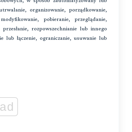
sobowych, w sposób zautomatyzowany lub
utrwalanie, organizowanie, porządkowanie,
odyfikowanie, pobieranie, przeglądanie,
 przesłanie, rozpowszechnianie lub innego
e lub łączenie, ograniczanie, usuwanie lub
ad