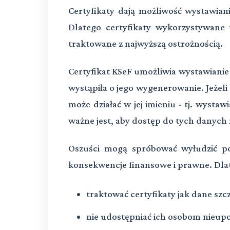
Certyfikaty dają możliwość wystawiani
Dlatego certyfikaty wykorzystywan
traktowane z najwyższą ostrożnością.
Certyfikat KSeF umożliwia wystawianie 
wystąpiła o jego wygenerowanie. Jeżeli 
może działać w jej imieniu - tj. wysta
ważne jest, aby dostęp do tych danych
Oszuści mogą spróbować wyłudzić p
konsekwencje finansowe i prawne. Dlat
traktować certyfikaty jak dane szc
nie udostępniać ich osobom nieu