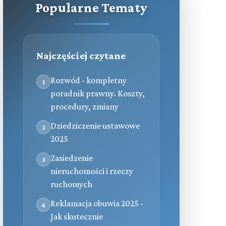
Popularne Tematy
Najczęściej czytane
Rozwód - kompletny
1
poradnik prawny. Koszty,
procedury, zmiany
Dziedziczenie ustawowe
2
2025
Zasiedzenie
3
nieruchomości i rzeczy
ruchomych
Reklamacja obuwia 2025 -
4
Jak skutecznie