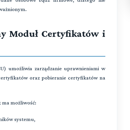
oważnionym.
y Moduł Certyfikatów i
U) umożliwia zarządzanie uprawnieniami w
ertyfikatów oraz pobieranie certyfikatów na
k ma możliwość:
ników systemu,