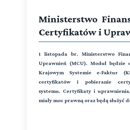
Ministerstwo Finan
Certyfikatów i Upra
1 listopada br. Ministerstwo Fin
Uprawnień (MCU). Moduł będzie u
Krajowym Systemie e-Faktur (K
certyfikatów i pobieranie cer
systemu.
Certyfikaty i uprawnieni
miały moc prawną oraz będą służyć do