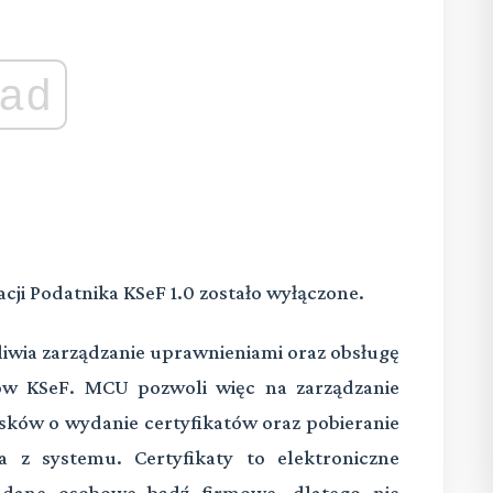
ad
i Podatnika KSeF 1.0 zostało wyłączone.
iwia zarządzanie uprawnieniami oraz obsługę
tów KSeF. MCU pozwoli więc na zarządzanie
sków o wydanie certyfikatów oraz pobieranie
a z systemu. Certyfikaty to elektroniczne
ą dane osobowe bądź firmowe, dlatego nie