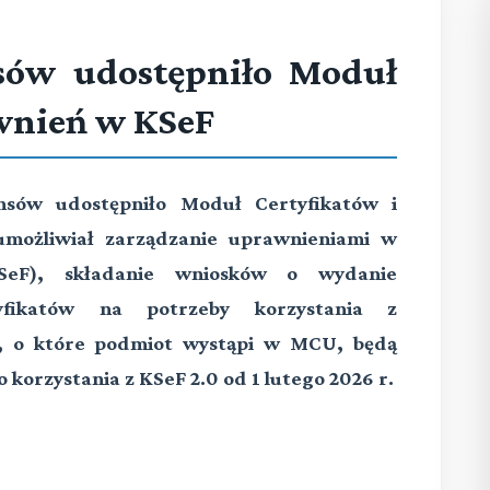
sów udostępniło Moduł
wnień w KSeF
ansów udostępniło Moduł Certyfikatów i
możliwiał zarządzanie uprawnieniami w
SeF), składanie wniosków o wydanie
tyfikatów na potrzeby korzystania z
a, o które podmiot wystąpi w MCU, będą
 korzystania z KSeF 2.0 od 1 lutego 2026 r.