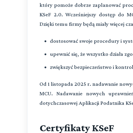
który pomoże dobrze zaplanować proc
KSeF 2.0. Wcześniejszy dostęp do 
Dzięki temu firmy będą miały więcej cza
dostosować swoje procedury i syst
upewnić się, że wszystko działa zg
zwiększyć bezpieczeństwo i kontr
Od 1 listopada 2025 r. nadawanie nowy
MCU. Nadawanie nowych uprawnień
dotychczasowej Aplikacji Podatnika KSe
Certyfikaty KSeF