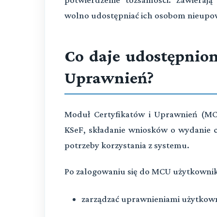
wolno udostępniać ich osobom nieup
Co daje udostępnion
Uprawnień?
Moduł Certyfikatów i Uprawnień (MC
KSeF, składanie wniosków o wydanie c
potrzeby korzystania z systemu.
Po zalogowaniu się do MCU użytkowni
zarządzać uprawnieniami użytkow