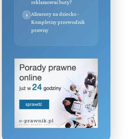
reklamować buty?
Alimenty na dziecko -
5
Kompletny przewodnik
prawny