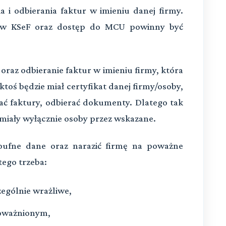
a i odbierania faktur w imieniu danej firmy.
e w KSeF oraz dostęp do MCU powinny być
oraz odbieranie faktur w imieniu firmy, która
ktoś będzie miał certyfikat danej firmy/osoby,
wiać faktury, odbierać dokumenty. Dlatego tak
 miały wyłącznie osoby przez wskazane.
oufne dane oraz narazić firmę na poważne
ego trzeba:
zególnie wrażliwe,
poważnionym,