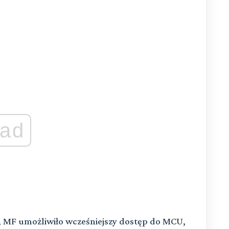
ad
., MF umożliwiło wcześniejszy dostęp do MCU,