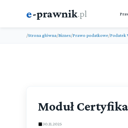
e
-prawnik
.pl
Pra
/
Strona główna
/
Biznes
/
Prawo podatkowe
/
Podatek 
Moduł Certyfik
30.11.2025