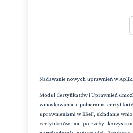
Nadawanie nowych uprawnień w Aplikacj
Moduł Certyfikatów i Uprawnień umożl
wnioskowania i pobierania certyfika
uprawnieniami w KSeF, składanie wnio
certyfikatów na potrzeby korzystani
potwierdzenie tożsamości. Zawieraj