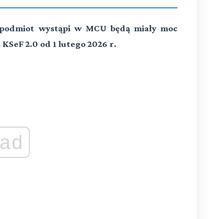
re podmiot wystąpi w MCU będą miały moc
 KSeF 2.0 od 1 lutego 2026 r.
ad