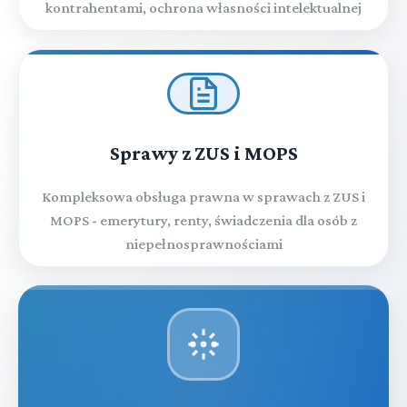
kontrahentami, ochrona własności intelektualnej
Sprawy z ZUS i MOPS
Kompleksowa obsługa prawna w sprawach z ZUS i
MOPS - emerytury, renty, świadczenia dla osób z
niepełnosprawnościami