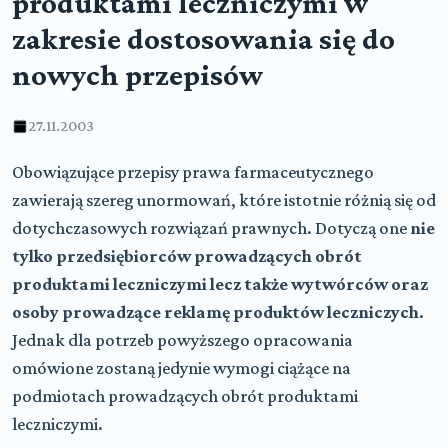
produktami leczniczymi w
zakresie dostosowania się do
nowych przepisów
27.11.2003
Obowiązujące przepisy prawa farmaceutycznego
zawierają szereg unormowań, które istotnie różnią się od
dotychczasowych rozwiązań prawnych. Dotyczą one
nie
tylko przedsiębiorców prowadzących obrót
produktami leczniczymi lecz także wytwórców oraz
osoby prowadzące reklamę produktów leczniczych
.
Jednak dla potrzeb powyższego opracowania
omówione zostaną jedynie wymogi ciążące na
podmiotach prowadzących obrót produktami
leczniczymi.