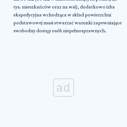
tys. mieszkańców oraz na wsi), dodatkowo izba
ekspedycyjna wchodząca w skład powierzchni
podstawowej musi stwarzać warunki zapewniające
swobodny dostęp osób niepełnosprawnych.
ad