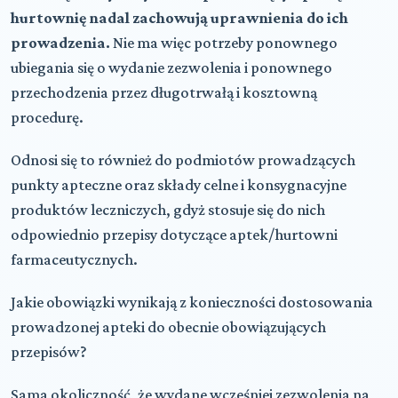
hurtownię nadal zachowują uprawnienia do ich
prowadzenia.
Nie ma więc potrzeby ponownego
ubiegania się o wydanie zezwolenia i ponownego
przechodzenia przez długotrwałą i kosztowną
procedurę.
Odnosi się to również do podmiotów prowadzących
punkty apteczne oraz składy celne i konsygnacyjne
produktów leczniczych, gdyż stosuje się do nich
odpowiednio przepisy dotyczące aptek/hurtowni
farmaceutycznych.
Jakie obowiązki wynikają z konieczności dostosowania
prowadzonej apteki do obecnie obowiązujących
przepisów?
Sama okoliczność, że wydane wcześniej zezwolenia na