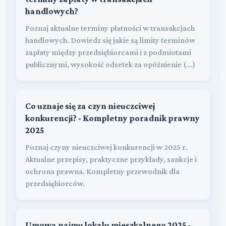
handlowych?
Poznaj aktualne terminy płatności w transakcjach
handlowych. Dowiedz się jakie są limity terminów
zapłaty między przedsiębiorcami i z podmiotami
publicznymi, wysokość odsetek za opóźnienie (...)
Co uznaje się za czyn nieuczciwej
konkurencji? - Kompletny poradnik prawny
2025
Poznaj czyny nieuczciwej konkurencji w 2025 r.
Aktualne przepisy, praktyczne przykłady, sankcje i
ochrona prawna. Kompletny przewodnik dla
przedsiębiorców.
Umowa najmu lokalu mieszkalnego 2025 -