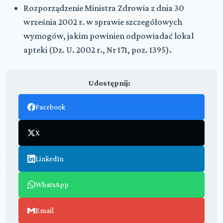
Rozporządzenie Ministra Zdrowia z dnia 30
września 2002 r. w sprawie szczegółowych
wymogów, jakim powinien odpowiadać lokal
apteki (Dz. U. 2002 r., Nr 171, poz. 1395).
Udostępnij:
Facebook
X
LinkedIn
WhatsApp
Email