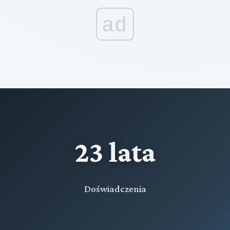
ad
23 lata
Doświadczenia