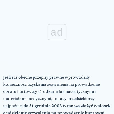
ad
Jeśli zaś obecne przepisy prawne wprowadziły
konieczność uzyskania zezwolenia na prowadzenie
obrotu hurtowego środkami farmaceutycznymi i
materiałami medycznymi, to tacy przedsiębiorcy
najpóźniej
do 31 grudnia 2003 r. muszą złożyć wniosek
o udzielenie zezwolenia na prowadzenie hurtowni