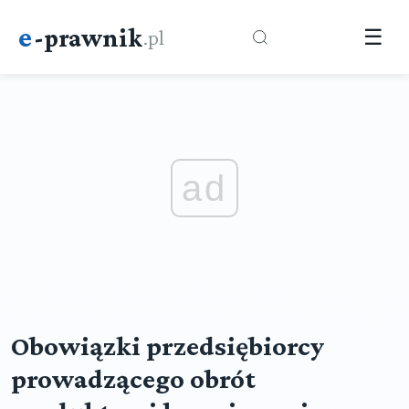
e
-prawnik
.pl
☰
ad
Obowiązki przedsiębiorcy
prowadzącego obrót