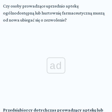
Czy osoby prowadzące uprzednio aptekę
ogólnodostępną lub hurtownię farmaceutyczną muszą
od nowa ubiegać się o zezwolenie?
ad
Przedsiębiorcy dotychczas prowadzący aptekę lub