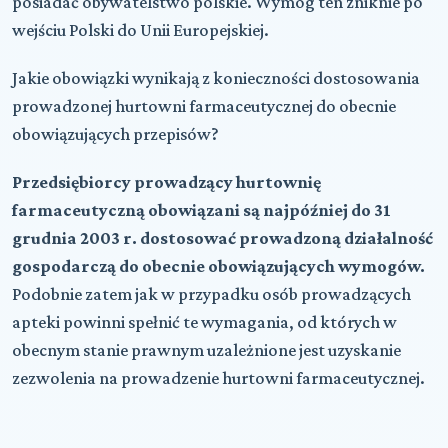
posiadać obywatelstwo polskie. Wymóg ten zniknie po
wejściu Polski do Unii Europejskiej.
Jakie obowiązki wynikają z konieczności dostosowania
prowadzonej hurtowni farmaceutycznej do obecnie
obowiązujących przepisów?
Przedsiębiorcy prowadzący hurtownię
farmaceutyczną obowiązani są najpóźniej do 31
grudnia 2003 r. dostosować prowadzoną działalność
gospodarczą do obecnie obowiązujących wymogów.
Podobnie zatem jak w przypadku osób prowadzących
apteki powinni spełnić te wymagania, od których w
obecnym stanie prawnym uzależnione jest uzyskanie
zezwolenia na prowadzenie hurtowni farmaceutycznej.