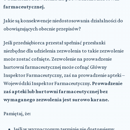
farmaceutycznej.
Jakie są konsekwencje niedostosowania działalności do
obowiązujących obecnie przepisów?
Jeśli przedsiębiorca przestał spełniać przesłanki
niezbędne dla udzielenia zezwolenia to takie zezwolenie
może zostać cofnięte. Zezwolenie na prowadzenie
hurtowni farmaceutycznej może cofnąć Główny
Inspektor Farmaceutyczny, zaś na prowadzenie apteki –
Wojewódzki Inspektor Farmaceutyczny.
Prowadzenie
zaś apteki lub hurtowni farmaceutycznej bez
wymaganego zezwolenia jest surowo karane.
Pamiętaj, że:
Jeśli w wyznaczonym terminie nie dostosujemy