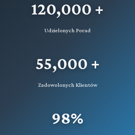
120,000 +
Udzielonych Porad
55,000 +
Zadowolonych Klientów
98%