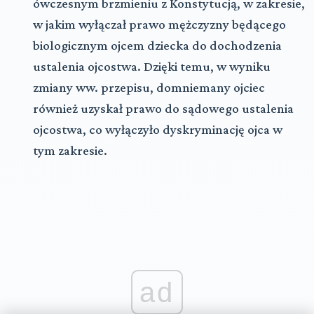
ówczesnym brzmieniu z Konstytucją, w zakresie,
w jakim wyłączał prawo mężczyzny będącego
biologicznym ojcem dziecka do dochodzenia
ustalenia ojcostwa. Dzięki temu, w wyniku
zmiany ww. przepisu, domniemany ojciec
również uzyskał prawo do sądowego ustalenia
ojcostwa, co wyłączyło dyskryminację ojca w
tym zakresie.
ad