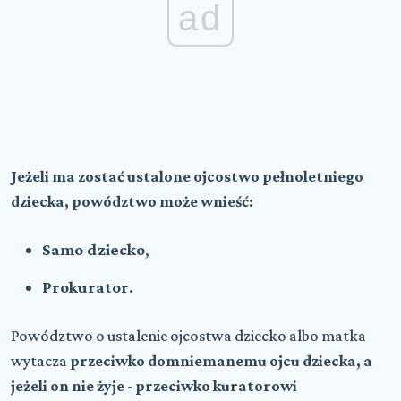
ad
Jeżeli ma zostać ustalone ojcostwo pełnoletniego
dziecka, powództwo może wnieść
:
Samo dziecko
,
Prokurator
.
Powództwo o ustalenie ojcostwa d
ziecko albo matka
wytacza
przeciwko domniemanemu ojcu dziecka, a
jeżeli on nie żyje - przeciwko kuratorowi