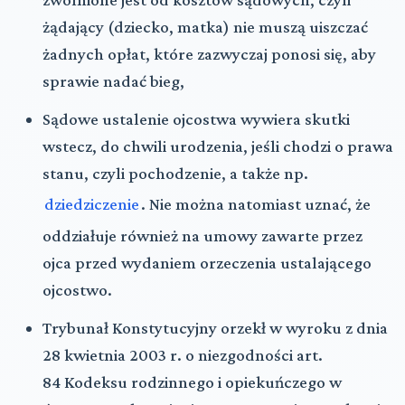
żądający (dziecko, matka) nie muszą uiszczać
żadnych opłat, które zazwyczaj ponosi się, aby
sprawie nadać bieg,
Sądowe ustalenie ojcostwa wywiera skutki
wstecz, do chwili urodzenia, jeśli chodzi o prawa
stanu, czyli pochodzenie, a także np.
dziedziczenie
. Nie można natomiast uznać, że
oddziałuje również na umowy zawarte przez
ojca przed wydaniem orzeczenia ustalającego
ojcostwo.
Trybunał Konstytucyjny orzekł w wyroku z dnia
28 kwietnia 2003 r. o niezgodności art.
84 Kodeksu rodzinnego i opiekuńczego w