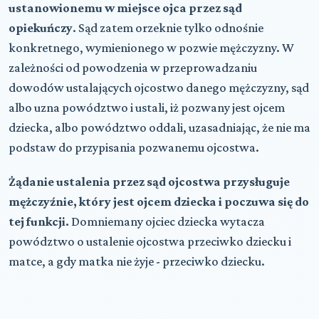
ustanowionemu w miejsce ojca przez sąd
opiekuńczy
. Sąd zatem orzeknie tylko odnośnie
konkretnego, wymienionego w pozwie mężczyzny. W
zależności od powodzenia w przeprowadzaniu
dowodów ustalających ojcostwo danego mężczyzny, sąd
albo uzna powództwo i ustali, iż pozwany jest ojcem
dziecka, albo powództwo oddali, uzasadniając, że nie ma
podstaw do przypisania pozwanemu ojcostwa.
Żądanie ustalenia przez sąd ojcostwa przysługuje
mężczyźnie, który jest ojcem dziecka i poczuwa się do
tej funkcji.
Domniemany ojciec dziecka wytacza
powództwo o ustalenie ojcostwa przeciwko dziecku i
matce, a gdy matka nie żyje - przeciwko dziecku.