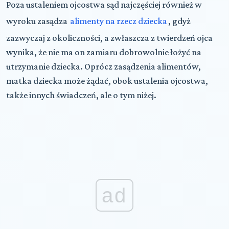
Poza ustaleniem ojcostwa sąd najczęściej również w
wyroku zasądza
alimenty na rzecz dziecka
, gdyż
zazwyczaj z okoliczności, a zwłaszcza z twierdzeń ojca
wynika, że nie ma on zamiaru dobrowolnie łożyć na
utrzymanie dziecka. Oprócz zasądzenia alimentów,
matka dziecka może żądać, obok ustalenia ojcostwa,
także innych świadczeń, ale o tym niżej.
ad