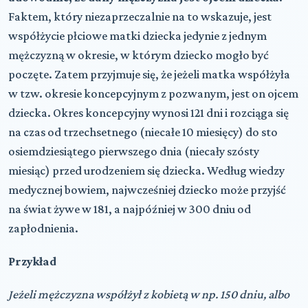
Faktem, który niezaprzeczalnie na to wskazuje, jest
współżycie płciowe matki dziecka jedynie z jednym
mężczyzną w okresie, w którym dziecko mogło być
poczęte. Zatem przyjmuje się, że jeżeli matka współżyła
w tzw. okresie koncepcyjnym z pozwanym, jest on ojcem
dziecka. Okres koncepcyjny wynosi 121 dni i rozciąga się
na czas od trzechsetnego (niecałe 10 miesięcy) do sto
osiemdziesiątego pierwszego dnia (niecały szósty
miesiąc) przed urodzeniem się dziecka. Według wiedzy
medycznej bowiem, najwcześniej dziecko może przyjść
na świat żywe w 181, a najpóźniej w 300 dniu od
zapłodnienia.
Przykład
Jeżeli mężczyzna współżył z kobietą w np. 150 dniu, albo