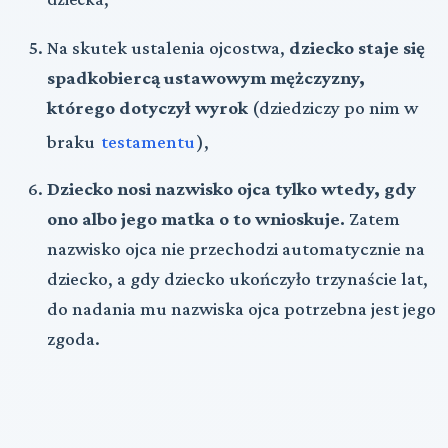
Na skutek ustalenia ojcostwa,
dziecko staje się
spadkobiercą ustawowym mężczyzny,
którego dotyczył wyrok
(dziedziczy po nim w
braku
testamentu
),
Dziecko nosi nazwisko ojca tylko wtedy, gdy
ono albo jego matka o to wnioskuje.
Zatem
nazwisko ojca nie przechodzi automatycznie na
dziecko, a gdy dziecko ukończyło trzynaście lat,
do nadania mu nazwiska ojca potrzebna jest jego
zgoda.