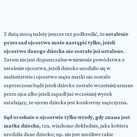
Z dużą mocą należy jeszcze raz podkreślić, że
ustalenie
przez sad ojcostwa może nastąpić tylko, jeżeli
ojcostwo danego dziecka nie zostało już ustalone
.
Zatem nie jest dopuszczalne wniesienie powództwa o
ustalenie ojcostwa, jeżeli dziecko urodziło się w
małżeństwie i ojcostwo męża matki nie zostało
zaprzeczone bądź jeżeli dziecko zostało wcześniej uznane
przez ojca albo jeżeli zapadł już wcześniej wyrok
ustalający, że ojcem dziecka jest konkretny mężczyzna.
Sąd orzeknie o ojcostwie tylko wtedy, gdy znana jest
matka dziecka,
tzn. wiadomo dokładnie, jaka kobieta
urodziła dane dziecko; np. nie jest możliwe takie