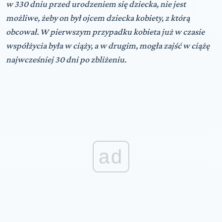
w 330 dniu przed urodzeniem się dziecka, nie jest
możliwe, żeby on był ojcem dziecka kobiety, z którą
obcował. W pierwszym przypadku kobieta już w czasie
współżycia była w ciąży, a w drugim, mogła zajść w ciążę
najwcześniej 30 dni po zbliżeniu.
ad