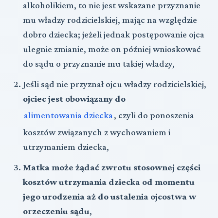
alkoholikiem, to nie jest wskazane przyznanie
mu władzy rodzicielskiej, mając na względzie
dobro dziecka; jeżeli jednak postępowanie ojca
ulegnie zmianie, może on później wnioskować
do sądu o przyznanie mu takiej władzy,
Jeśli sąd nie przyznał ojcu władzy rodzicielskiej,
ojciec jest obowiązany do
alimentowania dziecka
, czyli do ponoszenia
kosztów związanych z wychowaniem i
utrzymaniem dziecka,
Matka może żądać zwrotu stosownej części
kosztów utrzymania dziecka od momentu
jego urodzenia aż do ustalenia ojcostwa w
orzeczeniu sądu
,