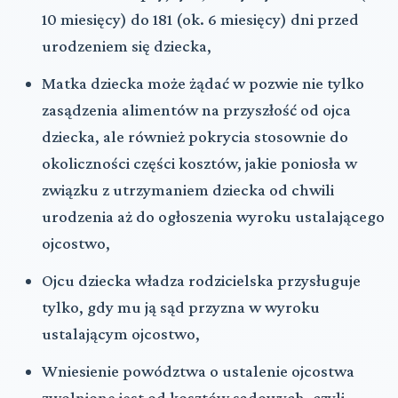
10 miesięcy) do 181 (ok. 6 miesięcy) dni przed
urodzeniem się dziecka,
Matka dziecka może żądać w pozwie nie tylko
zasądzenia alimentów na przyszłość od ojca
dziecka, ale również pokrycia stosownie do
okoliczności części kosztów, jakie poniosła w
związku z utrzymaniem dziecka od chwili
urodzenia aż do ogłoszenia wyroku ustalającego
ojcostwo,
Ojcu dziecka władza rodzicielska przysługuje
tylko, gdy mu ją sąd przyzna w wyroku
ustalającym ojcostwo,
Wniesienie powództwa o ustalenie ojcostwa
zwolnione jest od kosztów sądowych, czyli