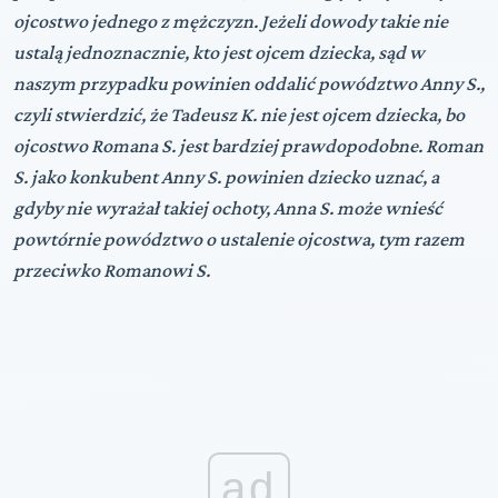
ojcostwo jednego z mężczyzn. Jeżeli dowody takie nie
ustalą jednoznacznie, kto jest ojcem dziecka, sąd w
naszym przypadku powinien oddalić powództwo Anny S.,
czyli stwierdzić, że Tadeusz K. nie jest ojcem dziecka, bo
ojcostwo Romana S. jest bardziej prawdopodobne. Roman
S. jako konkubent Anny S. powinien dziecko uznać, a
gdyby nie wyrażał takiej ochoty, Anna S. może wnieść
powtórnie powództwo o ustalenie ojcostwa, tym razem
przeciwko Romanowi S.
ad