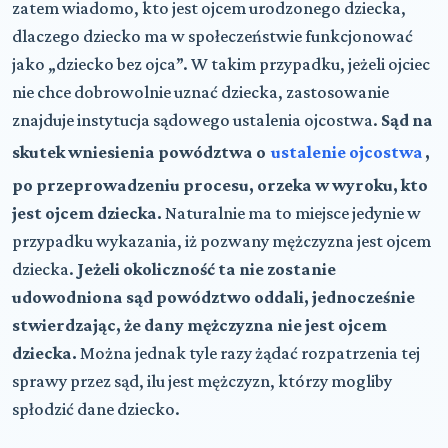
zatem wiadomo, kto jest ojcem urodzonego dziecka,
dlaczego dziecko ma w społeczeństwie funkcjonować
jako „dziecko bez ojca”. W takim przypadku, jeżeli ojciec
nie chce dobrowolnie uznać dziecka, zastosowanie
znajduje instytucja sądowego ustalenia ojcostwa.
Sąd na
skutek wniesienia powództwa o
ustalenie ojcostwa
,
po przeprowadzeniu procesu, orzeka w wyroku, kto
jest ojcem dziecka.
Naturalnie ma to miejsce jedynie w
przypadku wykazania, iż pozwany mężczyzna jest ojcem
dziecka.
Jeżeli okoliczność ta nie zostanie
udowodniona sąd powództwo oddali, jednocześnie
stwierdzając, że dany mężczyzna nie jest ojcem
dziecka.
Można jednak tyle razy żądać rozpatrzenia tej
sprawy przez sąd, ilu jest mężczyzn, którzy mogliby
spłodzić dane dziecko.