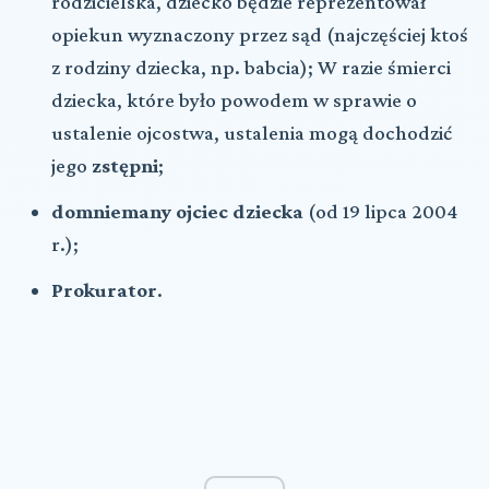
rodzicielska, dziecko będzie reprezentował
opiekun wyznaczony przez sąd (najczęściej ktoś
z rodziny dziecka, np. babcia);
W razie śmierci
dziecka, które było powodem w sprawie o
ustalenie ojcostwa, ustalenia mogą dochodzić
jego
zstępni
;
domniemany ojciec dziecka
(od 19 lipca 2004
r.);
Prokurator
.