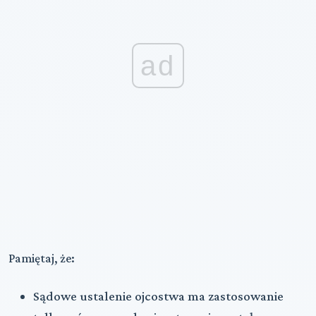
ad
Pamiętaj, że:
Sądowe ustalenie ojcostwa ma zastosowanie