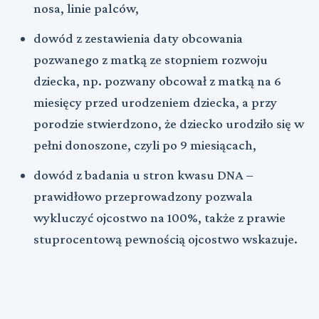
nosa, linie palców,
dowód z zestawienia daty obcowania
pozwanego z matką ze stopniem rozwoju
dziecka, np. pozwany obcował z matką na 6
miesięcy przed urodzeniem dziecka, a przy
porodzie stwierdzono, że dziecko urodziło się w
pełni donoszone, czyli po 9 miesiącach,
dowód z badania u stron kwasu DNA –
prawidłowo przeprowadzony pozwala
wykluczyć ojcostwo na 100%, także z prawie
stuprocentową pewnością ojcostwo wskazuje.