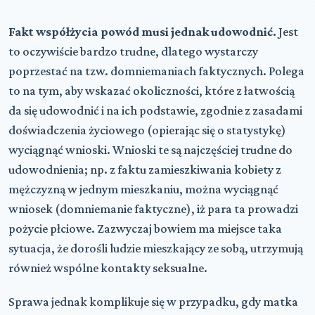
Fakt współżycia powód musi jednak udowodnić.
Jest
to oczywiście bardzo trudne, dlatego wystarczy
poprzestać na tzw. domniemaniach faktycznych. Polega
to na tym, aby wskazać okoliczności, które z łatwością
da się udowodnić i na ich podstawie, zgodnie z zasadami
doświadczenia życiowego (opierając się o statystykę)
wyciągnąć wnioski. Wnioski te są najczęściej trudne do
udowodnienia; np. z faktu zamieszkiwania kobiety z
mężczyzną w jednym mieszkaniu, można wyciągnąć
wniosek (domniemanie faktyczne), iż para ta prowadzi
pożycie płciowe. Zazwyczaj bowiem ma miejsce taka
sytuacja, że dorośli ludzie mieszkający ze sobą, utrzymują
również wspólne kontakty seksualne.
Sprawa jednak komplikuje się w przypadku, gdy matka