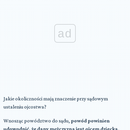
ad
Jakie okoliczności mają znaczenie przy sądowym
ustaleniu ojcostwa?
Wnosząc powództwo do sądu,
powód powinien
udowodnić, że dany mężczyzna jest ojcem dziecka
.