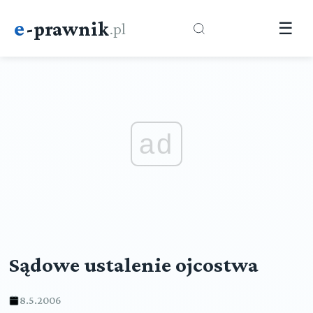
e
-prawnik
.pl
☰
ad
Sądowe ustalenie ojcostwa
8.5.2006