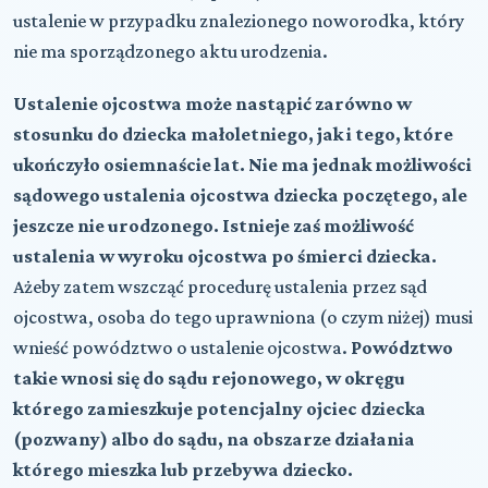
ustalenie w przypadku znalezionego noworodka, który
nie ma sporządzonego aktu urodzenia.
Ustalenie ojcostwa może nastąpić zarówno w
stosunku do dziecka małoletniego, jak i tego, które
ukończyło osiemnaście lat. Nie ma jednak możliwości
sądowego ustalenia ojcostwa dziecka poczętego, ale
jeszcze nie urodzonego. Istnieje zaś możliwość
ustalenia w wyroku ojcostwa po śmierci dziecka.
Ażeby zatem wszcząć procedurę ustalenia przez sąd
ojcostwa, osoba do tego uprawniona (o czym niżej) musi
wnieść powództwo o ustalenie ojcostwa.
Powództwo
takie wnosi się do sądu rejonowego, w okręgu
którego zamieszkuje potencjalny ojciec dziecka
(pozwany) albo do sądu, na obszarze działania
którego mieszka lub przebywa dziecko.