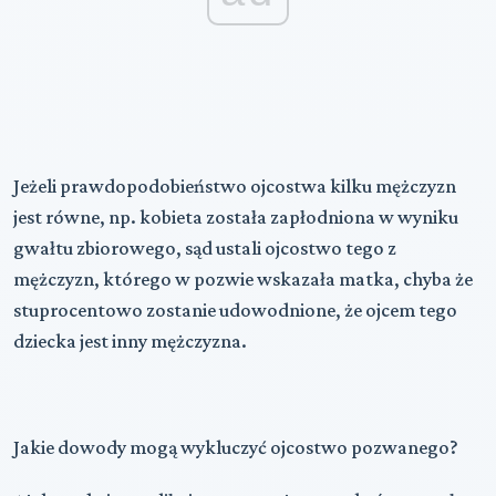
Jeżeli prawdopodobieństwo ojcostwa kilku mężczyzn
jest równe, np. kobieta została zapłodniona w wyniku
gwałtu zbiorowego, sąd ustali ojcostwo tego z
mężczyzn, którego w pozwie wskazała matka, chyba że
stuprocentowo zostanie udowodnione, że ojcem tego
dziecka jest inny mężczyzna.
Jakie dowody mogą wykluczyć ojcostwo pozwanego?