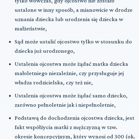
tylko wówczas, gdy ojcostwo nie zostało
ustalone w inny sposób, a mianowicie w drodze
uznania dziecka lub urodzenia się dziecka w
małżeństwie,
Sąd może ustalić ojcostwo tylko w stosunku do
dziecka już urodzonego,
Ustalenia ojcostwa może żądać matka dziecka
małoletniego niezależnie, czy przysługuje jej
władza rodzicielska, czy też nie,
Ustalenia ojcostwa może żądać samo dziecko,
zarówno pełnoletnie jak i niepełnoletnie,
Podstawą do dochodzenia ojcostwa dziecka, jest
fakt współżycia matki z mężczyzną w tzw.
okresie koncepcyjnym, który wynosi od 300 (ok.