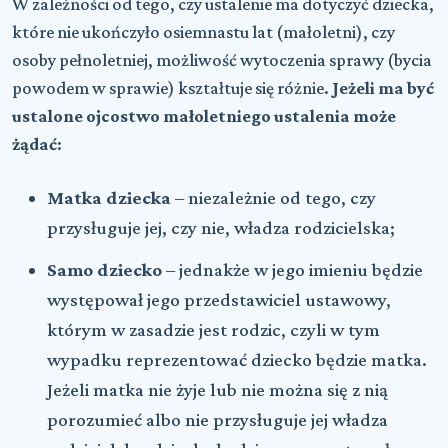
W zależności od tego, czy ustalenie ma dotyczyć dziecka,
które nie ukończyło osiemnastu lat (małoletni), czy
osoby pełnoletniej, możliwość wytoczenia sprawy (bycia
powodem w sprawie) kształtuje się różnie.
Jeżeli ma być
ustalone ojcostwo małoletniego ustalenia może
żądać
:
Matka dziecka
– niezależnie od tego, czy
przysługuje jej, czy nie, władza rodzicielska;
Samo dziecko
– jednakże w jego imieniu będzie
występował jego przedstawiciel ustawowy,
którym w zasadzie jest rodzic, czyli w tym
wypadku reprezentować dziecko będzie matka.
Jeżeli matka nie żyje lub nie można się z nią
porozumieć albo nie przysługuje jej władza