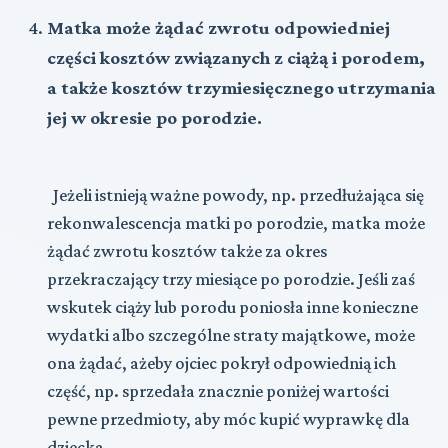
Matka może żądać zwrotu odpowiedniej
części kosztów związanych z ciążą i porodem,
a także kosztów trzymiesięcznego utrzymania
jej w okresie po porodzie.
Jeżeli istnieją ważne powody, np. przedłużająca się
rekonwalescencja matki po porodzie, matka może
żądać zwrotu kosztów także za okres
przekraczający trzy miesiące po porodzie. Jeśli zaś
wskutek ciąży lub porodu poniosła inne konieczne
wydatki albo szczególne straty majątkowe, może
ona żądać, ażeby ojciec pokrył odpowiednią ich
część, np. sprzedała znacznie poniżej wartości
pewne przedmioty, aby móc kupić wyprawkę dla
dziecka,