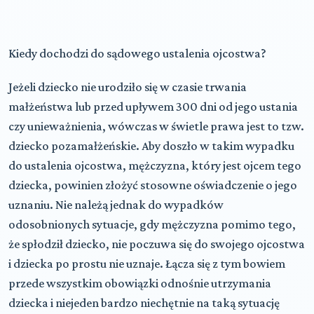
Kiedy dochodzi do sądowego ustalenia ojcostwa?
Jeżeli dziecko nie urodziło się w czasie trwania
małżeństwa lub przed upływem 300 dni od jego ustania
czy unieważnienia, wówczas w świetle prawa jest to tzw.
dziecko pozamałżeńskie. Aby doszło w takim wypadku
do ustalenia ojcostwa, mężczyzna, który jest ojcem tego
dziecka, powinien złożyć stosowne oświadczenie o jego
uznaniu. Nie należą jednak do wypadków
odosobnionych sytuacje, gdy mężczyzna pomimo tego,
że spłodził dziecko, nie poczuwa się do swojego ojcostwa
i dziecka po prostu nie uznaje. Łącza się z tym bowiem
przede wszystkim obowiązki odnośnie utrzymania
dziecka i niejeden bardzo niechętnie na taką sytuację