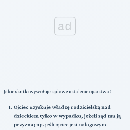
ad
Jakie skutki wywołuje sądowe ustalenie ojcostwa?
Ojciec uzyskuje władzę rodzicielską nad
dzieckiem tylko w wypadku, jeżeli sąd mu ją
przyzna;
np. jeśli ojciec jest nałogowym