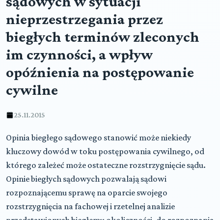
sądowych w sytuacji
nieprzestrzegania przez
biegłych terminów zleconych
im czynności, a wpływ
opóźnienia na postępowanie
cywilne
25.11.2015
Opinia biegłego sądowego stanowić może niekiedy
kluczowy dowód w toku postępowania cywilnego, od
którego zależeć może ostateczne rozstrzygnięcie sądu.
Opinie biegłych sądowych pozwalają sądowi
rozpoznającemu sprawę na oparcie swojego
rozstrzygnięcia na fachowej i rzetelnej analizie