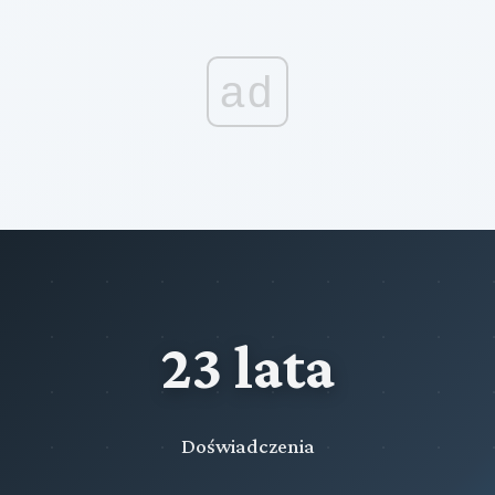
ad
23 lata
Doświadczenia