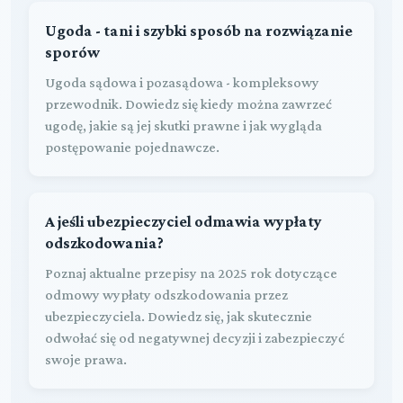
Ugoda - tani i szybki sposób na rozwiązanie
sporów
Ugoda sądowa i pozasądowa - kompleksowy
przewodnik. Dowiedz się kiedy można zawrzeć
ugodę, jakie są jej skutki prawne i jak wygląda
postępowanie pojednawcze.
A jeśli ubezpieczyciel odmawia wypłaty
odszkodowania?
Poznaj aktualne przepisy na 2025 rok dotyczące
odmowy wypłaty odszkodowania przez
ubezpieczyciela. Dowiedz się, jak skutecznie
odwołać się od negatywnej decyzji i zabezpieczyć
swoje prawa.