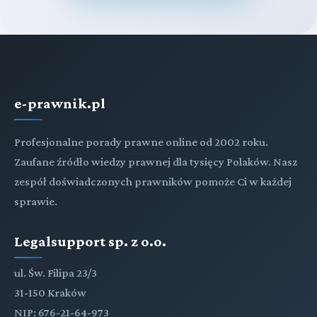
e-prawnik.pl
Profesjonalne porady prawne online od 2002 roku.
Zaufane źródło wiedzy prawnej dla tysięcy Polaków. Nasz
zespół doświadczonych prawników pomoże Ci w każdej
sprawie.
Legalsupport sp. z o.o.
ul. Św. Filipa 23/3
31-150 Kraków
NIP: 676-21-64-973