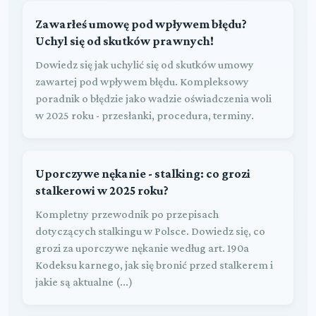
Zawarłeś umowę pod wpływem błędu?
Uchyl się od skutków prawnych!
Dowiedz się jak uchylić się od skutków umowy
zawartej pod wpływem błędu. Kompleksowy
poradnik o błędzie jako wadzie oświadczenia woli
w 2025 roku - przesłanki, procedura, terminy.
Uporczywe nękanie - stalking: co grozi
stalkerowi w 2025 roku?
Kompletny przewodnik po przepisach
dotyczących stalkingu w Polsce. Dowiedz się, co
grozi za uporczywe nękanie według art. 190a
Kodeksu karnego, jak się bronić przed stalkerem i
jakie są aktualne (...)