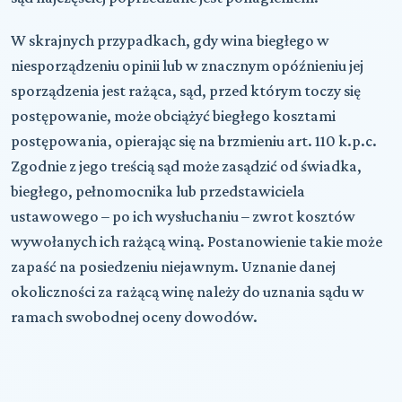
W skrajnych przypadkach, gdy wina biegłego w
niesporządzeniu opinii lub w znacznym opóźnieniu jej
sporządzenia jest rażąca, sąd, przed którym toczy się
postępowanie, może obciążyć biegłego kosztami
postępowania, opierając się na brzmieniu art. 110 k.p.c.
Zgodnie z jego treścią sąd może zasądzić od świadka,
biegłego, pełnomocnika lub przedstawiciela
ustawowego – po ich wysłuchaniu – zwrot kosztów
wywołanych ich rażącą winą. Postanowienie takie może
zapaść na posiedzeniu niejawnym. Uznanie danej
okoliczności za rażącą winę należy do uznania sądu w
ramach swobodnej oceny dowodów.