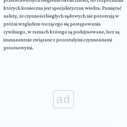
przedstawionych biegłemu okoliczności, do rozpoznania
których konieczna jest specjalistyczna wiedza. Pamiętać
należy, że czynności biegłych sądowych nie pozostają w
próżni względem toczącego się postępowania
cywilnego, w ramach którego są podejmowane, lecz są
immanentnie związane z pozostałymi czynnościami
procesowymi.
ad