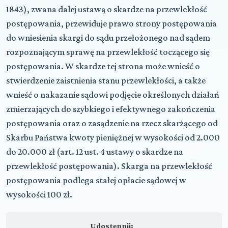
1843), zwana dalej ustawą o skardze na przewlekłość
postępowania, przewiduje prawo strony postępowania
do wniesienia skargi do sądu przełożonego nad sądem
rozpoznającym sprawę na przewlekłość toczącego się
postępowania. W skardze tej strona może wnieść o
stwierdzenie zaistnienia stanu przewlekłości, a także
wnieść o nakazanie sądowi podjęcie określonych działań
zmierzających do szybkiego i efektywnego zakończenia
postępowania oraz o zasądzenie na rzecz skarżącego od
Skarbu Państwa kwoty pieniężnej w wysokości od 2.000
do 20.000 zł (art. 12 ust. 4 ustawy o skardze na
przewlekłość postępowania). Skarga na przewlekłość
postępowania podlega stałej opłacie sądowej w
wysokości 100 zł.
Udostępnij: