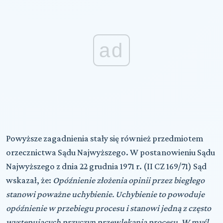
ad
Powyższe zagadnienia stały się również przedmiotem
orzecznictwa Sądu Najwyższego. W postanowieniu Sądu
Najwyższego z dnia 22 grudnia 1971 r. (II CZ 169/71) Sąd
wskazał, że:
Opóźnienie złożenia opinii przez biegłego
stanowi poważne uchybienie. Uchybienie to powoduje
opóźnienie w przebiegu procesu i stanowi jedną z często
występujących przyczyn przewlekania procesu. W myśl