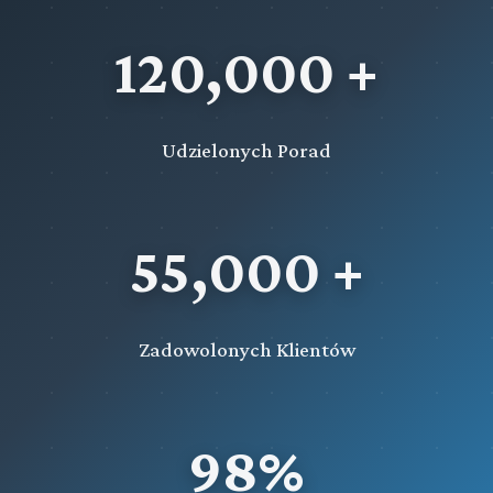
120,000 +
Udzielonych Porad
55,000 +
Zadowolonych Klientów
98%