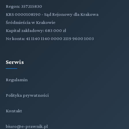
Regon: 357215830
KRS 0000108190 - Sąd Rejonowy dla Krakowa
Śródmieścia w Krakowie
Kapitał zakładowy: 683 000 zł
Nr konta: 41 1140 1140 0000 2119 9600 1003
Serwis
Regulamin
Polityka prywatności
Kontakt
biuro@e-prawnik.pl