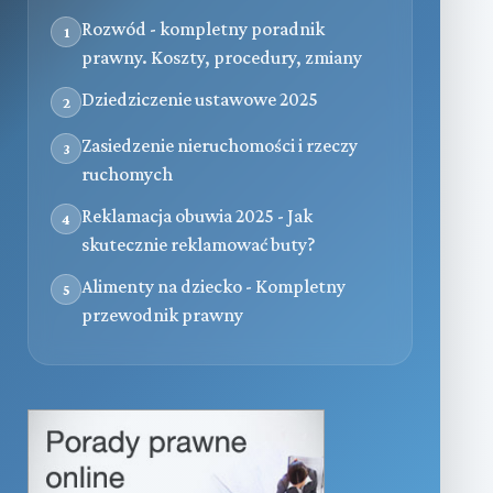
Rozwód - kompletny poradnik
1
prawny. Koszty, procedury, zmiany
Dziedziczenie ustawowe 2025
2
Zasiedzenie nieruchomości i rzeczy
3
ruchomych
Reklamacja obuwia 2025 - Jak
4
skutecznie reklamować buty?
Alimenty na dziecko - Kompletny
5
przewodnik prawny