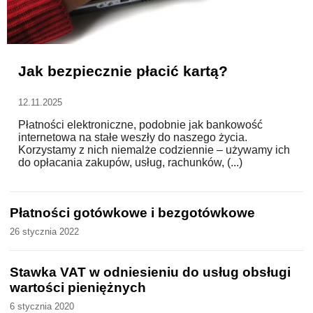
WZORY DOKUMENTÓW
Jak bezpiecznie płacić kartą?
FORUM PRAWNE
12.11.2025
Płatności elektroniczne, podobnie jak bankowość
internetowa na stałe weszły do naszego życia.
Korzystamy z nich niemalże codziennie – używamy ich
do opłacania zakupów, usług, rachunków, (...)
Płatności gotówkowe i bezgotówkowe
26 stycznia 2022
Stawka VAT w odniesieniu do usług obsługi
wartości pieniężnych
6 stycznia 2020