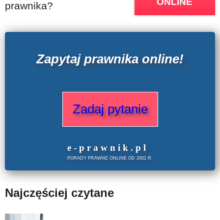
ONLINE
prawnika?
Zapytaj prawnika online!
Zadaj pytanie
e
-prawnik
.
pl
PORADY PRAWNE ONLINE OD 2002 R.
Najczęściej czytane