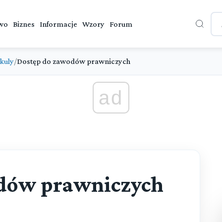
wo
Biznes
Informacje
Wzory
Forum
kuly
/
Dostęp do zawodów prawniczych
ad
dów prawniczych