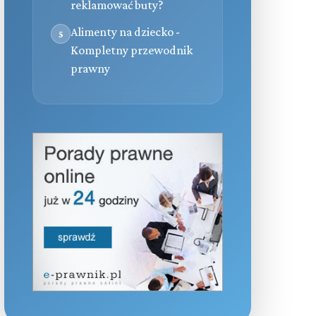
reklamować buty?
Alimenty na dziecko -
5
Kompletny przewodnik
prawny