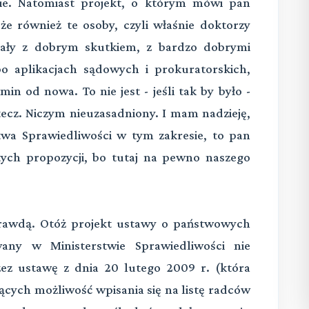
ie. Natomiast projekt, o którym mówi pan
że również te osoby, czyli właśnie doktorzy
dały z dobrym skutkiem, z bardzo dobrymi
 aplikacjach sądowych i prokuratorskich,
in od nowa. To nie jest - jeśli tak by było -
tecz. Niczym nieuzasadniony. I mam nadzieję,
rstwa Sprawiedliwości w tym zakresie, to pan
tych propozycji, bo tutaj na pewno naszego
prawdą. Otóż projekt ustawy o państwowych
any w Ministerstwie Sprawiedliwości nie
ez ustawę z dnia 20 lutego 2009 r. (która
ących możliwość wpisania się na listę radców