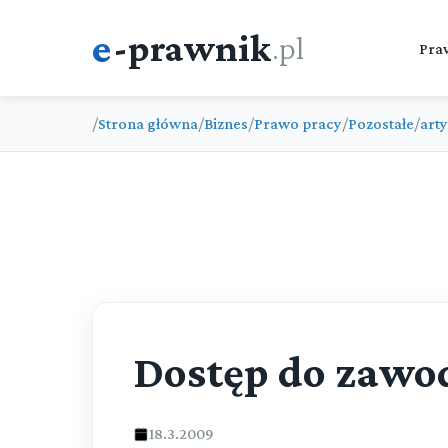
e
-prawnik
.pl
Pra
/
Strona główna
/
Biznes
/
Prawo pracy
/
Pozostałe
/
arty
Dostęp do zawo
18.3.2009