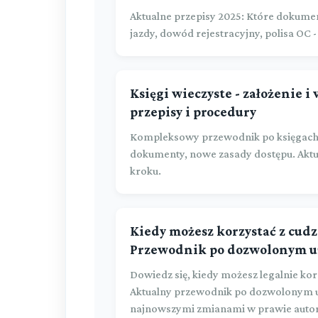
Aktualne przepisy 2025: Które dokume
jazdy, dowód rejestracyjny, polisa OC -
Księgi wieczyste - założenie i
przepisy i procedury
Kompleksowy przewodnik po księgach wi
dokumenty, nowe zasady dostępu. Aktu
kroku.
Kiedy możesz korzystać z cud
Przewodnik po dozwolonym u
Dowiedz się, kiedy możesz legalnie ko
Aktualny przewodnik po dozwolonym u
najnowszymi zmianami w prawie auto