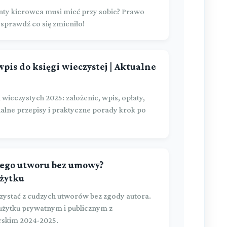
nty kierowca musi mieć przy sobie? Prawo
 sprawdź co się zmieniło!
 wpis do księgi wieczystej | Aktualne
eczystych 2025: założenie, wpis, opłaty,
alne przepisy i praktyczne porady krok po
zego utworu bez umowy?
żytku
rzystać z cudzych utworów bez zgody autora.
żytku prywatnym i publicznym z
rskim 2024-2025.