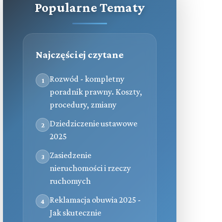
Popularne Tematy
Najczęściej czytane
Rozwód - kompletny
1
poradnik prawny. Koszty,
procedury, zmiany
Dziedziczenie ustawowe
2
2025
Zasiedzenie
3
nieruchomości i rzeczy
ruchomych
Reklamacja obuwia 2025 -
4
Jak skutecznie