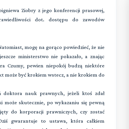
gniewa Ziobry z jego konferencji prasowej,
prawiedliwości dot. dostępu do zawodów
) Natomiast, mogę na gorąco powiedzieć, że nie
jeszcze ministerstwo nie pokazało, a znając
tra Czumy, pewien niepokój budzą niektóre
ekt może być krokiem wstecz, a nie krokiem do
eń doktora nauk prawnych, jeżeli ktoś zdał
ki może skutecznie, po wykazaniu się pewną
yjęty do korporacji prawniczych, czy zostać
iś gwarantuje to ustawa, która całkiem