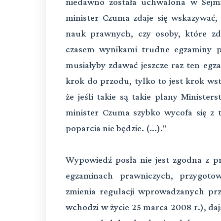
niedawno została uchwalona w Sejm
minister Czuma zdaje się wskazywać, 
nauk prawnych, czy osoby, które z
czasem wynikami trudne egzaminy po
musiałyby zdawać jeszcze raz ten egzam
krok do przodu, tylko to jest krok ws
że jeśli takie są takie plany Ministe
minister Czuma szybko wycofa się z 
poparcia nie będzie. (...)."
Wypowiedź posła nie jest zgodna z 
egzaminach prawniczych, przygotow
zmienia regulacji wprowadzanych prz
wchodzi w życie 25 marca 2008 r.), daj