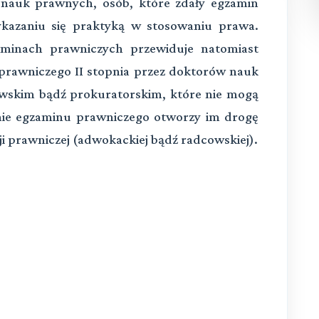
auk prawnych, osób, które zdały egzamin
ykazaniu się praktyką w stosowaniu prawa.
minach prawniczych przewiduje natomiast
prawniczego II stopnia przez doktorów nauk
owskim bądź prokuratorskim, które nie mogą
nie egzaminu prawniczego otworzy im drogę
ji prawniczej (adwokackiej bądź radcowskiej).