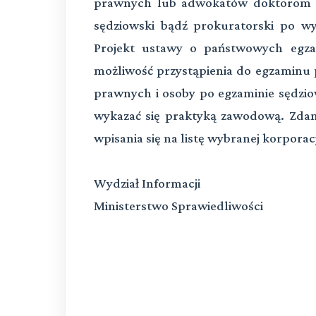
prawnych lub adwokatów doktorom n
sędziowski bądź prokuratorski po w
Projekt ustawy o państwowych egza
możliwość przystąpienia do egzaminu 
prawnych i osoby po egzaminie sędzi
wykazać się praktyką zawodową. Zda
wpisania się na listę wybranej korporac
Wydział Informacji
Ministerstwo Sprawiedliwości