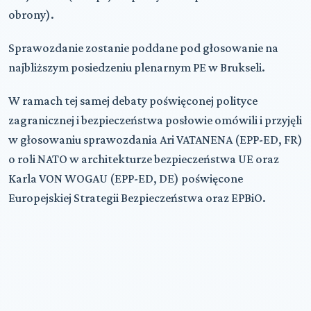
obrony).
Sprawozdanie zostanie poddane pod głosowanie na
najbliższym posiedzeniu plenarnym PE w Brukseli.
W ramach tej samej debaty poświęconej polityce
zagranicznej i bezpieczeństwa posłowie omówili i przyjęli
w głosowaniu sprawozdania Ari VATANENA (EPP-ED, FR)
o roli NATO w architekturze bezpieczeństwa UE oraz
Karla VON WOGAU (EPP-ED, DE) poświęcone
Europejskiej Strategii Bezpieczeństwa oraz EPBiO.