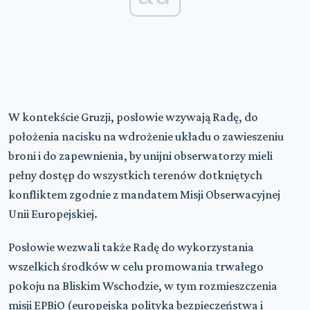
W kontekście Gruzji, posłowie wzywają Radę, do
położenia nacisku na wdrożenie układu o zawieszeniu
broni i do zapewnienia, by unijni obserwatorzy mieli
pełny dostęp do wszystkich terenów dotkniętych
konfliktem zgodnie z mandatem Misji Obserwacyjnej
Unii Europejskiej.
Posłowie wezwali także Radę do wykorzystania
wszelkich środków w celu promowania trwałego
pokoju na Bliskim Wschodzie, w tym rozmieszczenia
misji EPBiO (europejska polityka bezpieczeństwa i