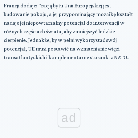
Francji dodaje: "racją bytu Unii Europejskiej jest
budowanie pokoju, a jej przypominający mozaikę kształt
nadaje jej niepowtarzalny potencjał do interwencji w
różnych częściach świata, aby zmniejszyć ludzkie
cierpienie. Jednakże, by w pełni wykorzystać swój
potencjał, UE musi postawić na wzmacnianie więzi
transatlantyckich i komplementarne stosunki z NATO.
ad