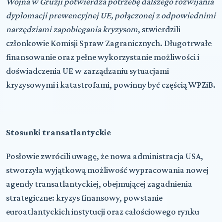
Wojna w Gruzji potwierdza potrzebę dalszego rozwijania
dyplomacji prewencyjnej UE, połączonej z odpowiednimi
narzędziami zapobiegania kryzysom
, stwierdzili
członkowie Komisji Spraw Zagranicznych. Długotrwałe
finansowanie oraz pełne wykorzystanie możliwości i
doświadczenia UE w zarządzaniu sytuacjami
kryzysowymi i katastrofami, powinny być częścią WPZiB.
Stosunki transatlantyckie
Posłowie zwrócili uwagę, że nowa administracja USA,
stworzyła wyjątkową możliwość wypracowania nowej
agendy transatlantyckiej, obejmującej zagadnienia
strategiczne: kryzys finansowy, powstanie
euroatlantyckich instytucji oraz całościowego rynku