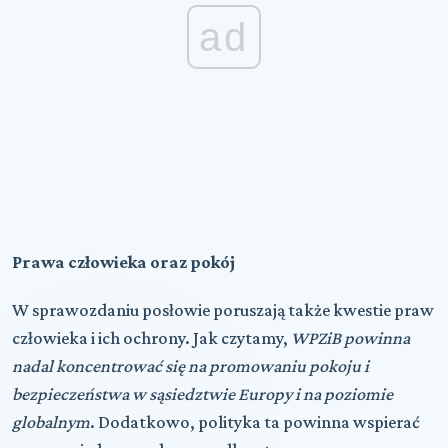
ad
Prawa człowieka oraz pokój
W sprawozdaniu posłowie poruszają także kwestie praw
człowieka i ich ochrony. Jak czytamy,
WPZiB powinna
nadal koncentrować się na promowaniu pokoju i
bezpieczeństwa w sąsiedztwie Europy i na poziomie
globalnym
. Dodatkowo, polityka ta powinna wspierać