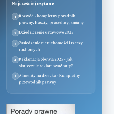
Najczęściej czytane
Rozwód - kompletny poradnik
1
prawny. Koszty, procedury, zmiany
Dziedziczenie ustawowe 2025
2
Zasiedzenie nieruchomości i rzeczy
3
ruchomych
Reklamacja obuwia 2025 - Jak
4
skutecznie reklamować buty?
Alimenty na dziecko - Kompletny
5
przewodnik prawny