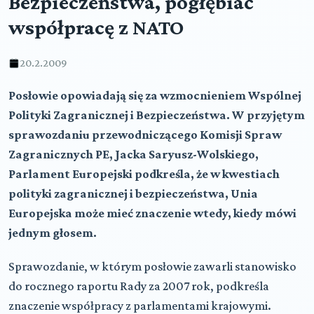
Bezpieczeństwa, pogłębiać
współpracę z NATO
20.2.2009
Posłowie opowiadają się za wzmocnieniem Wspólnej
Polityki Zagranicznej i Bezpieczeństwa. W przyjętym
sprawozdaniu przewodniczącego Komisji Spraw
Zagranicznych PE, Jacka Saryusz-Wolskiego,
Parlament Europejski podkreśla, że w kwestiach
polityki zagranicznej i bezpieczeństwa, Unia
Europejska może mieć znaczenie wtedy, kiedy mówi
jednym głosem
.
Sprawozdanie, w którym posłowie zawarli stanowisko
do rocznego raportu Rady za 2007 rok, podkreśla
znaczenie współpracy z parlamentami krajowymi.