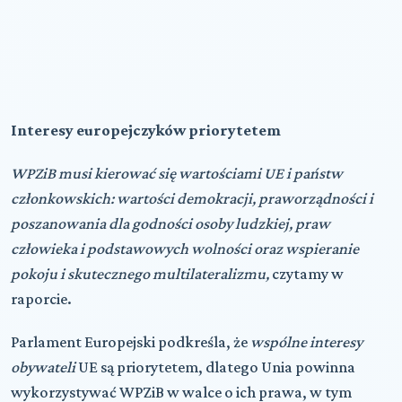
Interesy europejczyków priorytetem
WPZiB musi kierować się wartościami UE i państw
członkowskich: wartości demokracji, praworządności i
poszanowania dla godności osoby ludzkiej, praw
człowieka i podstawowych wolności oraz wspieranie
pokoju i skutecznego multilateralizmu,
czytamy w
raporcie.
Parlament Europejski podkreśla, że
wspólne interesy
obywateli
UE są priorytetem, dlatego Unia powinna
wykorzystywać WPZiB w walce o ich prawa, w tym