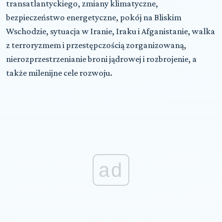
transatlantyckiego, zmiany klimatyczne,
bezpieczeństwo energetyczne, pokój na Bliskim
Wschodzie, sytuacja w Iranie, Iraku i Afganistanie, walka
z terroryzmem i przestępczością zorganizowaną,
nierozprzestrzenianie broni jądrowej i rozbrojenie, a
także milenijne cele rozwoju.
ad