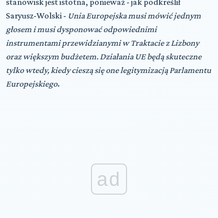
stanowisk jest istotna, ponieważ - jak podkreślił
Saryusz-Wolski -
Unia Europejska musi mówić jednym
głosem i musi dysponować odpowiednimi
instrumentami przewidzianymi w Traktacie z Lizbony
oraz większym budżetem. Działania UE będą skuteczne
tylko wtedy, kiedy cieszą się one legitymizacją Parlamentu
Europejskiego
.
ad