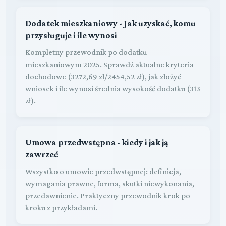
Dodatek mieszkaniowy - Jak uzyskać, komu
przysługuje i ile wynosi
Kompletny przewodnik po dodatku
mieszkaniowym 2025. Sprawdź aktualne kryteria
dochodowe (3272,69 zł/2454,52 zł), jak złożyć
wniosek i ile wynosi średnia wysokość dodatku (313
zł).
Umowa przedwstępna - kiedy i jak ją
zawrzeć
Wszystko o umowie przedwstępnej: definicja,
wymagania prawne, forma, skutki niewykonania,
przedawnienie. Praktyczny przewodnik krok po
kroku z przykładami.