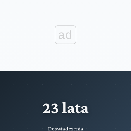
ad
23 lata
Doświadczenia