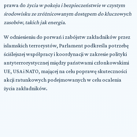
prawa do
życia w pokoju i bezpieczeństwie w czystym
środowisku ze zróżnicowanym dostępem do kluczowych
zasobów, takich jak energia.
W odniesieniu do porwań i zabójstw zakładników przez
islamskich terrorystów, Parlament podkreśla potrzebę
ściślejszej współpracy i koordynacji w zakresie polityki
antyterrorystycznej między państwami członkowskimi
UE, USA i NATO, mającej na celu poprawę skuteczności
akcji ratunkowych podejmowanych w celu ocalenia
życia zakładników.