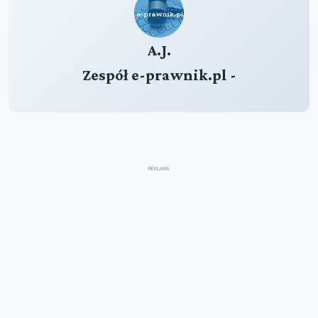
A.J.
Zespół e-prawnik.pl -
REKLAMA