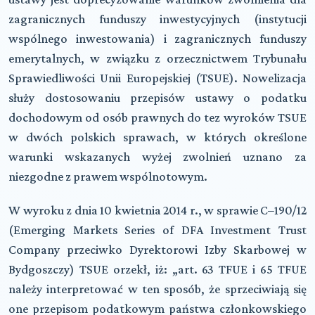
zagranicznych funduszy inwestycyjnych (instytucji
wspólnego inwestowania) i zagranicznych funduszy
emerytalnych, w związku z orzecznictwem Trybunału
Sprawiedliwości Unii Europejskiej (TSUE). Nowelizacja
służy dostosowaniu przepisów ustawy o podatku
dochodowym od osób prawnych do tez wyroków TSUE
w dwóch polskich sprawach, w których określone
warunki wskazanych wyżej zwolnień uznano za
niezgodne z prawem wspólnotowym.
W wyroku z dnia 10 kwietnia 2014 r., w sprawie C–190/12
(Emerging Markets Series of DFA Investment Trust
Company przeciwko Dyrektorowi Izby Skarbowej w
Bydgoszczy) TSUE orzekł, iż: „art. 63 TFUE i 65 TFUE
należy interpretować w ten sposób, że sprzeciwiają się
one przepisom podatkowym państwa członkowskiego