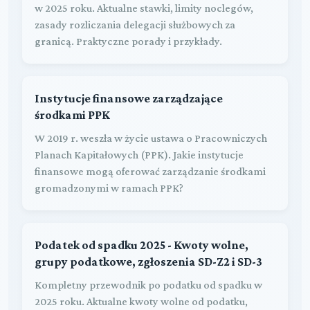
w 2025 roku. Aktualne stawki, limity noclegów,
zasady rozliczania delegacji służbowych za
granicą. Praktyczne porady i przykłady.
Instytucje finansowe zarządzające
środkami PPK
W 2019 r. weszła w życie ustawa o Pracowniczych
Planach Kapitałowych (PPK). Jakie instytucje
finansowe mogą oferować zarządzanie środkami
gromadzonymi w ramach PPK?
Podatek od spadku 2025 - Kwoty wolne,
grupy podatkowe, zgłoszenia SD-Z2 i SD-3
Kompletny przewodnik po podatku od spadku w
2025 roku. Aktualne kwoty wolne od podatku,