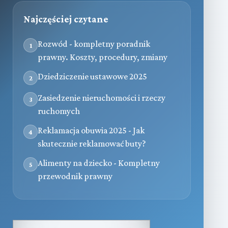
Najczęściej czytane
Rozwód - kompletny poradnik
1
prawny. Koszty, procedury, zmiany
Dziedziczenie ustawowe 2025
2
Zasiedzenie nieruchomości i rzeczy
3
ruchomych
Reklamacja obuwia 2025 - Jak
4
skutecznie reklamować buty?
Alimenty na dziecko - Kompletny
5
przewodnik prawny