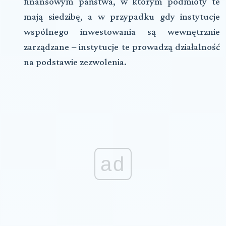
finansowym państwa, w którym podmioty te
mają siedzibę, a w przypadku gdy instytucje
wspólnego inwestowania są wewnętrznie
zarządzane – instytucje te prowadzą działalność
na podstawie zezwolenia.
ad