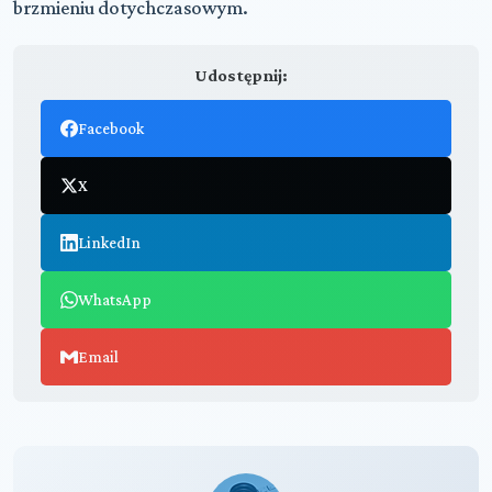
brzmieniu dotychczasowym.
Udostępnij:
Facebook
X
LinkedIn
WhatsApp
Email