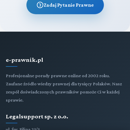
Zadaj Pytanie Prawne
e-prawnik.pl
Profesjonalne porady prawne online od 2002 roku.
Zaufane źródło wiedzy prawnej dla tysięcy Polaków. Nasz
zespół doświadczonych prawników pomoże Ci w każdej
sprawie.
Legalsupport sp. z o.o.
ul. Św. Filipa 23/3