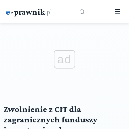
e
-prawnik
.pl
☰
ad
Zwolnienie z CIT dla
zagranicznych funduszy