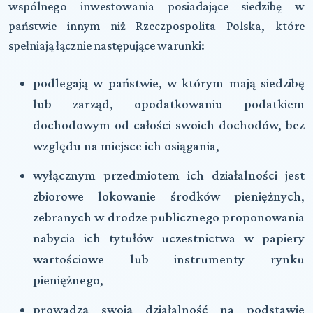
wspólnego inwestowania posiadające siedzibę w
państwie innym niż Rzeczpospolita Polska, które
spełniają łącznie następujące warunki:
podlegają w państwie, w którym mają siedzibę
lub zarząd, opodatkowaniu podatkiem
dochodowym od całości swoich dochodów, bez
względu na miejsce ich osiągania,
wyłącznym przedmiotem ich działalności jest
zbiorowe lokowanie środków pieniężnych,
zebranych w drodze publicznego proponowania
nabycia ich tytułów uczestnictwa w papiery
wartościowe lub instrumenty rynku
pieniężnego,
prowadzą swoją działalność na podstawie