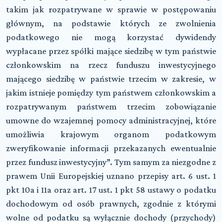
takim jak rozpatrywane w sprawie w postępowaniu
głównym, na podstawie których ze zwolnienia
podatkowego nie mogą korzystać dywidendy
wypłacane przez spółki mające siedzibę w tym państwie
członkowskim na rzecz funduszu inwestycyjnego
mającego siedzibę w państwie trzecim w zakresie, w
jakim istnieje pomiędzy tym państwem członkowskim a
rozpatrywanym państwem trzecim zobowiązanie
umowne do wzajemnej pomocy administracyjnej, które
umożliwia krajowym organom podatkowym
zweryfikowanie informacji przekazanych ewentualnie
przez fundusz inwestycyjny”. Tym samym za niezgodne z
prawem Unii Europejskiej uznano przepisy art. 6 ust. 1
pkt 10a i 11a oraz art. 17 ust. 1 pkt 58 ustawy o podatku
dochodowym od osób prawnych, zgodnie z którymi
wolne od podatku są wyłącznie dochody (przychody)