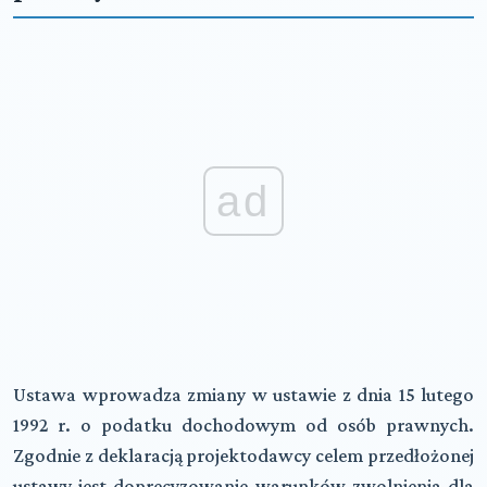
ad
Ustawa wprowadza zmiany w ustawie z dnia 15 lutego
1992 r. o podatku dochodowym od osób prawnych.
Zgodnie z deklaracją projektodawcy celem przedłożonej
ustawy jest doprecyzowanie warunków zwolnienia dla