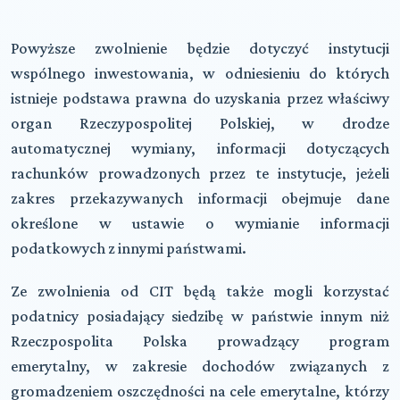
Powyższe zwolnienie będzie dotyczyć instytucji
wspólnego inwestowania, w odniesieniu do których
istnieje podstawa prawna do uzyskania przez właściwy
organ Rzeczypospolitej Polskiej, w drodze
automatycznej wymiany, informacji dotyczących
rachunków prowadzonych przez te instytucje, jeżeli
zakres przekazywanych informacji obejmuje dane
określone w ustawie o wymianie informacji
podatkowych z innymi państwami.
Ze zwolnienia od CIT będą także mogli korzystać
podatnicy posiadający siedzibę w państwie innym niż
Rzeczpospolita Polska prowadzący program
emerytalny, w zakresie dochodów związanych z
gromadzeniem oszczędności na cele emerytalne, którzy