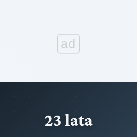
ad
23 lata