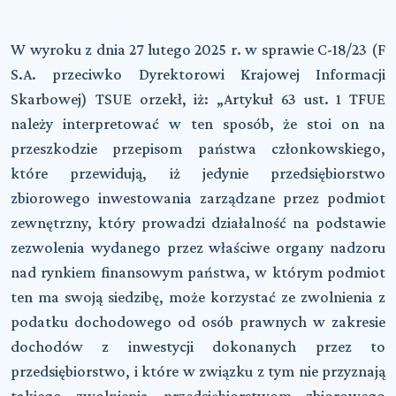
W wyroku z dnia 27 lutego 2025 r. w sprawie C-18/23 (F
S.A. przeciwko Dyrektorowi Krajowej Informacji
Skarbowej) TSUE orzekł, iż: „Artykuł 63 ust. 1 TFUE
należy interpretować w ten sposób, że stoi on na
przeszkodzie przepisom państwa członkowskiego,
które przewidują, iż jedynie przedsiębiorstwo
zbiorowego inwestowania zarządzane przez podmiot
zewnętrzny, który prowadzi działalność na podstawie
zezwolenia wydanego przez właściwe organy nadzoru
nad rynkiem finansowym państwa, w którym podmiot
ten ma swoją siedzibę, może korzystać ze zwolnienia z
podatku dochodowego od osób prawnych w zakresie
dochodów z inwestycji dokonanych przez to
przedsiębiorstwo, i które w związku z tym nie przyznają
takiego zwolnienia przedsiębiorstwom zbiorowego