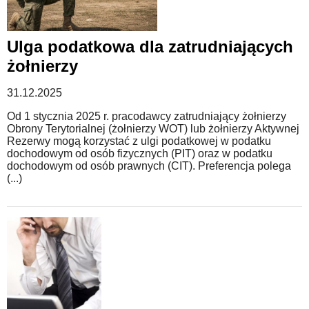
WZORY DOKUMENTÓW
Ulga podatkowa dla zatrudniających
żołnierzy
FORUM PRAWNE
31.12.2025
Od 1 stycznia 2025 r. pracodawcy zatrudniający żołnierzy
Obrony Terytorialnej (żołnierzy WOT) lub żołnierzy Aktywnej
Rezerwy mogą korzystać z ulgi podatkowej w podatku
dochodowym od osób fizycznych (PIT) oraz w podatku
dochodowym od osób prawnych (CIT). Preferencja polega
(...)