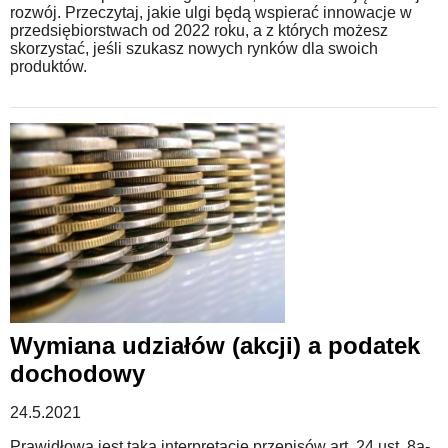
rozwój. Przeczytaj, jakie ulgi będą wspierać innowacje w
przedsiębiorstwach od 2022 roku, a z których możesz
skorzystać, jeśli szukasz nowych rynków dla swoich
produktów.
Wymiana udziałów (akcji) a podatek
dochodowy
24.5.2021
Prawidłowa jest taka interpretację przepisów art. 24 ust. 8a-